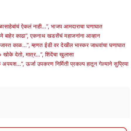
साहेबांचं ऐकलं नाही…”, भाजप आमदाराचा घणाघात
बाहेर काढा”, एकनाथ खडसेंचं महाजनांना आव्हान
ास्त काळ…”, म्हणत ईडी वर देखील भास्कर जाधवांचा घणाघात
के देतो, मात्र…”, शिंदेंचा खुलासा
श…”, ऊर्जा उपकरण निर्मिती प्रकल्प हातून गेल्याने सुप्रिया