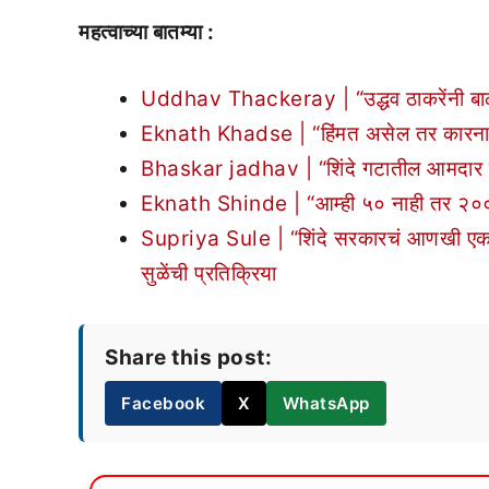
महत्वाच्या बातम्या :
Uddhav Thackeray | “उद्धव ठाकरेंनी बाळा
Eknath Khadse | “हिंमत असेल तर कारनामे 
Bhaskar jadhav | “शिंदे गटातील आमदार ज
Eknath Shinde | “आम्ही ५० नाही तर २०० खो
Supriya Sule | “शिंदे सरकारचं आणखी एक अपय
सुळेंची प्रतिक्रिया
Share this post:
Facebook
X
WhatsApp