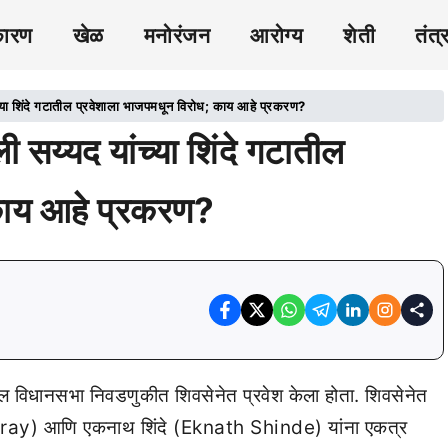
कारण
खेळ
मनोरंजन
आरोग्य
शेती
तंत्
 शिंदे गटातील प्रवेशाला भाजपमधून विरोध; काय आहे प्रकरण?
्यद यांच्या शिंदे गटातील
काय आहे प्रकरण?
ील विधानसभा निवडणुकीत शिवसेनेत प्रवेश केला होता. शिवसेनेत
eray) आणि एकनाथ शिंदे (Eknath Shinde) यांना एकत्र