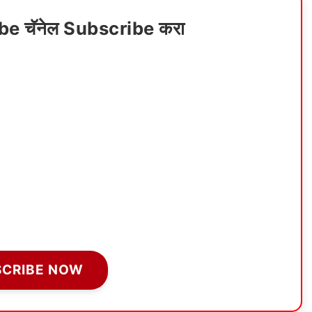
ube चॅनेल Subscribe करा
SCRIBE NOW