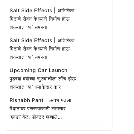
Salt Side Effects | अतिरिक्त
मिठाचे सेवन केल्याने निर्माण होऊ
शकतात ‘या’ समस्या
Salt Side Effects | अतिरिक्त
मिठाचे सेवन केल्याने निर्माण होऊ
शकतात ‘या’ समस्या
Upcoming Car Launch |
पुढच्या वर्षाच्या सुरुवातीला लाँच होऊ
शकतात ‘या’ धमाकेदार कार
Rishabh Pant | ऋषभ पंतला
मैदानावर परतण्यासाठी लागणार
‘एवढा’ वेळ, डॉक्टर म्हणाले…