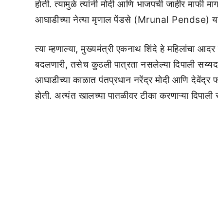
होती. त्यामुळे त्यांनी मोदी आणि भाजपची जाहीर माफी माग
आघाडीच्या नेत्या मृणाल पेंडसे (Mrunal Pendse) यां
त्या म्हणाल्या, मुख्यमंत्री एकनाथ शिंदे हे महिलांचा
बदलणारी, तसेच कुठली पात्रता नसलेल्या दिपाली सय्यद
आघाडीच्या काळात पंतप्रधान नरेंद्र मोदी आणि देवेंद्र फ
होती. अत्यंत खालच्या पातळीवर टीका करणाऱ्या दिपाली स