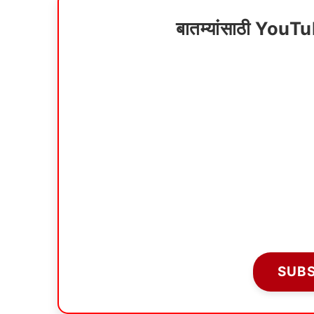
बातम्यांसाठी YouT
SUB