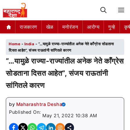
M
राजकारण
राजकारण
खेळ
खेळ
मनोरंजन
मनोरंजन
आरोग्य
आरोग्य
गुन्हे
गुन्हे
कृष
कृष
Home
-
India
-
“…यामुळे राज्या-राज्यांतील अनेक नेते काँग्रेस सोडताना
दिसत आहेत”, संजय राऊतांनी सांगितले कारण
“…यामुळे राज्या-राज्यांतील अनेक नेते काँग्रेस
सोडताना दिसत आहेत”, संजय राऊतांनी
सांगितले कारण
by
Maharashtra Desha
Published On:
May 21, 2022 10:38 AM