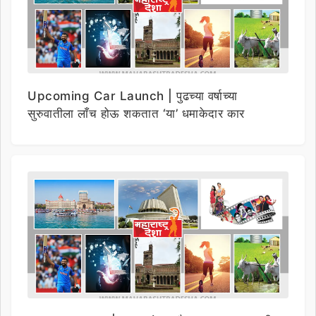
Upcoming Car Launch | पुढच्या वर्षाच्या
सुरुवातीला लाँच होऊ शकतात ‘या’ धमाकेदार कार