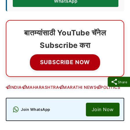
WhatsApp
बातम्यांसाठी YouTube चॅनेल
Subscribe करा
SUBSCRIBE NOW
Share
INDIA
MAHARASHTRA
MARATHI NEWS
POLITICS
Join Now
Join WhatsApp