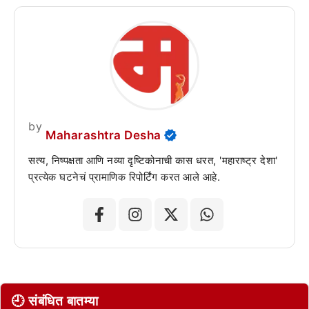
by
Maharashtra Desha
सत्य, निष्पक्षता आणि नव्या दृष्टिकोनाची कास धरत, 'महाराष्ट्र देशा'
प्रत्येक घटनेचं प्रामाणिक रिपोर्टिंग करत आले आहे.
🕘 संबंधित बातम्या