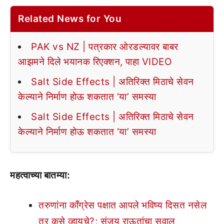
Related News for You
PAK vs NZ | पत्रकार ओरडल्यावर बाबर
आझमने दिले भयानक रिएक्शन, पाहा VIDEO
Salt Side Effects | अतिरिक्त मिठाचे सेवन
केल्याने निर्माण होऊ शकतात ‘या’ समस्या
Salt Side Effects | अतिरिक्त मिठाचे सेवन
केल्याने निर्माण होऊ शकतात ‘या’ समस्या
महत्वाच्या बातम्या:
तरुणांना काँग्रेस पक्षात आपले भविष्य दिसत नसेल
तर कसे व्हायचे?; संजय राऊतांचा सवाल