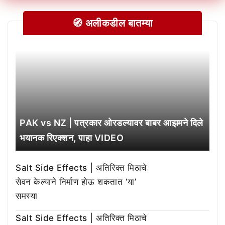
🧭 अलीकडील बातम्या
PAK vs NZ | पत्रकार ओरडल्यावर बाबर आझमने दिले
भयानक रिएक्शन, पाहा VIDEO
Salt Side Effects | अतिरिक्त मिठाचे
सेवन केल्याने निर्माण होऊ शकतात ‘या’
समस्या
Salt Side Effects | अतिरिक्त मिठाचे