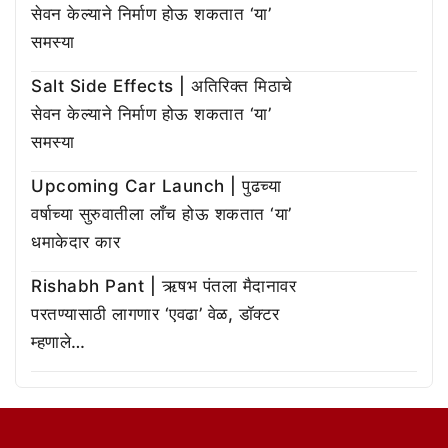
सेवन केल्याने निर्माण होऊ शकतात ‘या’
समस्या
Salt Side Effects | अतिरिक्त मिठाचे
सेवन केल्याने निर्माण होऊ शकतात ‘या’
समस्या
Upcoming Car Launch | पुढच्या
वर्षाच्या सुरुवातीला लाँच होऊ शकतात ‘या’
धमाकेदार कार
Rishabh Pant | ऋषभ पंतला मैदानावर
परतण्यासाठी लागणार ‘एवढा’ वेळ, डॉक्टर
म्हणाले…