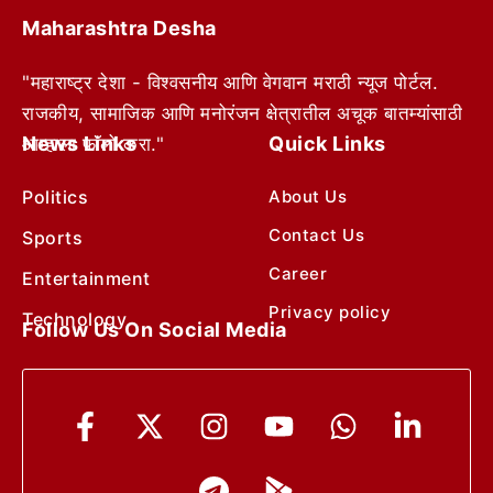
Maharashtra Desha
"महाराष्ट्र देशा - विश्वसनीय आणि वेगवान मराठी न्यूज पोर्टल.
राजकीय, सामाजिक आणि मनोरंजन क्षेत्रातील अचूक बातम्यांसाठी
News Links
Quick Links
आम्हाला फॉलो करा."
Politics
About Us
Contact Us
Sports
Career
Entertainment
Privacy policy
Technology
Follow Us On Social Media