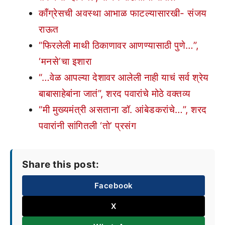
काँग्रेसची अवस्था आभाळ फाटल्यासारखी- संजय
राऊत
“फिरलेली माथी ठिकाणावर आणण्यासाठी पुणे…”,
‘मनसे’चा इशारा
“…वेळ आपल्या देशावर आलेली नाही याचं सर्व श्रेय
बाबासाहेबांना जातं”, शरद पवारांचे मोठे वक्तव्य
“मी मुख्यमंत्री असताना डॉ. आंबेडकरांचे…”, शरद
पवारांनी सांगितली ‘तो’ प्रसंग
Share this post:
Facebook
X