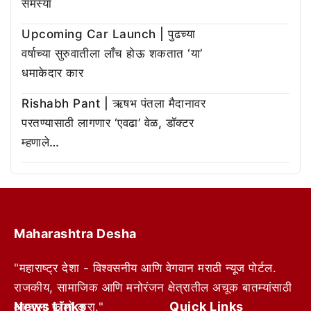
समस्या
Upcoming Car Launch | पुढच्या
वर्षाच्या सुरुवातीला लाँच होऊ शकतात ‘या’
धमाकेदार कार
Rishabh Pant | ऋषभ पंतला मैदानावर
परतण्यासाठी लागणार ‘एवढा’ वेळ, डॉक्टर
म्हणाले…
Maharashtra Desha
"महाराष्ट्र देशा - विश्वसनीय आणि वेगवान मराठी न्यूज पोर्टल.
राजकीय, सामाजिक आणि मनोरंजन क्षेत्रातील अचूक बातम्यांसाठी
News Links
Quick Links
आम्हाला फॉलो करा."