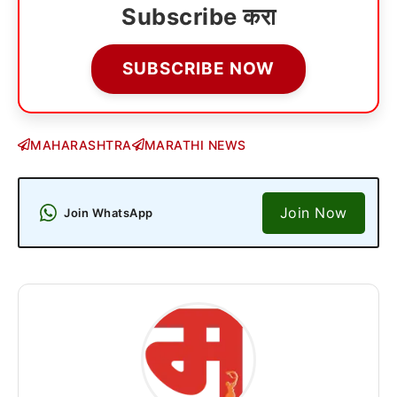
Subscribe करा
SUBSCRIBE NOW
MAHARASHTRA
MARATHI NEWS
Join Now
Join WhatsApp