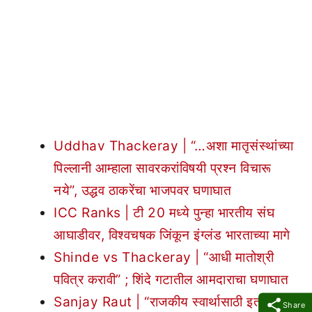
Uddhav Thackeray | “…अशा मातृसंस्थांच्या
पिल्लानी आम्हाला सावरकरांविषयी प्रश्न विचारू
नये”, उद्धव ठाकरेंचा भाजपवर घणाघात
ICC Ranks | टी 20 मध्ये पुन्हा भारतीय संघ
आघाडीवर, विश्वचषक जिंकून इंग्लंड भारताच्या मागे
Shinde vs Thackeray | “आधी मातोश्री
पवित्र करावी” ; शिंदे गटातील आमदाराचा घणाघात
Sanjay Raut | “राजकीय स्वार्थासाठी इतर
Share