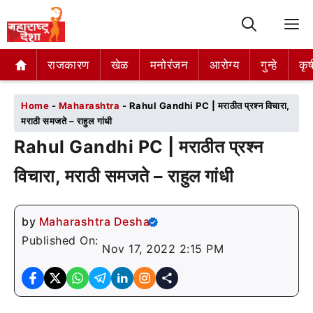
M
राजकारण
राजकारण
खेळ
खेळ
मनोरंजन
मनोरंजन
आरोग्य
आरोग्य
गुन्हे
गुन्हे
कृष
कृष
Home
-
Maharashtra
-
Rahul Gandhi PC | मराठीत प्रश्न विचारा,
मराठी समजते – राहुल गांधी
Rahul Gandhi PC | मराठीत प्रश्न
विचारा, मराठी समजते – राहुल गांधी
by
Maharashtra Desha
Published On:
Nov 17, 2022 2:15 PM