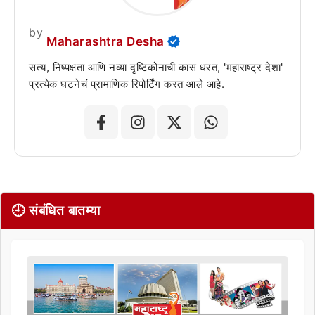
by
Maharashtra Desha
सत्य, निष्पक्षता आणि नव्या दृष्टिकोनाची कास धरत, 'महाराष्ट्र देशा'
प्रत्येक घटनेचं प्रामाणिक रिपोर्टिंग करत आले आहे.
🕘 संबंधित बातम्या