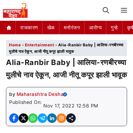
M
राजकारण
राजकारण
खेळ
खेळ
मनोरंजन
मनोरंजन
आरोग्य
आरोग्य
गुन्हे
गुन्हे
कृष
कृष
Home
-
Entertainment
-
Alia-Ranbir Baby | आलिया-रणबीरच्या
मुलीचे नाव ऐकून, आजी नीतू कपूर झाली भावूक
Alia-Ranbir Baby | आलिया-रणबीरच्या
मुलीचे नाव ऐकून, आजी नीतू कपूर झाली भावूक
by
Maharashtra Desha
Published On:
Nov 17, 2022 12:56 PM