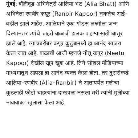
मुंबई
: बॉलीवूड अभिनेत्री आलिया भट (Alia Bhatt) आणि
अभिनेता रणबीर कपूर (Ranbir Kapoor) नुकतेच आई-
वडील झाले आहेत. आलियाने एका गोंडस लक्ष्मीला जन्म
दिल्यानंतर त्यांचे चाहते बाळाची झलक पाहण्यासाठी आतुर
झाले आहे. त्याचबरोबर कपूर कुटुंबामध्ये हा आनंद साजरा
केला जात आहे. बाळाची आजी म्हणजे नीतू कपूर (Neetu
Kapoor) देखील खूप खुश आहे. तिने सोशल मीडियाच्या
माध्यमातून आपला हा आनंद व्यक्त केला होता. तर दुसरीकडे
आलिया-रणबीर (Alia-Ranbir) ने आतापर्यंत मुलीचा
कुठलाही फोटो चाहत्यांना दाखवला नसला तरी त्यांनी मुलीच्या
नावाबाबत खुलासा केला आहे.