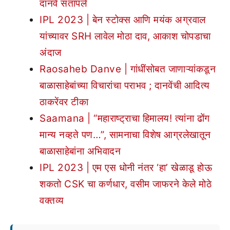
दानवे संतापले
IPL 2023 | बेन स्टोक्स आणि मयंक अग्रवाल
यांच्यावर SRH लावेल मोठा दाव, आकाश चोपडाचा
अंदाज
Raosaheb Danve | गांधींसोबत जाणाऱ्यांकडून
बाळासाहेबांच्या विचारांचा पराभव ; दानवेंची आदित्य
ठाकरेंवर टीका
Saamana | “महाराष्ट्राचा हिमालय! त्यांना ढोंग
मान्य नव्हते पण…”, सामनाचा विशेष आग्रलेखातून
बाळासाहेबांना अभिवादन
IPL 2023 | एम एस धोनी नंतर ‘हा’ खेळाडू होऊ
शकतो CSK चा कर्णधार, वसीम जाफरने केले मोठे
वक्तव्य