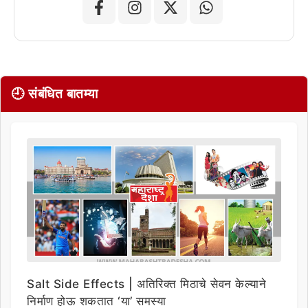
🕘 संबंधित बातम्या
Salt Side Effects | अतिरिक्त मिठाचे सेवन केल्याने
निर्माण होऊ शकतात ‘या’ समस्या