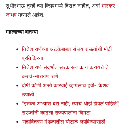
सुधीरभाऊ तुम्ही त्या क्लिपमध्ये दिसत नाहीत, असं
भास्कर
जाधव
म्हणाले आहेत.
महत्वाच्या बातम्या
नितेश राणेंच्या अटकेबाबत संजय राऊतांची मोठी
प्रतिक्रिया
नितेश राणे संदर्भात सरकारला काय करायचे ते
करावं-नारायण राणे
दोषी कोणी असो कारवाई व्हायलाच हवी- केशव
उपाध्ये
“इतका अभ्यास बरा नाही, त्याचं ओझं झेपलं पाहिजे”,
राऊतांनी काढला राज्यपालांना चिमटा
‘महावितरण मंडळातील घोटाळे लपविण्यासाठी