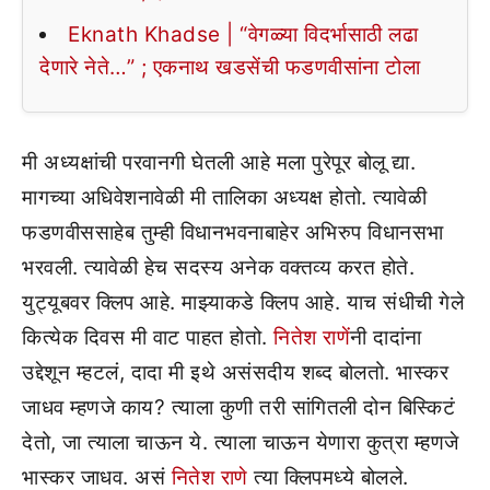
Eknath Khadse | “वेगळ्या विदर्भासाठी लढा
देणारे नेते…” ; एकनाथ खडसेंची फडणवीसांना टोला
मी अध्यक्षांची परवानगी घेतली आहे मला पुरेपूर बोलू द्या.
मागच्या अधिवेशनावेळी मी तालिका अध्यक्ष होतो. त्यावेळी
फडणवीससाहेब तुम्ही विधानभवनाबाहेर अभिरुप विधानसभा
भरवली. त्यावेळी हेच सदस्य अनेक वक्तव्य करत होते.
युट्यूबवर क्लिप आहे. माझ्याकडे क्लिप आहे. याच संधीची गेले
कित्येक दिवस मी वाट पाहत होतो.
नितेश राणें
नी दादांना
उद्देशून म्हटलं, दादा मी इथे असंसदीय शब्द बोलतो. भास्कर
जाधव म्हणजे काय? त्याला कुणी तरी सांगितली दोन बिस्किटं
देतो, जा त्याला चाऊन ये. त्याला चाऊन येणारा कुत्रा म्हणजे
भास्कर जाधव. असं
नितेश राणे
त्या क्लिपमध्ये बोलले.