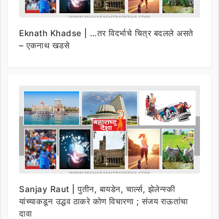
Eknath Khadse | …तर विदर्भाचे चित्र बदलले असते
– एकनाथ खडसे
Sanjay Raut | पुतीन, बायडेन, चार्ल्स, झेलेन्स्की
यांच्याकडून उद्धव ठाकरे कोण विचारणा ; संजय राऊतांचा
दावा