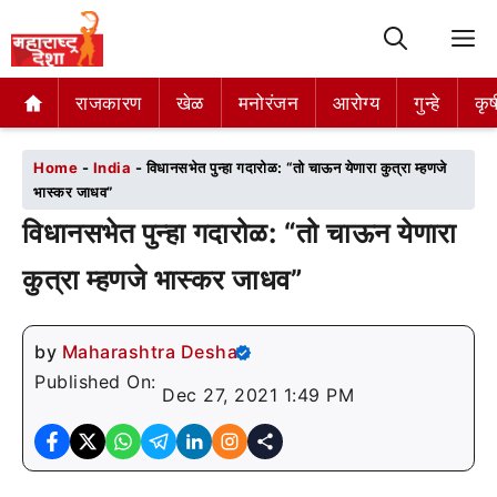
M
राजकारण
राजकारण
खेळ
खेळ
मनोरंजन
मनोरंजन
आरोग्य
आरोग्य
गुन्हे
गुन्हे
कृष
कृष
Home
-
India
-
विधानसभेत पुन्हा गदारोळ: “तो चाऊन येणारा कुत्रा म्हणजे
भास्कर जाधव”
विधानसभेत पुन्हा गदारोळ: “तो चाऊन येणारा
कुत्रा म्हणजे भास्कर जाधव”
by
Maharashtra Desha
Published On:
Dec 27, 2021 1:49 PM