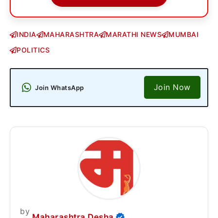
INDIA
MAHARASHTRA
MARATHI NEWS
MUMBAI
POLITICS
Join Now
Join WhatsApp
by
Maharashtra Desha