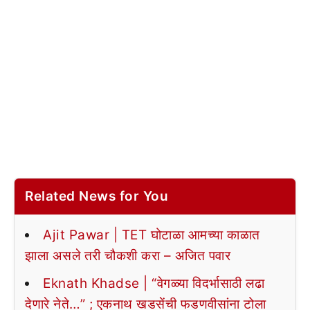
Related News for You
Ajit Pawar | TET घोटाळा आमच्या काळात
झाला असले तरी चौकशी करा – अजित पवार
Eknath Khadse | “वेगळ्या विदर्भासाठी लढा
देणारे नेते…” ; एकनाथ खडसेंची फडणवीसांना टोला