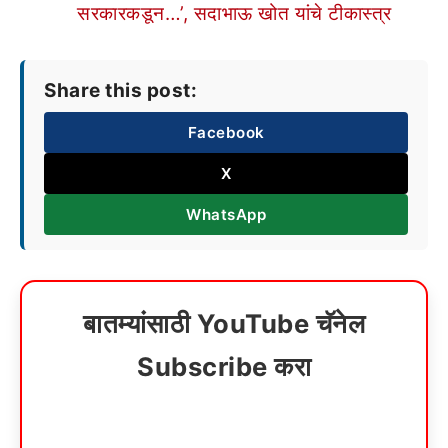
सरकारकडून…’, सदाभाऊ खोत यांचे टीकास्त्र
Share this post:
Facebook
X
WhatsApp
बातम्यांसाठी YouTube चॅनेल
Subscribe करा