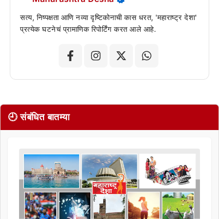
सत्य, निष्पक्षता आणि नव्या दृष्टिकोनाची कास धरत, 'महाराष्ट्र देशा'
प्रत्येक घटनेचं प्रामाणिक रिपोर्टिंग करत आले आहे.
🕘 संबंधित बातम्या