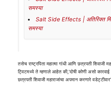
समस्या
Salt Side Effects | अतिरिक्त मिठा
समस्या
तसेच राष्ट्रपिता महात्मा गांधी आणि छत्रपती शिवाजी महा
ट्विटमध्ये ते म्हणाले आहेत की,’दोषी कोणी असो कारव
छत्रपती शिवाजी महाराजांचा अपमान करणारे वडेट्टीवार’,