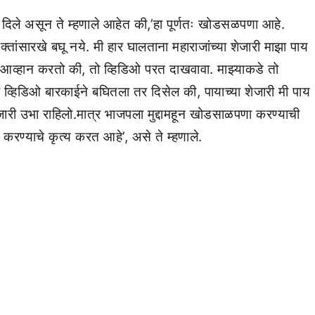
ुत्तर दिले असून ते म्हणाले आहेत की,’हा पूर्णतः खोडसळपणा आहे.
क्तांसारखे बघू नये. मी हार घालताना महाराजांच्या शेजारी माझा पाय
मी आव्हान करतो की, तो व्हिडिओ परत दाखवावा. माझ्याकडे तो
र व्हिडिओ बारकाईने बघितला तर दिसेल की, पायाच्या शेजारी मी पाय
जारी उभा राहिलो.मात्र भाजपला मुद्दामहून खोडसाळपणा करण्याची
करण्याचे कृत्य करत आहे’, असे ते म्हणाले.