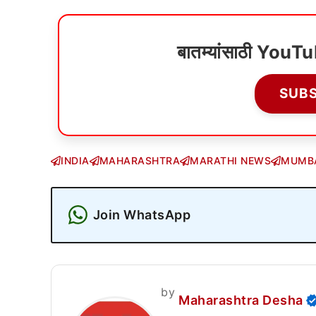
बातम्यांसाठी YouT
SUB
INDIA
MAHARASHTRA
MARATHI NEWS
MUMB
Join WhatsApp
by
Maharashtra Desha