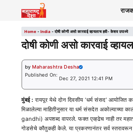
राज
Home
-
India
-
दोषी कोणी असो कारवाई व्हायलाच हवी- केशव उपाध्ये
दोषी कोणी असो कारवाई व्हायल
by
Maharashtra Desha
Published On:
Dec 27, 2021 12:41 PM
मुंबई :
रायपूर येथे दोन दिवसीय ‘धर्म संसद’ आयोजित क
मिळालेल्या माहितीनुसार या धर्म संसदेत अकोल्याच्या का
gandhi) अपशब्द वापरले. फक्त एव्हढेच नाही तर महात्मा ग
गोडसेचे कौतुकही केले. या प्रकरणानंतर सर्व स्तरावरून