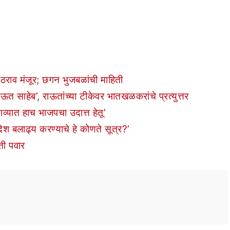
 ठराव मंजूर; छगन भुजबळांची माहिती
ऊत साहेब’, राऊतांच्या टीकेवर भातखळकरांचे प्रत्युत्तर
ाव्यात हाच भाजपचा उदात्त हेतू’
ेश बलाढ्य करण्याचे हे कोणते सूत्र?’
ी पवार