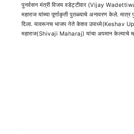
पुनर्वसन मंत्री विजय वडेट्टीवार (Vijay Wadettiwar)
महाराज यांच्या पूर्णाकृती पुतळ्याचे अनावरण केले. मात्र 
दिला. यावरूनच भाजप नेते केशव उपाध्ये(Keshav Upa
महाराज(Shivaji Maharaj) यांचा अपमान केल्याचे म्