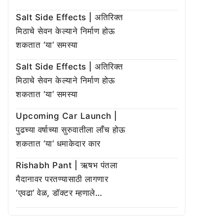
Salt Side Effects | अतिरिक्त
मिठाचे सेवन केल्याने निर्माण होऊ
शकतात ‘या’ समस्या
Salt Side Effects | अतिरिक्त
मिठाचे सेवन केल्याने निर्माण होऊ
शकतात ‘या’ समस्या
Upcoming Car Launch |
पुढच्या वर्षाच्या सुरुवातीला लाँच होऊ
शकतात ‘या’ धमाकेदार कार
Rishabh Pant | ऋषभ पंतला
मैदानावर परतण्यासाठी लागणार
‘एवढा’ वेळ, डॉक्टर म्हणाले…