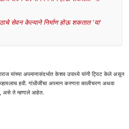
चे सेवन केल्याने निर्माण होऊ शकतात ‘या’
राज यांच्या अपमानासंदर्भात केशव उपाध्ये यांनी ट्विट केले असून
ाई व्हायलाच हवी. गांधीजींचा अपमान करणारा कालीचरण अथवा
 असे ते म्हणाले आहेत.