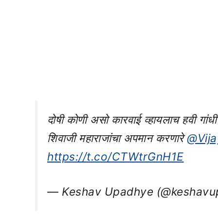
दोषी कोणी असो कारवाई व्हायलाच हवी गा
शिवाजी महाराजांचा अपमान करणारे
@Vija
https://t.co/CTWtrGnH1E
— Keshav Upadhye (@keshavu