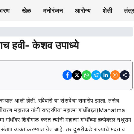
कारण
खेळ
मनोरंजन
आरोग्य
शेती
तंत्
ाच हवी- केशव उपाध्ये
रण्यात आली होती. रविवारी या संसदेचा समारोप झाला. तसेच
लीचरण महाराज यांनी राष्ट्रपिता महात्मा गांधींबद्दल(Mahatma
ांधींवर शिवीगाळ करत त्यांनी महात्मा गांधींच्या हत्येबद्दल नथुराम
 संताप व्यक्त करण्यात येत आहे. तर दुसरीकडे राज्याचे मदत व