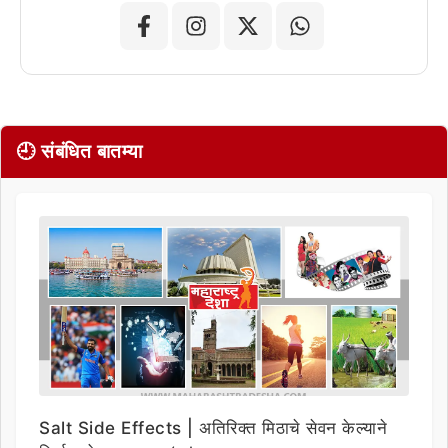
🕘 संबंधित बातम्या
Salt Side Effects | अतिरिक्त मिठाचे सेवन केल्याने