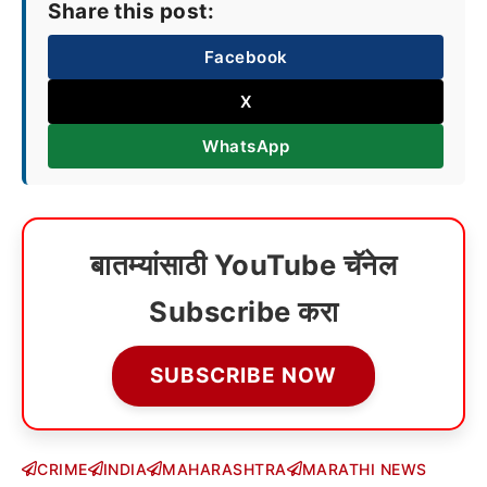
Share this post:
Facebook
X
WhatsApp
बातम्यांसाठी YouTube चॅनेल
Subscribe करा
SUBSCRIBE NOW
CRIME
INDIA
MAHARASHTRA
MARATHI NEWS