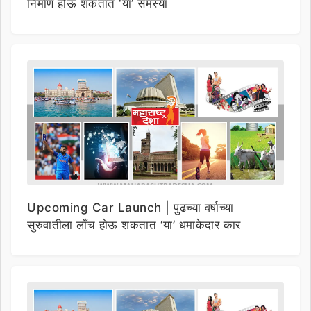
निर्माण होऊ शकतात ‘या’ समस्या
Upcoming Car Launch | पुढच्या वर्षाच्या
सुरुवातीला लाँच होऊ शकतात ‘या’ धमाकेदार कार