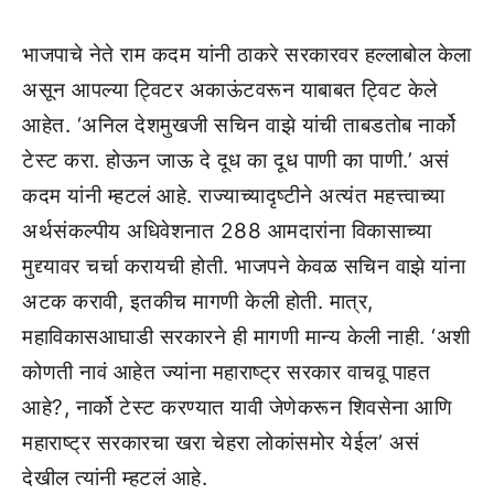
भाजपाचे नेते राम कदम यांनी ठाकरे सरकारवर हल्लाबोल केला
असून आपल्या ट्विटर अकाऊंटवरून याबाबत ट्विट केले
आहेत. ‘अनिल देशमुखजी सचिन वाझे यांची ताबडतोब नार्को
टेस्ट करा. होऊन जाऊ दे दूध का दूध पाणी का पाणी.’ असं
कदम यांनी म्हटलं आहे. राज्याच्यादृष्टीने अत्यंत महत्त्वाच्या
अर्थसंकल्पीय अधिवेशनात 288 आमदारांना विकासाच्या
मुद्द्यावर चर्चा करायची होती. भाजपने केवळ सचिन वाझे यांना
अटक करावी, इतकीच मागणी केली होती. मात्र,
महाविकासआघाडी सरकारने ही मागणी मान्य केली नाही. ‘अशी
कोणती नावं आहेत ज्यांना महाराष्ट्र सरकार वाचवू पाहत
आहे?, नार्को टेस्ट करण्यात यावी जेणेकरून शिवसेना आणि
महाराष्ट्र सरकारचा खरा चेहरा लोकांसमोर येईल’ असं
देखील त्यांनी म्हटलं आहे.