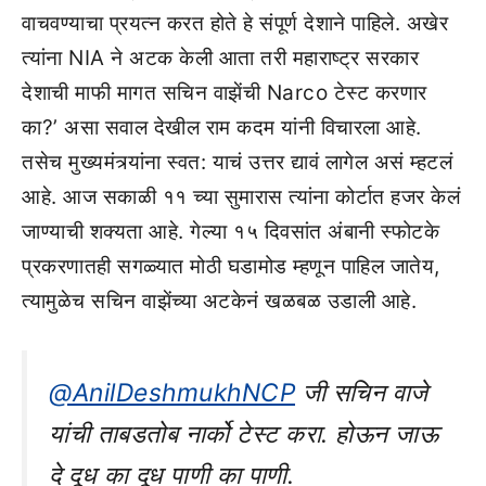
वाचवण्याचा प्रयत्न करत होते हे संपूर्ण देशाने पाहिले. अखेर
त्यांना NIA ने अटक केली आता तरी महाराष्ट्र सरकार
देशाची माफी मागत सचिन वाझेंची Narco टेस्ट करणार
का?’ असा सवाल देखील राम कदम यांनी विचारला आहे.
तसेच मुख्यमंत्र्यांना स्वत: याचं उत्तर द्यावं लागेल असं म्हटलं
आहे. आज सकाळी ११ च्या सुमारास त्यांना कोर्टात हजर केलं
जाण्याची शक्यता आहे. गेल्या १५ दिवसांत अंबानी स्फोटके
प्रकरणातही सगळ्यात मोठी घडामोड म्हणून पाहिल जातेय,
त्यामुळेच सचिन वाझेंच्या अटकेनं खळबळ उडाली आहे.
@AnilDeshmukhNCP
जी सचिन वाजे
यांची ताबडतोब नार्को टेस्ट करा. होऊन जाऊ
दे दूध का दूध पाणी का पाणी.