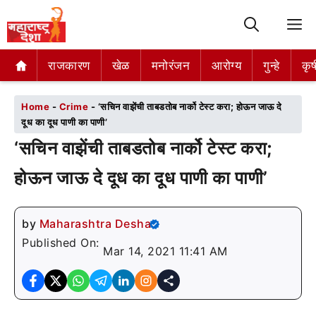
M
राजकारण
राजकारण
खेळ
खेळ
मनोरंजन
मनोरंजन
आरोग्य
आरोग्य
गुन्हे
गुन्हे
कृष
कृष
Home
-
Crime
-
‘सचिन वाझेंची ताबडतोब नार्को टेस्ट करा; होऊन जाऊ दे
दूध का दूध पाणी का पाणी’
‘सचिन वाझेंची ताबडतोब नार्को टेस्ट करा;
होऊन जाऊ दे दूध का दूध पाणी का पाणी’
by
Maharashtra Desha
Published On:
Mar 14, 2021 11:41 AM