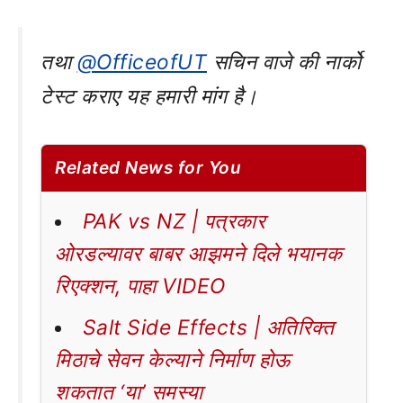
तथा
@OfficeofUT
सचिन वाजे की नार्को
टेस्ट कराए यह हमारी मांग है।
Related News for You
PAK vs NZ | पत्रकार
ओरडल्यावर बाबर आझमने दिले भयानक
रिएक्शन, पाहा VIDEO
Salt Side Effects | अतिरिक्त
मिठाचे सेवन केल्याने निर्माण होऊ
शकतात ‘या’ समस्या