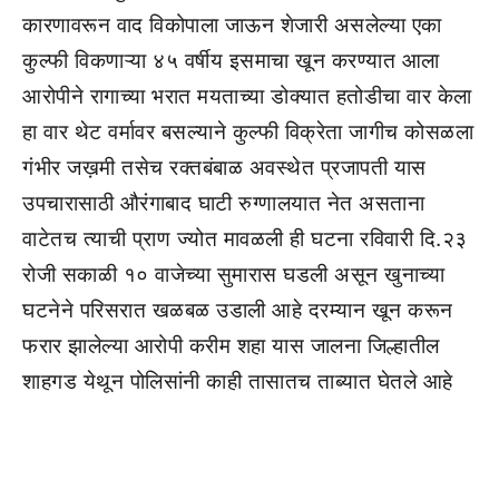
कारणावरून वाद विकोपाला जाऊन शेजारी असलेल्या एका
कुल्फी विकणाऱ्या ४५ वर्षीय इसमाचा खून करण्यात आला
आरोपीने रागाच्या भरात मयताच्या डोक्यात हतोडीचा वार केला
हा वार थेट वर्मावर बसल्याने कुल्फी विक्रेता जागीच कोसळला
गंभीर जख़मी तसेच रक्तबंबाळ अवस्थेत प्रजापती यास
उपचारासाठी औरंगाबाद घाटी रुग्णालयात नेत असताना
वाटेतच त्याची प्राण ज्योत मावळली ही घटना रविवारी दि.२३
रोजी सकाळी १० वाजेच्या सुमारास घडली असून खुनाच्या
घटनेने परिसरात खळबळ उडाली आहे दरम्यान खून करून
फरार झालेल्या आरोपी करीम शहा यास जालना जिल्हातील
शाहगड येथून पोलिसांनी काही तासातच ताब्यात घेतले आहे