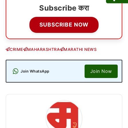
Subscribe करा
SUBSCRIBE NOW
CRIME
MAHARASHTRA
MARATHI NEWS
Join Now
Join WhatsApp