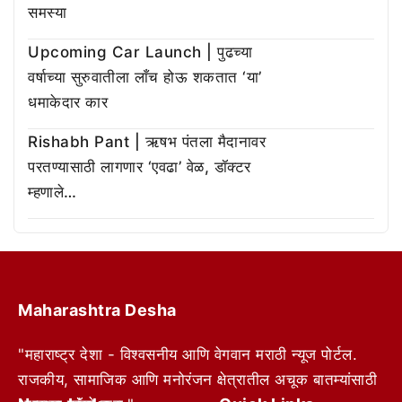
समस्या
Upcoming Car Launch | पुढच्या
वर्षाच्या सुरुवातीला लाँच होऊ शकतात ‘या’
धमाकेदार कार
Rishabh Pant | ऋषभ पंतला मैदानावर
परतण्यासाठी लागणार ‘एवढा’ वेळ, डॉक्टर
म्हणाले…
Maharashtra Desha
"महाराष्ट्र देशा - विश्वसनीय आणि वेगवान मराठी न्यूज पोर्टल.
राजकीय, सामाजिक आणि मनोरंजन क्षेत्रातील अचूक बातम्यांसाठी