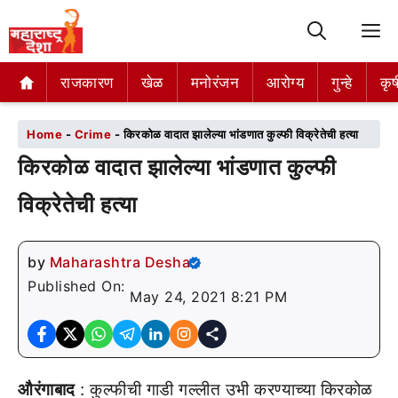
M
राजकारण
राजकारण
खेळ
खेळ
मनोरंजन
मनोरंजन
आरोग्य
आरोग्य
गुन्हे
गुन्हे
कृष
कृष
Home
-
Crime
-
किरकोळ वादात झालेल्या भांडणात कुल्फी विक्रेतेची हत्या
किरकोळ वादात झालेल्या भांडणात कुल्फी
विक्रेतेची हत्या
by
Maharashtra Desha
Published On:
May 24, 2021 8:21 PM
औरंगाबाद
: कुल्फीची गाडी गल्लीत उभी करण्याच्या किरकोळ