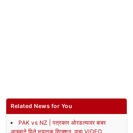
Related News for You
PAK vs NZ | पत्रकार ओरडल्यावर बाबर
आझमने दिले भयानक रिएक्शन, पाहा VIDEO