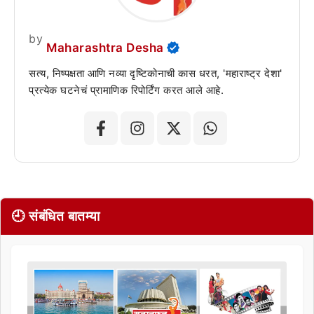
by
Maharashtra Desha
सत्य, निष्पक्षता आणि नव्या दृष्टिकोनाची कास धरत, 'महाराष्ट्र देशा'
प्रत्येक घटनेचं प्रामाणिक रिपोर्टिंग करत आले आहे.
🕘 संबंधित बातम्या