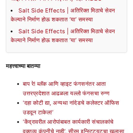
Salt Side Effects | अतिरिक्त मिठाचे सेवन
केल्याने निर्माण होऊ शकतात ‘या’ समस्या
Salt Side Effects | अतिरिक्त मिठाचे सेवन
केल्याने निर्माण होऊ शकतात ‘या’ समस्या
महत्त्वाच्या बातम्या
बाप रे! ब्लॅक आणि व्हाइट फंगसनंतर आता
उत्तरप्रदेशात आढळला यल्लो फंगसचा रुग्ण
‘दहा कोटी द्या, अन्यथा नांदेडचे कलेक्टर ऑफिस
उडवून टाकेल!’
‘केंद्रावरील आरोपांबाबत कार्यकारी संचालकांचे
वक्तव्य कंपनीचे नाही’, सीरम इन्स्टिट्यूटचा खुलासा