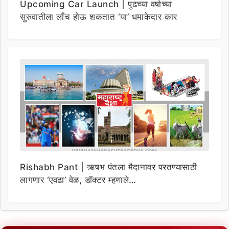
Upcoming Car Launch | पुढच्या वर्षाच्या
सुरुवातीला लाँच होऊ शकतात ‘या’ धमाकेदार कार
Rishabh Pant | ऋषभ पंतला मैदानावर परतण्यासाठी
लागणार ‘एवढा’ वेळ, डॉक्टर म्हणाले…