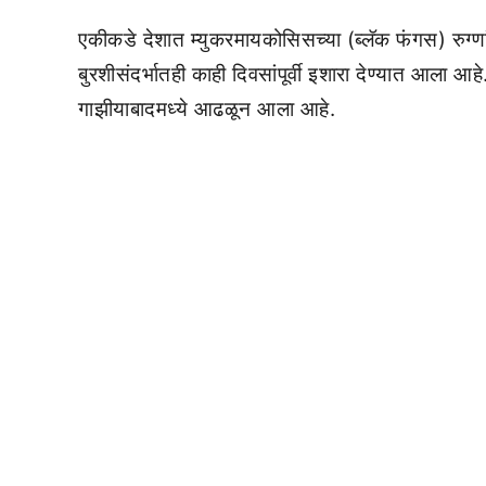
एकीकडे देशात म्युकरमायकोसिसच्या (ब्लॅक फंगस) रुग्णा
बुरशीसंदर्भातही काही दिवसांपूर्वी इशारा देण्यात आला 
गाझीयाबादमध्ये आढळून आला आहे.