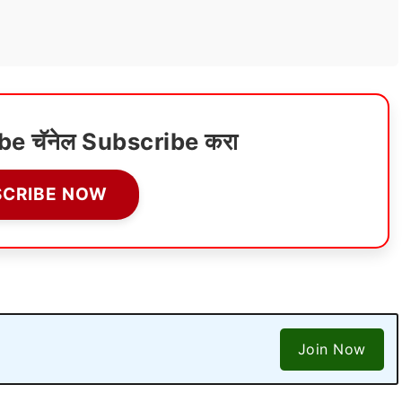
ube चॅनेल Subscribe करा
SCRIBE NOW
Join Now