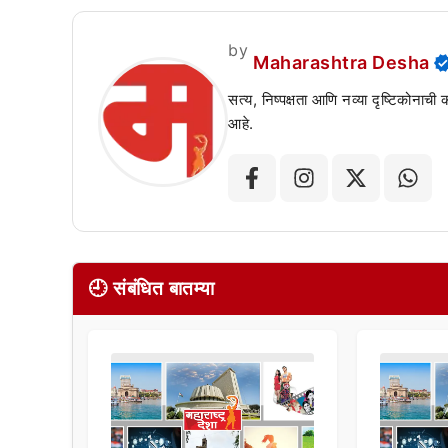
by
Maharashtra Desha
सत्य, निष्पक्षता आणि नव्या दृष्टिकोनाची
आहे.
🕘 संबंधित बातम्या