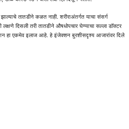
 झाल्याचे तातडीने कळत नाही. शरीराअंतर्गत याचा संसर्ग
ीही लक्षणे दिसली तरी तातडीने औषधोपचार घेण्याचा सल्ला डॉक्टर
्शन हा एकमेव इलाज आहे. हे इंजेक्शन बुरशीसदृश्य आजारांवर दिले