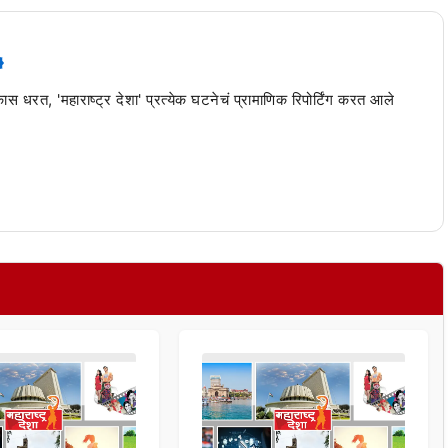
 कास धरत, 'महाराष्ट्र देशा' प्रत्येक घटनेचं प्रामाणिक रिपोर्टिंग करत आले