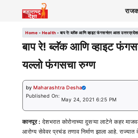
राज
Home
-
Health
-
बाप रे! ब्लॅक आणि व्हाइट फंगसनंतर आता उत्तरप्रद
बाप रे! ब्लॅक आणि व्हाइट फं
यल्लो फंगसचा रुग्ण
by
Maharashtra Desha
Published On:
May 24, 2021 6:25 PM
कानपूर :
देशभरात कोरोनाच्या दुसऱ्या लाटेने कहर माजव
आरोग्य सेवेवर प्रचंड तणाव निर्माण झाला आहे. राज्यात दे