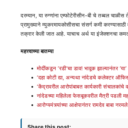
दरम्यान, या रुग्णांना एम्फोटेरीसीन-बी चे तब्बल चाळीस त
प्रामुख्याने म्युकरमायकोसीसचा संसर्ग कमी करण्यासाठी
तक्रार केली जात आहे. याचाच अर्थ या इंजेक्शनचा क
महत्त्वाच्या बातम्या
मोदींकडून ‘रडी’चा डाव! भावूक झाल्यानंतर ‘या’
‘दहा कोटी द्या, अन्यथा नांदेडचे कलेक्टर ऑफ
‘केंद्रावरील आरोपांबाबत कार्यकारी संचालकांचे 
नांदेडच्या महिलेला फेसबूकवरील मैत्री पडली म
आरोग्यमंत्र्यांच्या आक्षेपानंतर रामदेव बाबा नरमले
Share this post: