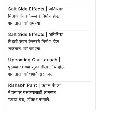
Salt Side Effects | अतिरिक्त
मिठाचे सेवन केल्याने निर्माण होऊ
शकतात ‘या’ समस्या
Salt Side Effects | अतिरिक्त
मिठाचे सेवन केल्याने निर्माण होऊ
शकतात ‘या’ समस्या
Upcoming Car Launch |
पुढच्या वर्षाच्या सुरुवातीला लाँच होऊ
शकतात ‘या’ धमाकेदार कार
Rishabh Pant | ऋषभ पंतला
मैदानावर परतण्यासाठी लागणार
‘एवढा’ वेळ, डॉक्टर म्हणाले…