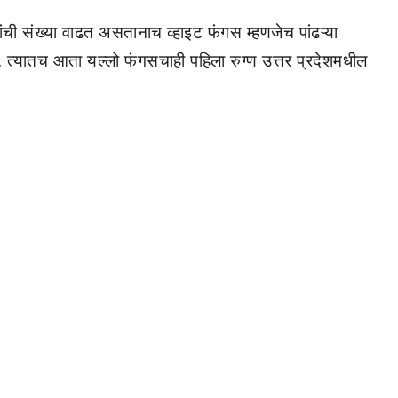
ंची संख्या वाढत असतानाच व्हाइट फंगस म्हणजेच पांढऱ्या
आहे. त्यातच आता यल्लो फंगसचाही पहिला रुग्ण उत्तर प्रदेशमधील