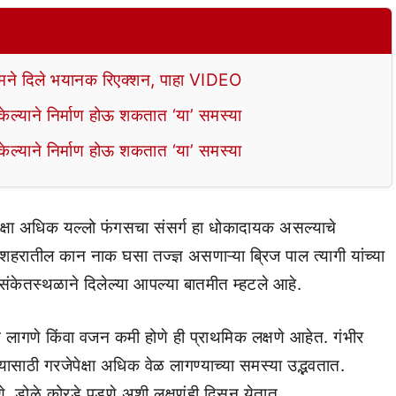
े दिले भयानक रिएक्शन, पाहा VIDEO
ल्याने निर्माण होऊ शकतात ‘या’ समस्या
ल्याने निर्माण होऊ शकतात ‘या’ समस्या
क्षा अधिक यल्लो फंगसचा संसर्ग हा धोकादायक असल्याचे
र शहरातील कान नाक घसा तज्ज्ञ असणाऱ्या ब्रिज पाल त्यागी यांच्या
 संकेतस्थळाने दिलेल्या आपल्या बातमीत म्हटले आहे.
ूक न लागणे किंवा वजन कमी होणे ही प्राथमिक लक्षणे आहेत. गंभीर
ासाठी गरजेपेक्षा अधिक वेळ लागण्याच्या समस्या उद्भवतात.
 डोळे कोरडे पडणे अशी लक्षणंही दिसून येतात.