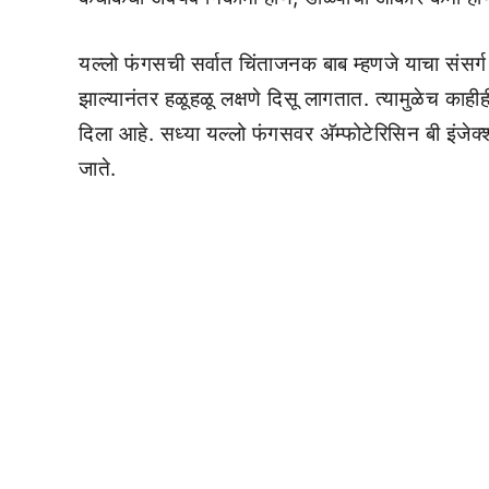
यल्लो फंगसची सर्वात चिंताजनक बाब म्हणजे याचा संसर्ग
झाल्यानंतर हळूहळू लक्षणे दिसू लागतात. त्यामुळेच काह
दिला आहे. सध्या यल्लो फंगसवर अ‍ॅम्फोटेरिसिन बी इंजेक
जाते.