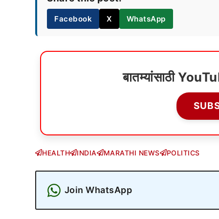
Facebook
X
WhatsApp
बातम्यांसाठी YouT
SUB
HEALTH
INDIA
MARATHI NEWS
POLITICS
Join WhatsApp