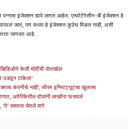
े पन्नास इंजेक्शन द्यावे लागत आहेत. एम्फोटेरेसीन-बी इंजेक्शन हे
 वापरलं जातं, पण सध्या हे इंजेक्शन कुठेच मिळत नाही, अशी
मतरता जाणवत आहे.
 व्हिडिओने केली मोदींची पोलखोल
िस उडवून टाकेल!’
वक्तव्य कंपनीचे नाही’, सीरम इन्स्टिट्यूटचा खुलासा
हागात, अमेरिकेतील दोघांनी लाखोंना फसवले
, ‘ते’ वक्तव्य घेतले मागे