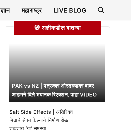
रज्ञान
महाराष्ट्र
LIVE BLOG
🧭 अलीकडील बातम्या
PAK vs NZ | पत्रकार ओरडल्यावर बाबर
आझमने दिले भयानक रिएक्शन, पाहा VIDEO
Salt Side Effects | अतिरिक्त
मिठाचे सेवन केल्याने निर्माण होऊ
शकतात ‘या’ समस्या