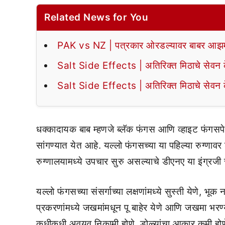
Related News for You
PAK vs NZ | पत्रकार ओरडल्यावर बाबर आझमन
Salt Side Effects | अतिरिक्त मिठाचे सेवन के
Salt Side Effects | अतिरिक्त मिठाचे सेवन के
धक्कादायक बाब म्हणजे ब्लॅक फंगस आणि व्हाइट फंगसपे
सांगण्यात येत आहे. यल्लो फंगसच्या या पहिल्या रुग्णाव
रुग्णालयामध्ये उपचार सुरु असल्याचे डीएनए या इंग्रजी
यल्लो फंगसच्या संसर्गाच्या लक्षणांमध्ये सुस्ती येणे, भ
प्रकरणांमध्ये जखमांमधून पू बाहेर येणे आणि जखमा भरण्य
कधीकधी अवयव निकामी होणे, डोळ्यांचा आकार कमी होणे,