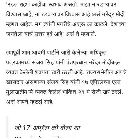
‘रडत राहणं काहींचा स्वभाव असतो. माझा न रडण्यावर
विश्वास आहे, ना रडवण्यावर विश्वास आहे असं नरेंद्र मोदी
म्हणत आहेत. मग त्यांनी मगरीचे अश्रू का काढले. देशाच्या
जनतेला याचं उत्तर हवं आहे’ असं ते म्हणाले.
त्यापूर्वी आम आदमी पार्टीने जारी केलेल्या अधिकृत
पत्रकामध्ये संजय सिंह यांनी पंतप्रधान नरेंद्र मोदींबद्दल
व्यक्त केलेली शक्यता खरी ठरली आहे. राज्यसभेतील आपचे
खासदार असणाऱ्या संजय सिंह यांनी १७ एप्रिलच्या एका
मुलाखतीमध्ये व्यक्त केलेलं भाकित २१ मे रोजी खरं ठरलं,
असं आपने म्हटलं आहे.
जो 17 अप्रैल को बोला था