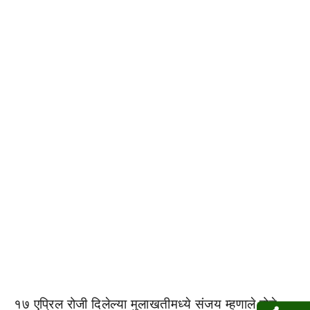
१७ एप्रिल रोजी दिलेल्या मुलाखतीमध्ये संजय म्हणाले होते