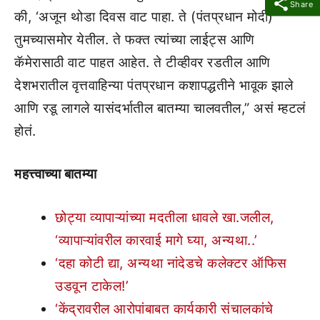
Share
की, ‘अजून थोडा दिवस वाट पाहा. ते (पंतप्रधान मोदी)
तुमच्यासमोर येतील. ते फक्त त्यांच्या लाईट्स आणि
कॅमेरासाठी वाट पाहत आहेत. ते टीव्हीवर रडतील आणि
देशभरातील वृत्तवाहिन्या पंतप्रधान कशापद्धतीने भावूक झाले
आणि रडू लागले यासंदर्भातील बातम्या चालवतील,” असं म्हटलं
होतं.
महत्त्वाच्या बातम्या
छोट्या व्यापाऱ्यांच्या मदतीला धावले खा.जलील,
‘व्यापाऱ्यांवरील कारवाई मागे घ्या, अन्यथा..’
‘दहा कोटी द्या, अन्यथा नांदेडचे कलेक्टर ऑफिस
उडवून टाकेल!’
‘केंद्रावरील आरोपांबाबत कार्यकारी संचालकांचे