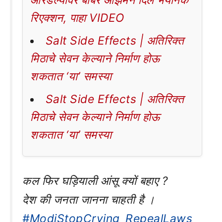
ओरडल्यावर बाबर आझमने दिले भयानक
रिएक्शन, पाहा VIDEO
Salt Side Effects | अतिरिक्त
मिठाचे सेवन केल्याने निर्माण होऊ
शकतात ‘या’ समस्या
Salt Side Effects | अतिरिक्त
मिठाचे सेवन केल्याने निर्माण होऊ
शकतात ‘या’ समस्या
कल फिर घड़ियाली आंसू क्यों बहाए ?
देश की जनता जानना चाहती है ।
#ModiStopCrying_RepealLaws