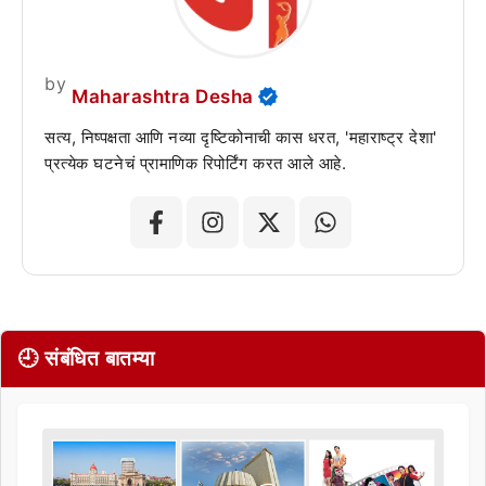
by
Maharashtra Desha
सत्य, निष्पक्षता आणि नव्या दृष्टिकोनाची कास धरत, 'महाराष्ट्र देशा'
प्रत्येक घटनेचं प्रामाणिक रिपोर्टिंग करत आले आहे.
🕘 संबंधित बातम्या