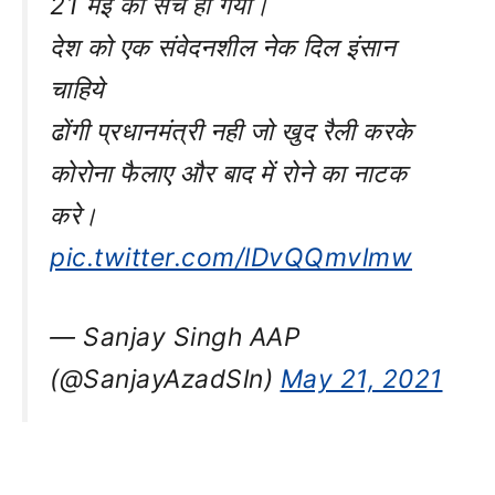
21 मई को सच हो गया।
देश को एक संवेदनशील नेक दिल इंसान
चाहिये
ढोंगी प्रधानमंत्री नही जो खुद रैली करके
कोरोना फैलाए और बाद में रोने का नाटक
करे।
pic.twitter.com/lDvQQmvlmw
— Sanjay Singh AAP
(@SanjayAzadSln)
May 21, 2021