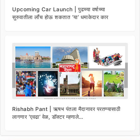
Upcoming Car Launch | पुढच्या वर्षाच्या
सुरुवातीला लाँच होऊ शकतात ‘या’ धमाकेदार कार
Rishabh Pant | ऋषभ पंतला मैदानावर परतण्यासाठी
लागणार ‘एवढा’ वेळ, डॉक्टर म्हणाले…