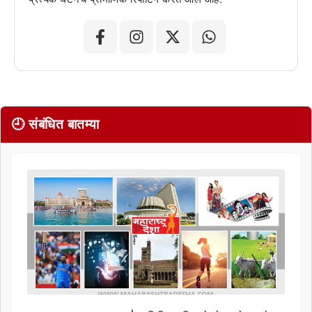
🕘 संबंधित बातम्या