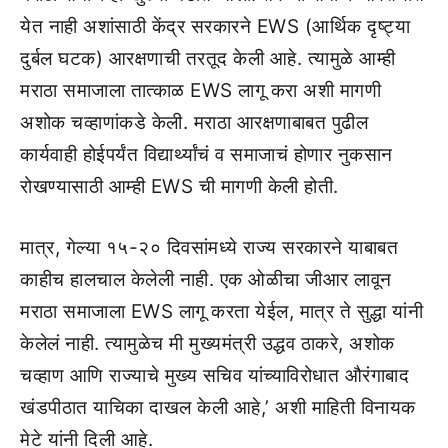
येत नाही अशांसाठी केंद्र सरकारने EWS (आर्थिक दृष्ट्या
दुर्बल घटक) आरक्षणाची तरतूद केली आहे. त्यामुळे आम्ही
मराठा समाजाला तात्काळ EWS लागू करा अशी मागणी
अशोक चव्हाणांकडे केली. मराठा आरक्षणाबाबत पुढील
कार्यवाही होईपर्यंत विद्यार्थ्यांचं व समाजाचं होणार नुकसान
रोखण्यासाठी आम्ही EWS ची मागणी केली होती.
मात्र, गेल्या १५-२० दिवसांमध्ये राज्य सरकारने याबाबत
काहीच हालचाल केलेली नाही. एक ओळीचा जीआर लावून
मराठा समाजाला EWS लागू करता येईल, मात्र ते सुद्धा यांनी
केलेलं नाही. त्यामुळेच मी मुख्यमंत्री उद्धव ठाकरे, अशोक
चव्हाण आणि राज्याचे मुख्य सचिव यांच्याविरोधात औरंगाबाद
खंडपीठात याचिका दाखल केली आहे,’ अशी माहिती विनायक
मेटे यांनी दिली आहे.