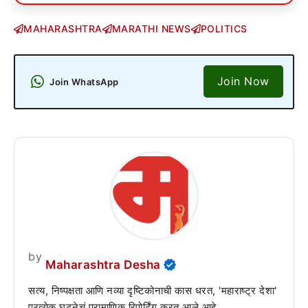
MAHARASHTRA
MARATHI NEWS
POLITICS
Join Now
Join WhatsApp
by
Maharashtra Desha
सत्य, निष्पक्षता आणि नव्या दृष्टिकोनाची कास धरत, 'महाराष्ट्र देशा'
प्रत्येक घटनेचं प्रामाणिक रिपोर्टिंग करत आले आहे.