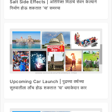
Salt Side Effects | अतिरिक्त मिठाचे सेवन केल्याने
निर्माण होऊ शकतात ‘या’ समस्या
Upcoming Car Launch | पुढच्या वर्षाच्या
सुरुवातीला लाँच होऊ शकतात ‘या’ धमाकेदार कार