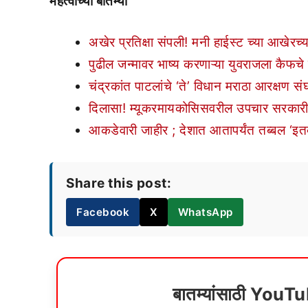
महत्वाच्या बातम्या
अखेर प्रतिक्षा संपली! मनी हाईस्ट च्या आखेरच्
पुढील जन्मावर भाष्य करणाऱ्या युवराजला कैफचे
चंद्रकांत पाटलांचे ‘ते’ विधान मराठा आरक्षण सं
दिलासा! म्यूकरमायकोसिसवरील उपचार सरकारी
आकडेवारी जाहीर ; देशात आतापर्यंत तब्बल ‘इत
Share this post:
Facebook
X
WhatsApp
बातम्यांसाठी YouT