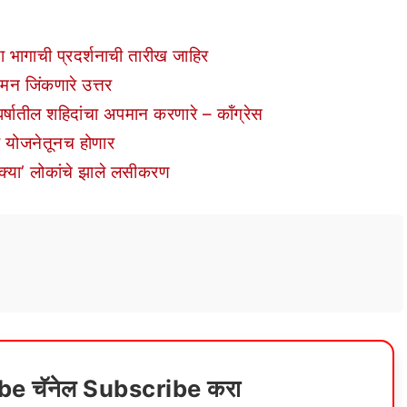
या भागाची प्रदर्शनाची तारीख जाहिर
 मन जिंकणारे उत्तर
घर्षातील शहिदांचा अपमान करणारे – कॉंग्रेस
 योजनेतूनच होणार
क्या’ लोकांचे झाले लसीकरण
ube चॅनेल Subscribe करा