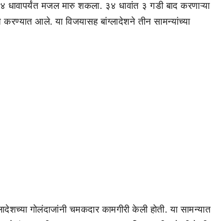
२४ धावापर्यंत मजल मारु शकला. ३४ धावांत ३ गडी बाद करणाऱ्या
त करण्यात आले. या विजयासह बांग्लादेशने तीन सामन्यांच्या
लादेशच्या गोलंदाजांनी चमकदार कामगीरी केली होती. या सामन्यात