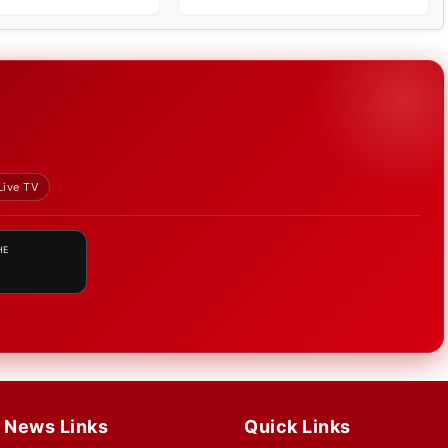
Live TV
HE
News Links
Quick Links