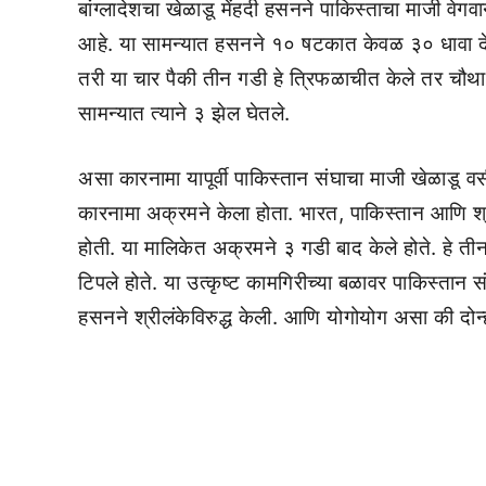
बांग्लादेशचा खेळाडू मेंहदी हसनने पाकिस्ताचा माजी व
आहे. या सामन्यात हसनने १० षटकात केवळ ३० धावा दे
तरी या चार पैकी तीन गडी हे त्रिफळाचीत केले तर चौथा
सामन्यात त्याने ३ झेल घेतले.
असा कारनामा यापूर्वी पाकिस्तान संघाचा माजी खेळाडू वस
कारनामा अक्रमने केला होता. भारत, पाकिस्तान आणि श्
होती. या मालिकेत अक्रमने ३ गडी बाद केले होते. हे 
टिपले होते. या उत्कृष्ट कामगिरीच्या बळावर पाकिस्तान 
हसनने श्रीलंकेविरुद्ध केली. आणि योगोयोग असा की दोन्ह