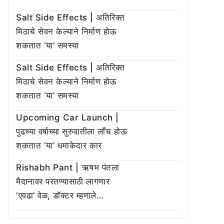
Salt Side Effects | अतिरिक्त
मिठाचे सेवन केल्याने निर्माण होऊ
शकतात ‘या’ समस्या
Salt Side Effects | अतिरिक्त
मिठाचे सेवन केल्याने निर्माण होऊ
शकतात ‘या’ समस्या
Upcoming Car Launch |
पुढच्या वर्षाच्या सुरुवातीला लाँच होऊ
शकतात ‘या’ धमाकेदार कार
Rishabh Pant | ऋषभ पंतला
मैदानावर परतण्यासाठी लागणार
‘एवढा’ वेळ, डॉक्टर म्हणाले…