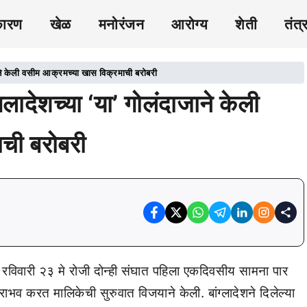
कारण
खेळ
मनोरंजन
आरोग्य
शेती
तंत्
ाजाने केली वसीम आक्रमच्या खास विक्रमाची बरोबरी
ंगलादेशच्या ‘या’ गोलंदाजाने केली
ची बरोबरी
हे. रविवारी २३ मे रोजी दोन्ही संघात पहिला एकदिवसीय सामना पार
राभव करत मालिकेची सुरुवात विजयाने केली. बांग्लादेशने दिलेल्या