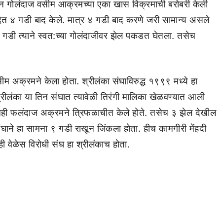
ेगवान गोलंदाज वसीम आक्रमच्या एका खास विक्रमाची बरोबरी केली
त ४ गडी बाद केले. मात्र ४ गडी बाद करणे जरी सामान्य असले
 गडी त्याने स्वत:च्या गोलंदाजीवर झेल पकडत घेतला. तसेच
ीम अक्रमने केला होता. श्रीलंका संघाविरुद्ध १९९९ मध्ये हा
रीलंका या तिन संघात त्यावेळी तिरंगी मालिका खेळवण्यात आली
तीनही फलंदाज अक्रमने त्रिफळाचीत केले होते. तसेच ३ झेल देखील
संघाने हा सामना ९ गडी राखून जिंकला होता. हीच कामगीरी मेंहदी
ी वेळेस विरोधी संघ हा श्रीलंकाच होता.