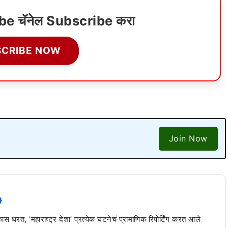
ube चॅनेल Subscribe करा
SCRIBE NOW
Join Now
 कास धरत, 'महाराष्ट्र देशा' प्रत्येक घटनेचं प्रामाणिक रिपोर्टिंग करत आले