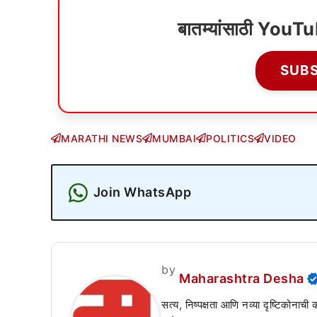
बातम्यांसाठी YouT
SUB
MARATHI NEWS
MUMBAI
POLITICS
VIDEO
Join WhatsApp
by
Maharashtra Desha
सत्य, निष्पक्षता आणि नव्या दृष्टिकोनाची