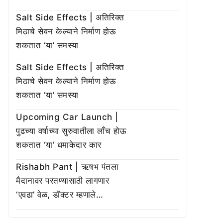
Salt Side Effects | अतिरिक्त
मिठाचे सेवन केल्याने निर्माण होऊ
शकतात ‘या’ समस्या
Salt Side Effects | अतिरिक्त
मिठाचे सेवन केल्याने निर्माण होऊ
शकतात ‘या’ समस्या
Upcoming Car Launch |
पुढच्या वर्षाच्या सुरुवातीला लाँच होऊ
शकतात ‘या’ धमाकेदार कार
Rishabh Pant | ऋषभ पंतला
मैदानावर परतण्यासाठी लागणार
‘एवढा’ वेळ, डॉक्टर म्हणाले…