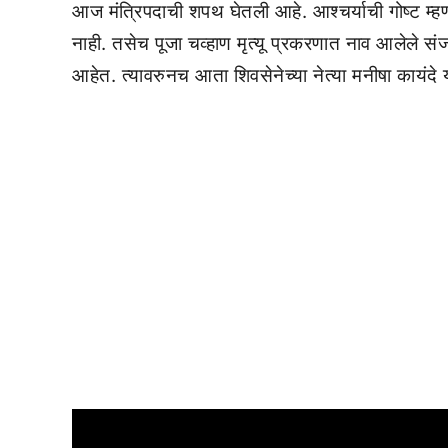
आज मंत्रिपदाची शपथ घेतली आहे. आश्चर्याची गोष्ट म्ह
नाही. तसेच पूजा चव्हाण मृत्यू प्रकरणात नाव आलेले सं
आहेत. त्यावरुनच आता शिवसेनेच्या नेत्या मनीषा कायंद