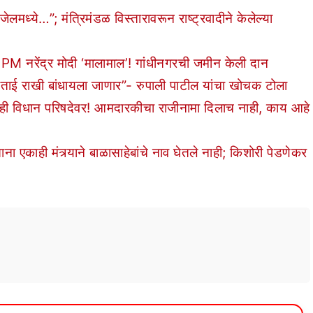
्ये…”; मंत्रिमंडळ विस्तारावरून राष्ट्रवादीने केलेल्या
M नरेंद्र मोदी ‘मालामाल’! गांधीनगरची जमीन केली दान
ताई राखी बांधायला जाणार”- रुपाली पाटील यांचा खोचक टोला
विधान परिषदेवर! आमदारकीचा राजीनामा दिलाच नाही, काय आहे
काही मंत्र्याने बाळासाहेबांचे नाव घेतले नाही; किशोरी पेडणेकर