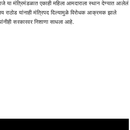
णजे या मंत्रिमंडळात एकाही महिला आमदाराला स्थान देण्यात आलेलं
जय राठोड यांनाही मंत्रिपद दिल्यामुळे विरोधक आक्रमक झाले
े यांनीही सरकारवर निशाणा साधला आहे.