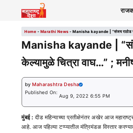
राज
Home
-
Marathi News
-
Manisha kayande | “संजय राठोड यांना मं
Manisha kayande | “संजय र
केल्यामुळे चित्रा वाघ…” ; मनीष
by
Maharashtra Desha
Published On:
Aug 9, 2022 6:55 PM
मुंबई :
दीड महिन्याच्या प्रतीक्षेनंतर अखेर आज महाराष्ट्
आहे. आज पहिल्या टप्प्यातील मंत्रिमंडळ विस्तार कर