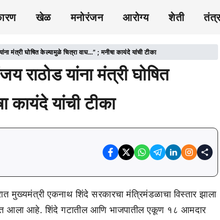
कारण
खेळ
मनोरंजन
आरोग्य
शेती
तंत्
त्री घोषित केल्यामुळे चित्रा वाघ…” ; मनीषा कायंदे यांची टीका
ाठोड यांना मंत्री घोषित
ा कायंदे यांची टीका
रात मुख्यमंत्री एकनाथ शिंदे सरकारचा मंत्रिमंडळाचा विस्तार झाला
ण्यात आला आहे. शिंदे गटातील आणि भाजपातील एकूण १८ आमदार