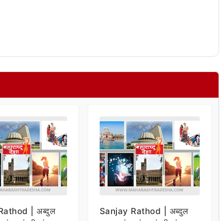
athod | अब्दुल
Sanjay Rathod | अब्दुल