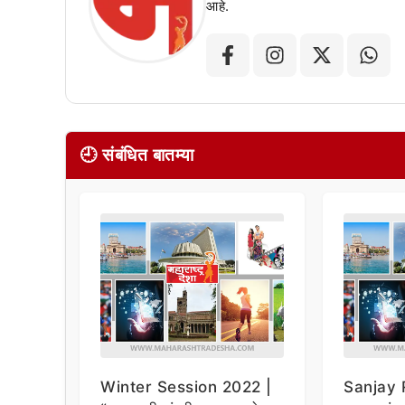
आहे.
🕘 संबंधित बातम्या
Winter Session 2022 |
Sanjay R