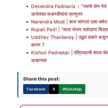
Devendra Fadnavis । “ज्यांचे दोन नेते जेलमध
आरोपांवर फडणवीसांचं प्रत्युत्तर
Narendra Modi | काय सांगता! एका वर्षात P
Rupali Patil | “आता संजय राठोडांना चित्रा
Uddhav Thackeray | उद्धव ठाकरे अजूनही 
कारण ?
Kishori Pednekar | मंत्रिपदाची शपथ घेताना ए
आक्रमक
Share this post:
Facebook
X
WhatsApp