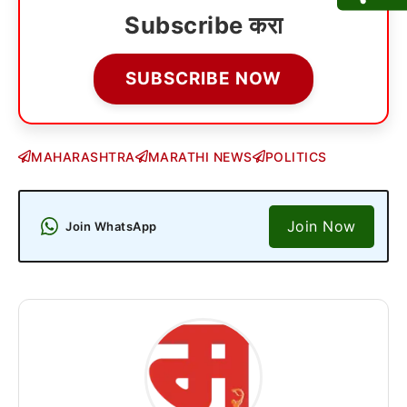
Subscribe करा
SUBSCRIBE NOW
MAHARASHTRA
MARATHI NEWS
POLITICS
Join Now
Join WhatsApp