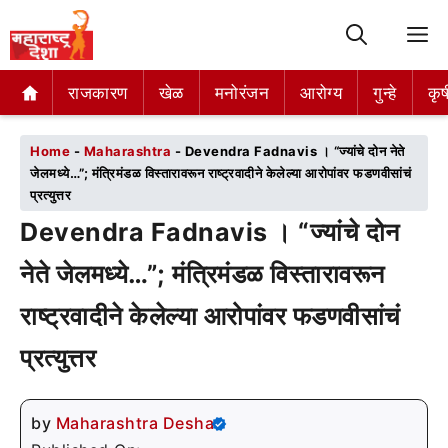
M
राजकारण
राजकारण
खेळ
खेळ
मनोरंजन
मनोरंजन
आरोग्य
आरोग्य
गुन्हे
गुन्हे
कृष
कृष
Home
-
Maharashtra
-
Devendra Fadnavis । “ज्यांचे दोन नेते
जेलमध्ये…”; मंत्रिमंडळ विस्तारावरून राष्ट्रवादीने केलेल्या आरोपांवर फडणवीसांचं
प्रत्युत्तर
Devendra Fadnavis । “ज्यांचे दोन
नेते जेलमध्ये…”; मंत्रिमंडळ विस्तारावरून
राष्ट्रवादीने केलेल्या आरोपांवर फडणवीसांचं
प्रत्युत्तर
by
Maharashtra Desha