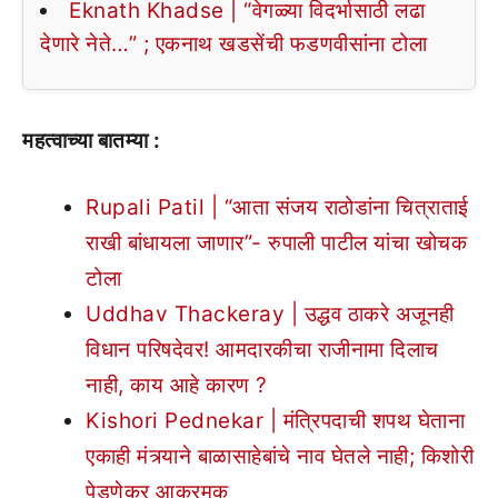
Eknath Khadse | “वेगळ्या विदर्भासाठी लढा
देणारे नेते…” ; एकनाथ खडसेंची फडणवीसांना टोला
महत्वाच्या बातम्या :
Rupali Patil | “आता संजय राठोडांना चित्राताई
राखी बांधायला जाणार”- रुपाली पाटील यांचा खोचक
टोला
Uddhav Thackeray | उद्धव ठाकरे अजूनही
विधान परिषदेवर! आमदारकीचा राजीनामा दिलाच
नाही, काय आहे कारण ?
Kishori Pednekar | मंत्रिपदाची शपथ घेताना
एकाही मंत्र्याने बाळासाहेबांचे नाव घेतले नाही; किशोरी
पेडणेकर आक्रमक