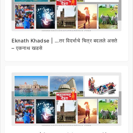
Eknath Khadse | …तर विदर्भाचे चित्र बदलले असते
– एकनाथ खडसे