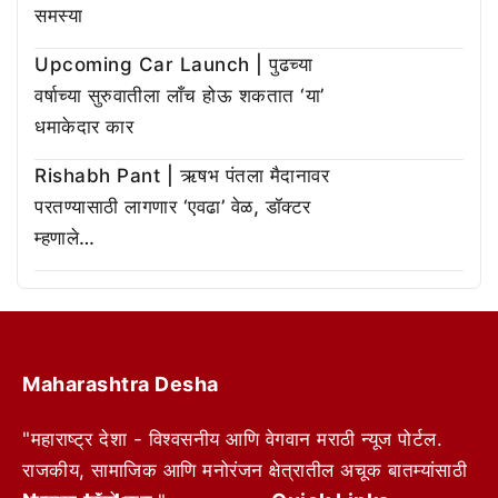
समस्या
Upcoming Car Launch | पुढच्या
वर्षाच्या सुरुवातीला लाँच होऊ शकतात ‘या’
धमाकेदार कार
Rishabh Pant | ऋषभ पंतला मैदानावर
परतण्यासाठी लागणार ‘एवढा’ वेळ, डॉक्टर
म्हणाले…
Maharashtra Desha
"महाराष्ट्र देशा - विश्वसनीय आणि वेगवान मराठी न्यूज पोर्टल.
राजकीय, सामाजिक आणि मनोरंजन क्षेत्रातील अचूक बातम्यांसाठी