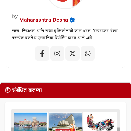
by
Maharashtra Desha
सत्य, निष्पक्षता आणि नव्या दृष्टिकोनाची कास धरत, 'महाराष्ट्र देशा'
प्रत्येक घटनेचं प्रामाणिक रिपोर्टिंग करत आले आहे.
🕘 संबंधित बातम्या