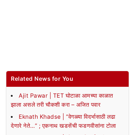
Related News for You
Ajit Pawar | TET घोटाळा आमच्या काळात
झाला असले तरी चौकशी करा – अजित पवार
Eknath Khadse | “वेगळ्या विदर्भासाठी लढा
देणारे नेते…” ; एकनाथ खडसेंची फडणवीसांना टोला