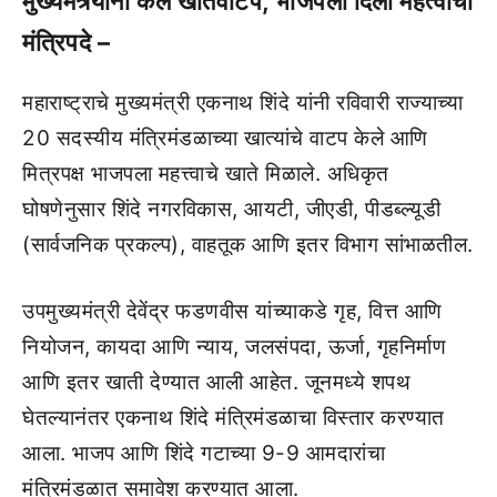
मुख्यमंत्र्यांनी केले खातेवाटप, भाजपला दिली महत्वाची
मंत्रिपदे –
महाराष्ट्राचे मुख्यमंत्री एकनाथ शिंदे यांनी रविवारी राज्याच्या
20 सदस्यीय मंत्रिमंडळाच्या खात्यांचे वाटप केले आणि
मित्रपक्ष भाजपला महत्त्वाचे खाते मिळाले. अधिकृत
घोषणेनुसार शिंदे नगरविकास, आयटी, जीएडी, पीडब्ल्यूडी
(सार्वजनिक प्रकल्प), वाहतूक आणि इतर विभाग सांभाळतील.
उपमुख्यमंत्री देवेंद्र फडणवीस यांच्याकडे गृह, वित्त आणि
नियोजन, कायदा आणि न्याय, जलसंपदा, ऊर्जा, गृहनिर्माण
आणि इतर खाती देण्यात आली आहेत. जूनमध्ये शपथ
घेतल्यानंतर एकनाथ शिंदे मंत्रिमंडळाचा विस्तार करण्यात
आला. भाजप आणि शिंदे गटाच्या 9-9 आमदारांचा
मंत्रिमंडळात समावेश करण्यात आला.