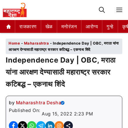
M
राजकारण
राजकारण
खेळ
खेळ
मनोरंजन
मनोरंजन
आरोग्य
आरोग्य
गुन्हे
गुन्हे
कृष
कृष
Home
-
Maharashtra
-
Independence Day | OBC, मराठा यांना
आरक्षण देण्यासाठी महाराष्ट्र सरकार कटिबद्ध – एकनाथ शिंदे
Independence Day | OBC, मराठा
यांना आरक्षण देण्यासाठी महाराष्ट्र सरकार
कटिबद्ध – एकनाथ शिंदे
by
Maharashtra Desha
Published On:
Aug 15, 2022 2:23 PM