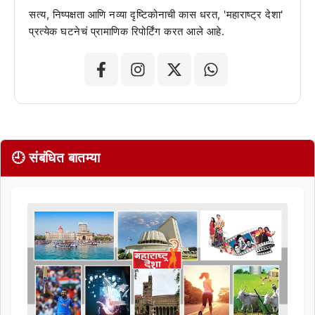
सत्य, निष्पक्षता आणि नव्या दृष्टिकोनाची कास धरत, 'महाराष्ट्र देशा'
प्रत्येक घटनेचं प्रामाणिक रिपोर्टिंग करत आले आहे.
🕘 संबंधित बातम्या