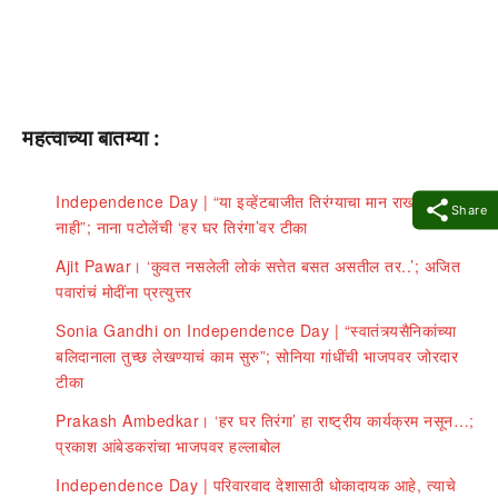
महत्वाच्या बातम्या :
Independence Day | “या इव्हेंटबाजीत तिरंग्याचा मान राखला जात
Share
नाही”; नाना पटोलेंची ‘हर घर तिरंगा’वर टीका
Ajit Pawar। ‘कुवत नसलेली लोकं सत्तेत बसत असतील तर..’; अजित
पवारांचं मोदींना प्रत्युत्तर
Sonia Gandhi on Independence Day | “स्वातंत्र्यसैनिकांच्या
बलिदानाला तुच्छ लेखण्याचं काम सुरु”; सोनिया गांधींची भाजपवर जोरदार
टीका
Prakash Ambedkar। ‘हर घर तिरंगा’ हा राष्ट्रीय कार्यक्रम नसून…;
प्रकाश आंबेडकरांचा भाजपवर हल्लाबोल
Independence Day | परिवारवाद देशासाठी धोकादायक आहे, त्याचे