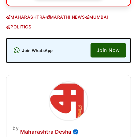
MAHARASHTRA
MARATHI NEWS
MUMBAI
POLITICS
Join Now
Join WhatsApp
by
Maharashtra Desha