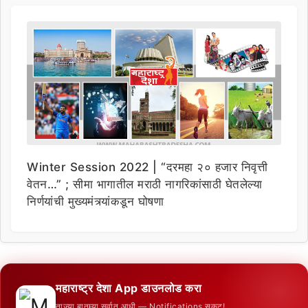
Winter Session 2022 | “दरमहा २० हजार निवृत्ती
वेतन…” ; सीमा भागातील मराठी नागरिकांसाठी घेतलेल्या
निर्णयांची मुख्यमंत्र्यांकडून घोषणा
महाराष्ट्र देशा App डाउनलोड करा
ताज्या बातम्या सर्वात आधी — Notifications सकट!