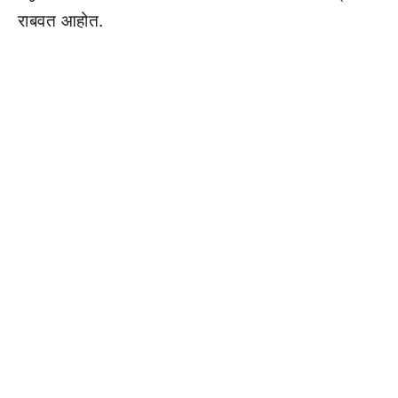
राबवत आहोत.