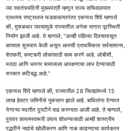
व्या स्वातंत्र्यदिनी मुख्यमंत्री म्हणून राज्य सचिवालयात
प्रथमच राष्ट्रध्वज फडकवल्यानंतर एकनाथ शिंदे म्हणाले
की, मुसळधार पावसामुळे राज्यातील अनेक भागात पूरस्थिती
निर्माण झाली आहे. ते म्हणाले, “आम्ही पहिल्या दिवसापासून
कामाला सुरुवात केली असून आमची प्राथमिकता सर्वसामान्य,
शेतकरी, कष्टकरी लोकांसाठी काम करणे आहे. ओबीसी,
मराठा आणि धनगर समाजाला आरक्षणाचा लाभ देण्यासाठी
सरकार कटिबद्ध आहे.”
एकनाथ शिंदे म्हणाले की, राज्यातील 28 जिल्ह्यांमध्ये 15
लाख हेक्टर जमिनीचे नुकसान झाले आहे. बाधितांना देण्यात
येणाऱ्या मदतीत दुपटीने वाढ करण्यात आली आहे. ते म्हणाले,
पुरावर कायमस्वरूपी उपाय शोधण्यासाठी आम्ही शास्त्रीय
पद्धतीने नद्यांचे खोलीकरण आणि गाळ काढण्याचा कार्यक्रम