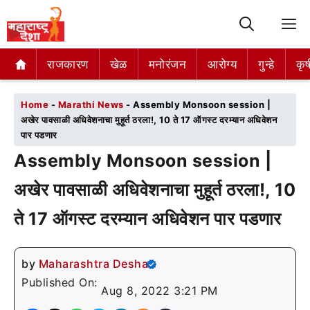
M
राजकारण
राजकारण
खेळ
खेळ
मनोरंजन
मनोरंजन
आरोग्य
आरोग्य
गुन्हे
गुन्हे
कृष
कृष
Home
-
Marathi News
-
Assembly Monsoon session |
अखेर पावसाळी अधिवेशनाचा मुहूर्त ठरला!, 10 ते 17 ऑगस्ट दरम्यान अधिवेशन
पार पडणार
Assembly Monsoon session |
अखेर पावसाळी अधिवेशनाचा मुहूर्त ठरला!, 10
ते 17 ऑगस्ट दरम्यान अधिवेशन पार पडणार
by
Maharashtra Desha
Published On:
Aug 8, 2022 3:21 PM