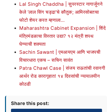
Lal Singh Chaddha | सुपरस्टार नागार्जुनने
केले ‘लाल सिंग चड्ढा’चे कौतुक; आमिरसोबतचा
फोटो शेयर करत म्हणाला…
Maharashtra Cabinet Expansion | शिंदे
मंत्रिमंडळाचा विस्तार उद्या? १२ मंत्री शपथ
घेण्याची शक्यता
Sachin Sawant | एमआयएम आणि भाजपची
विचारधारा एकच – सचिन सावंत
Patra Chawl Case | संजय राऊतांची रवानगी
आर्थर रोड कारागृहात! १४ दिवसांची न्यायालयीन
कोठडी
Share this post: