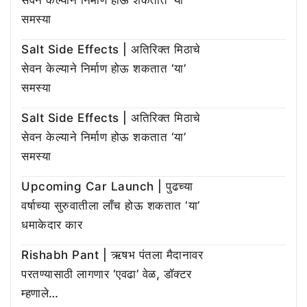
सेवन केल्याने निर्माण होऊ शकतात ‘या’
समस्या
Salt Side Effects | अतिरिक्त मिठाचे
सेवन केल्याने निर्माण होऊ शकतात ‘या’
समस्या
Salt Side Effects | अतिरिक्त मिठाचे
सेवन केल्याने निर्माण होऊ शकतात ‘या’
समस्या
Upcoming Car Launch | पुढच्या
वर्षाच्या सुरुवातीला लाँच होऊ शकतात ‘या’
धमाकेदार कार
Rishabh Pant | ऋषभ पंतला मैदानावर
परतण्यासाठी लागणार ‘एवढा’ वेळ, डॉक्टर
म्हणाले…