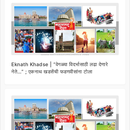
Eknath Khadse | “वेगळ्या विदर्भासाठी लढा देणारे
नेते…” ; एकनाथ खडसेंची फडणवीसांना टोला