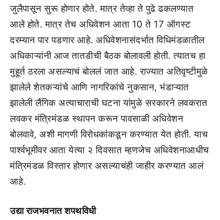
जुलैपासून सुरू होणार होते. मात्र तेव्हा ते पुढे ढकलण्यात
आले होते. मात्र तेच अधिवेशन आता 10 ते 17 ऑगस्ट
दरम्यान पार पडणार आहे. अधिवेशनासंदर्भात विधिमंडळातील
अधिकाऱ्यांनी आज तातडीची बैठक बोलावली होती. त्यातच हा
मुहूर्त ठरला असल्याचं बोललं जात आहे. राज्यात अतिवृष्टीमुळे
झालेले शेतकऱ्यांचे आणि नागरिकांचे नुकसान, भंडाऱ्यात
झालेली लैंगिक अत्याचाराची घटना यांमुळे सरकारने लवकरात
लवकर मंत्रिमंडळ स्थापन करून पावसाळी अधिवेशन
बोलवावे, अशी मागणी विरोधकांकडून करण्यात येत होती. याच
पार्श्वभूमीवर आता येत्या २ दिवसात म्हणजेच अधिवेशनाआधीच
मंत्रिमंडळ विस्तार होणार असल्याचंही जाहीर करण्यात आलं
आहे.
उद्या राजभवनात शपथविधी