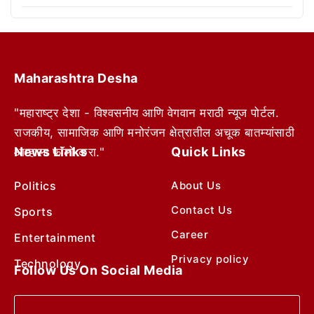
Maharashtra Desha
"महाराष्ट्र देशा - विश्वसनीय आणि वेगवान मराठी न्यूज पोर्टल.
राजकीय, सामाजिक आणि मनोरंजन क्षेत्रातील अचूक बातम्यांसाठी
News Links
Quick Links
आम्हाला फॉलो करा."
Politics
About Us
Contact Us
Sports
Career
Entertainment
Privacy policy
Technology
Follow Us On Social Media