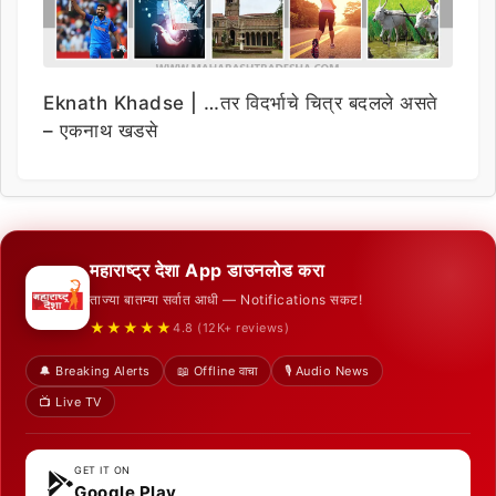
Eknath Khadse | …तर विदर्भाचे चित्र बदलले असते
– एकनाथ खडसे
महाराष्ट्र देशा App डाउनलोड करा
ताज्या बातम्या सर्वात आधी — Notifications सकट!
★★★★★
4.8 (12K+ reviews)
🔔 Breaking Alerts
📖 Offline वाचा
🎙️ Audio News
📺 Live TV
GET IT ON
Google Play