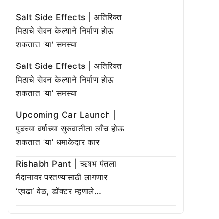
Salt Side Effects | अतिरिक्त
मिठाचे सेवन केल्याने निर्माण होऊ
शकतात ‘या’ समस्या
Salt Side Effects | अतिरिक्त
मिठाचे सेवन केल्याने निर्माण होऊ
शकतात ‘या’ समस्या
Upcoming Car Launch |
पुढच्या वर्षाच्या सुरुवातीला लाँच होऊ
शकतात ‘या’ धमाकेदार कार
Rishabh Pant | ऋषभ पंतला
मैदानावर परतण्यासाठी लागणार
‘एवढा’ वेळ, डॉक्टर म्हणाले…