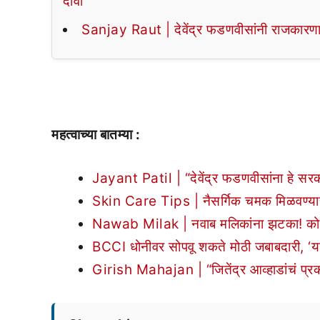
दावा
Sanjay Raut | देवेंद्र फडणवीसांनी राजकारण
महत्वाच्या बातम्या :
Jayant Patil | “देवेंद्र फडणवीसांना हे सर
Skin Care Tips | नैसर्गिक चमक मिळवण्यासा
Nawab Milak | नवाब मलिकांना झटका! कोर्टाच
BCCI धोनीवर सोपवू शकते मोठी जबाबदारी, ‘या’
Girish Mahajan | “जितेंद्र आव्हाडांचं प्रकर