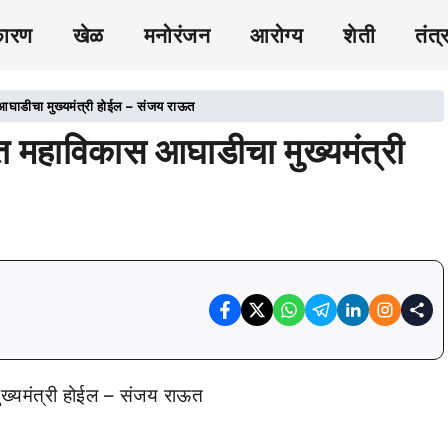
कारण
खेळ
मनोरंजन
आरोग्य
शेती
तंत्
घाडीचा मुख्यमंत्री होईल – संजय राऊत
महाविकास आघाडीचा मुख्यमंत्री
्यमंत्री होईल – संजय राऊत