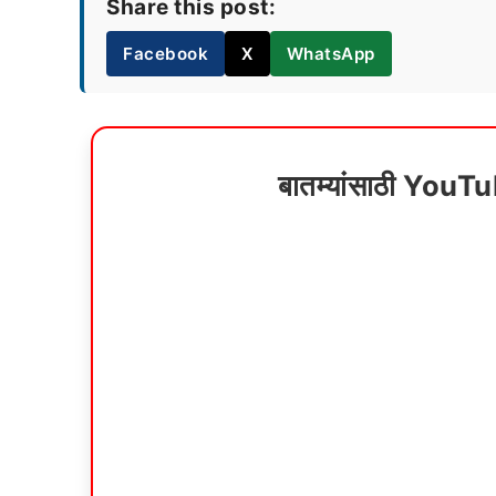
Share this post:
Facebook
X
WhatsApp
बातम्यांसाठी YouT