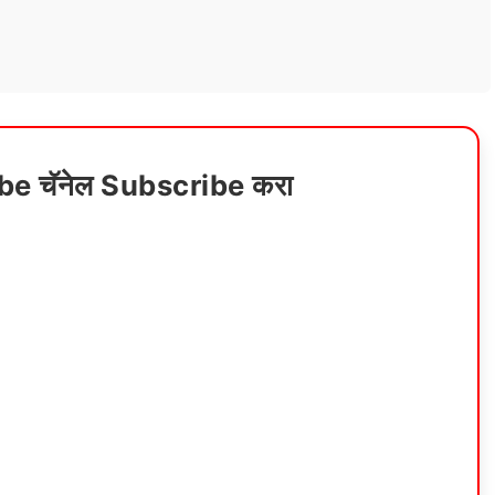
ube चॅनेल Subscribe करा