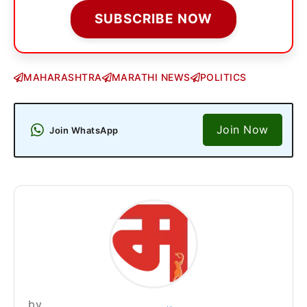
SUBSCRIBE NOW
MAHARASHTRA
MARATHI NEWS
POLITICS
Join Now
Join WhatsApp
by