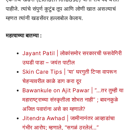
पाहीजे. त्यांचे संपुर्ण कुटुंब तूप आणि लोणी खात असल्याचं
म्हणत त्यांनी खडसेंवर हल्लाबोल केलाय.
महत्वाच्या बातम्या :
Jayant Patil | लोकांसमोर सरकारची फसवेगिरी
उघडी पाडा – जयंत पाटील
Skin Care Tips | ‘या’ घरगुती टिप्स वापरून
चेहऱ्यावरील काळे डाग करा दूर
Bawankule on Ajit Pawar | “…तर तुम्ही या
महाराष्ट्राच्या संस्कृतीला शोभत नाही” ; बावनकुळे
अजित पवारांना असे का म्हणाले?
Jitendra Awhad | जामीनानंतर आव्हाडांचा
गंभीर आरोप; म्हणाले, “सगळं ठरलेलं…”