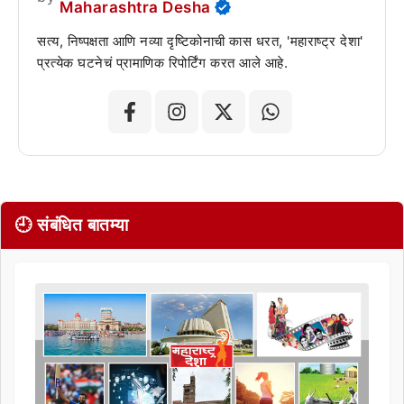
Maharashtra Desha
सत्य, निष्पक्षता आणि नव्या दृष्टिकोनाची कास धरत, 'महाराष्ट्र देशा'
प्रत्येक घटनेचं प्रामाणिक रिपोर्टिंग करत आले आहे.
🕘 संबंधित बातम्या