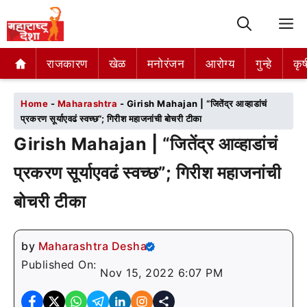
M
राजकारण
राजकारण
खेळ
खेळ
मनोरंजन
मनोरंजन
आरोग्य
आरोग्य
गुन्हे
गुन्हे
कृष
कृष
Home
-
Maharashtra
-
Girish Mahajan | “जितेंद्र आव्हाडांचं
प्रकरण सूर्याएवढं स्वच्छ”; गिरीश महाजनांची बोचरी टीका
Girish Mahajan | “जितेंद्र आव्हाडांचं
प्रकरण सूर्याएवढं स्वच्छ”; गिरीश महाजनांची
बोचरी टीका
by
Maharashtra Desha
Published On:
Nov 15, 2022 6:07 PM