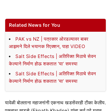
Related News for You
PAK vs NZ | पत्रकार ओरडल्यावर बाबर
आझमने दिले भयानक रिएक्शन, पाहा VIDEO
Salt Side Effects | अतिरिक्त मिठाचे सेवन
केल्याने निर्माण होऊ शकतात ‘या’ समस्या
Salt Side Effects | अतिरिक्त मिठाचे सेवन
केल्याने निर्माण होऊ शकतात ‘या’ समस्या
यावेळी बोलताना महाजनांनी एकनाथ खडसेंवरही टीका केलीय.
एकनाथ खडसे (Eknath Khadse) यांना सर्व पदे घरात