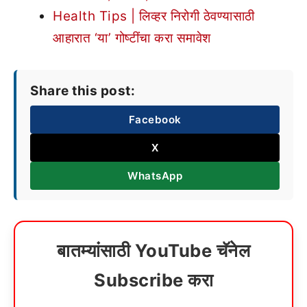
Health Tips | लिव्हर निरोगी ठेवण्यासाठी
आहारात ‘या’ गोष्टींचा करा समावेश
Share this post:
Facebook
X
WhatsApp
बातम्यांसाठी YouTube चॅनेल
Subscribe करा