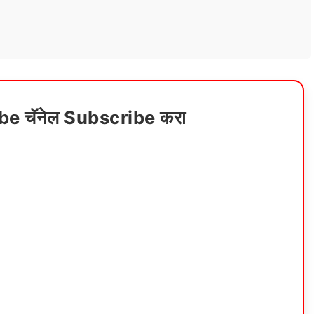
ube चॅनेल Subscribe करा