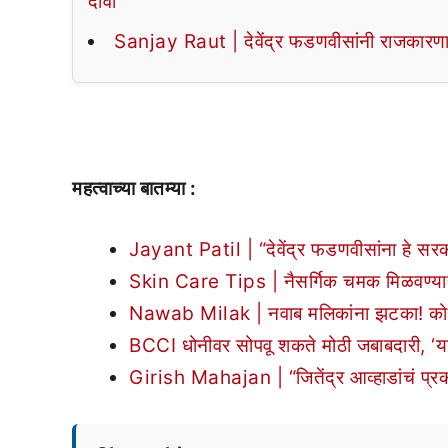
दावा
Sanjay Raut | देवेंद्र फडणवीसांनी राजकारण
महत्वाच्या बातम्या :
Jayant Patil | “देवेंद्र फडणवीसांना हे सर
Skin Care Tips | नैसर्गिक चमक मिळवण्यासा
Nawab Milak | नवाब मलिकांना झटका! कोर्टाच
BCCI धोनीवर सोपवू शकते मोठी जबाबदारी, ‘या’
Girish Mahajan | “जितेंद्र आव्हाडांचं प्रकर