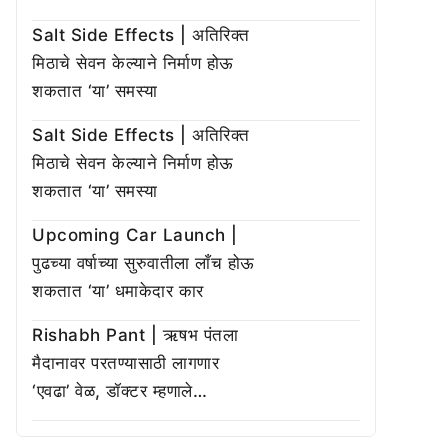
Salt Side Effects | अतिरिक्त
मिठाचे सेवन केल्याने निर्माण होऊ
शकतात ‘या’ समस्या
Salt Side Effects | अतिरिक्त
मिठाचे सेवन केल्याने निर्माण होऊ
शकतात ‘या’ समस्या
Upcoming Car Launch |
पुढच्या वर्षाच्या सुरुवातीला लाँच होऊ
शकतात ‘या’ धमाकेदार कार
Rishabh Pant | ऋषभ पंतला
मैदानावर परतण्यासाठी लागणार
‘एवढा’ वेळ, डॉक्टर म्हणाले…