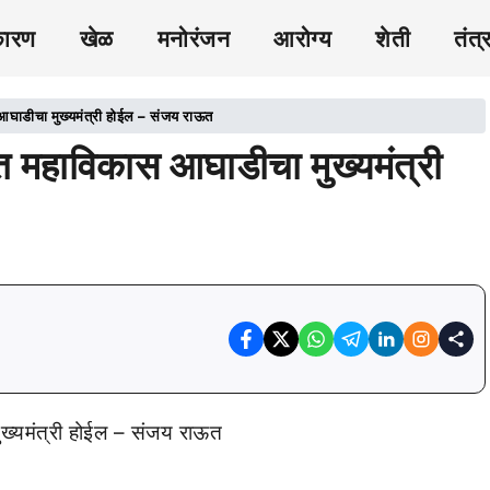
कारण
खेळ
मनोरंजन
आरोग्य
शेती
तंत्
घाडीचा मुख्यमंत्री होईल – संजय राऊत
महाविकास आघाडीचा मुख्यमंत्री
्यमंत्री होईल – संजय राऊत