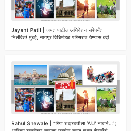
Jayant Patil | जयंत पाटील अधिवेशन संपेपर्यंत
निलंबित! मुंबई, नागपूर विधिमंडळ परिसरात येण्यास बंदी
Rahul Shewale | “रिया चक्रवर्तीला ‘AU’ नावाने…”;
आदित्य ठाकरेंच्या नावाचा उल्लेख करत राहुल शेवाळेंचे