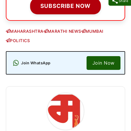
Share
SUBSCRIBE NOW
MAHARASHTRA
MARATHI NEWS
MUMBAI
POLITICS
Join Now
Join WhatsApp