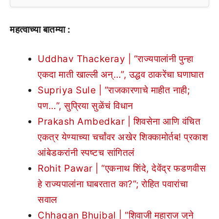
महत्वाच्या बातम्या :
Uddhav Thackeray | “राज्यपालांनी पुन्हा
एकदा माती खाल्ली अन्…”, उद्धव ठाकरेंचा घणाघात
Supriya Sule | “राजकारणाचे माहीत नाही;
पण…”, सुप्रिया सुळेंचं विधान
Prakash Ambedkar | शिवसेना आणि वंचित
एकत्र येण्याच्या चर्चांवर अखेर शिक्कामोर्तब! प्रकाश
आंबेडकरांनी स्पष्टच सांगितलं
Rohit Pawar | “एकनाथ शिंदे, देवेंद्र फडणवीस
हे राज्यपालांना घाबरतात का?”; रोहित पवारांचा
सवाल
Chhagan Bhujbal | “शिवाजी महाराज जुने