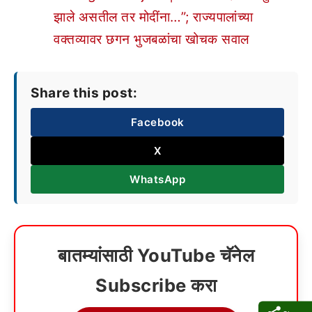
झाले असतील तर मोदींना…”; राज्यपालांच्या
वक्तव्यावर छगन भुजबळांचा खोचक सवाल
Share this post:
Facebook
X
WhatsApp
बातम्यांसाठी YouTube चॅनेल
Subscribe करा