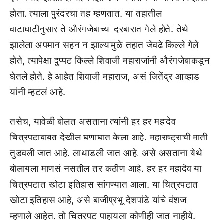
होता. त्याला पुरंदरचा तह म्हणतात. या तहातील
वाटाघाटीनुसार ते औरंगजेबाच्या दरबारात गेले होते. तेथे
झालेला अपमान सहन न झाल्यामुळे तहात जेवढे किल्ले गेले
होते, त्यापेक्षा दुप्पट किल्ले शिवाजी महाराजांनी औरंगजेबाकडून
घेतले होते. हे आहेत शिवाजी महाराज, असं जितेंद्र आव्हाड
यांनी म्हटलं आहे.
तसेच, यावेळी बोलत असताना त्यांनी हर हर महादेव
चित्रपटाबाबत देखील घणाघात केला आहे. महाराष्ट्राची माती
तुडवली जात आहे. लाथाडली जात आहे. असे असताना येथे
बोलायला माणसं नसतील तर कठीण आहे. हर हर महादेव या
चित्रपटात खोटा इतिहास सांगण्यात आला. या चित्रपटात
खोटा इतिहास आहे, असे बाजीप्रभू देशपांडे यांचे वंशज
म्हणाले आहेत. तो चित्रपट पाहायला कोणीही जात नाहीये.