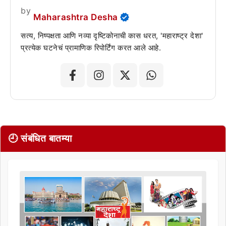
by
Maharashtra Desha
सत्य, निष्पक्षता आणि नव्या दृष्टिकोनाची कास धरत, 'महाराष्ट्र देशा'
प्रत्येक घटनेचं प्रामाणिक रिपोर्टिंग करत आले आहे.
🕘 संबंधित बातम्या