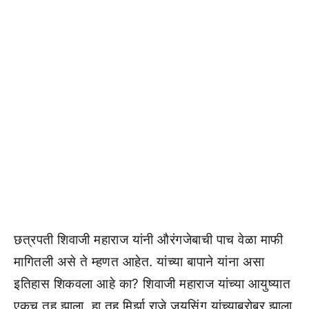
छत्रपती शिवाजी महाराज यांनी औरंगजेबाची पाच वेळा माफी
मागितली असे ते म्हणत आहेत. यांच्या बापाने यांना असा
इतिहास शिकवला आहे का? शिवाजी महाराज यांच्या आयुष्यात
एकच तह झाला. हा तह मिर्झा राजे जयसिंग यांच्याबरोबर झाला