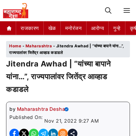
M
राजकारण
राजकारण
खेळ
खेळ
मनोरंजन
मनोरंजन
आरोग्य
आरोग्य
गुन्हे
गुन्हे
कृष
कृष
Home
-
Maharashtra
-
Jitendra Awhad | “यांच्या बापाने यांना…”,
राज्यपालांवर जितेंद्र आव्हाड कडाडले
Jitendra Awhad | “यांच्या बापाने
यांना…”, राज्यपालांवर जितेंद्र आव्हाड
कडाडले
by
Maharashtra Desha
Published On:
Nov 21, 2022 9:27 AM