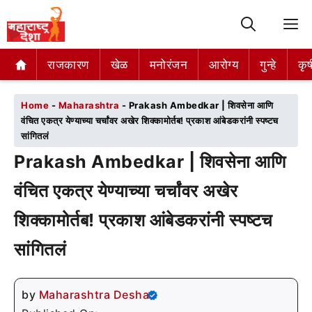
M
राजकारण
राजकारण
खेळ
खेळ
मनोरंजन
मनोरंजन
आरोग्य
आरोग्य
गुन्हे
गुन्हे
कृष
कृष
Home
-
Maharashtra
-
Prakash Ambedkar | शिवसेना आणि
वंचित एकत्र येण्याच्या चर्चांवर अखेर शिक्कामोर्तब! प्रकाश आंबेडकरांनी स्पष्टच
सांगितलं
Prakash Ambedkar | शिवसेना आणि
वंचित एकत्र येण्याच्या चर्चांवर अखेर
शिक्कामोर्तब! प्रकाश आंबेडकरांनी स्पष्टच
सांगितलं
by
Maharashtra Desha