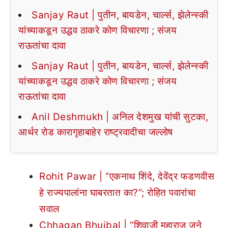
Sanjay Raut | पुतीन, बायडेन, चार्ल्स, झेलेन्स्की
यांच्याकडून उद्धव ठाकरे कोण विचारणा ; संजय
राऊतांचा दावा
Sanjay Raut | पुतीन, बायडेन, चार्ल्स, झेलेन्स्की
यांच्याकडून उद्धव ठाकरे कोण विचारणा ; संजय
राऊतांचा दावा
Anil Deshmukh | अनिल देशमुख यांची सुटका,
आर्थर रोड कारागृहाबाहेर राष्ट्रवादीचा जल्लोष
Rohit Pawar | “एकनाथ शिंदे, देवेंद्र फडणवीस
हे राज्यपालांना घाबरतात का?”; रोहित पवारांचा
सवाल
Chhagan Bhujbal | “शिवाजी महाराज जुने