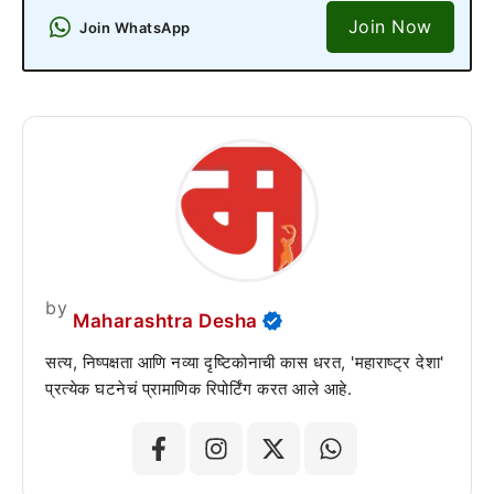
Join Now
Join WhatsApp
by
Maharashtra Desha
सत्य, निष्पक्षता आणि नव्या दृष्टिकोनाची कास धरत, 'महाराष्ट्र देशा'
प्रत्येक घटनेचं प्रामाणिक रिपोर्टिंग करत आले आहे.