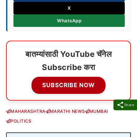
X
WhatsApp
बातम्यांसाठी YouTube चॅनेल
Subscribe करा
SUBSCRIBE NOW
Share
MAHARASHTRA
MARATHI NEWS
MUMBAI
POLITICS