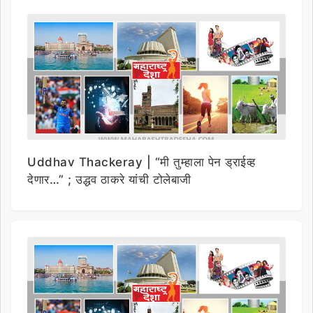
Uddhav Thackeray | “मी तुम्हाला पेन ड्राईव्ह
देणार…” ; उद्धव ठाकरे यांची टोलेबाजी