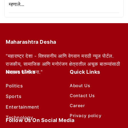
म्हणाले…
Maharashtra Desha
"महाराष्ट्र देशा - विश्वसनीय आणि वेगवान मराठी न्यूज पोर्टल.
राजकीय, सामाजिक आणि मनोरंजन क्षेत्रातील अचूक बातम्यांसाठी
News Links
Quick Links
आम्हाला फॉलो करा."
Politics
About Us
Contact Us
Sports
Career
Entertainment
Privacy policy
Technology
Follow Us On Social Media