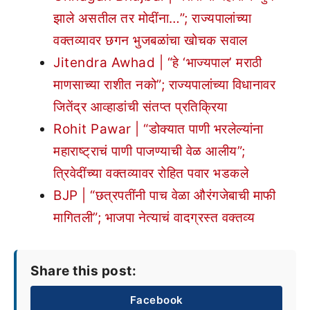
झाले असतील तर मोदींना…”; राज्यपालांच्या
वक्तव्यावर छगन भुजबळांचा खोचक सवाल
Jitendra Awhad | “हे ‘भाज्यपाल’ मराठी
माणसाच्या राशीत नको”; राज्यपालांच्या विधानावर
जितेंद्र आव्हाडांची संतप्त प्रतिक्रिया
Rohit Pawar | “डोक्यात पाणी भरलेल्यांना
महाराष्ट्राचं पाणी पाजण्याची वेळ आलीय”;
त्रिवेदींच्या वक्तव्यावर रोहित पवार भडकले
BJP | “छत्रपतींनी पाच वेळा औरंगजेबाची माफी
मागितली”; भाजपा नेत्याचं वादग्रस्त वक्तव्य
Share this post:
Facebook