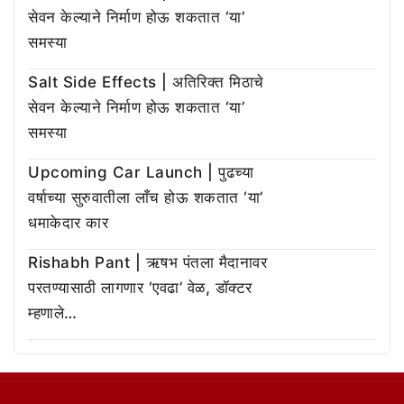
सेवन केल्याने निर्माण होऊ शकतात ‘या’
समस्या
Salt Side Effects | अतिरिक्त मिठाचे
सेवन केल्याने निर्माण होऊ शकतात ‘या’
समस्या
Upcoming Car Launch | पुढच्या
वर्षाच्या सुरुवातीला लाँच होऊ शकतात ‘या’
धमाकेदार कार
Rishabh Pant | ऋषभ पंतला मैदानावर
परतण्यासाठी लागणार ‘एवढा’ वेळ, डॉक्टर
म्हणाले…