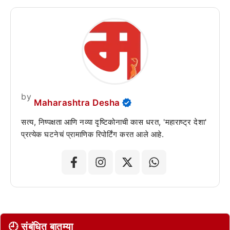
by
Maharashtra Desha
सत्य, निष्पक्षता आणि नव्या दृष्टिकोनाची कास धरत, 'महाराष्ट्र देशा'
प्रत्येक घटनेचं प्रामाणिक रिपोर्टिंग करत आले आहे.
🕘 संबंधित बातम्या