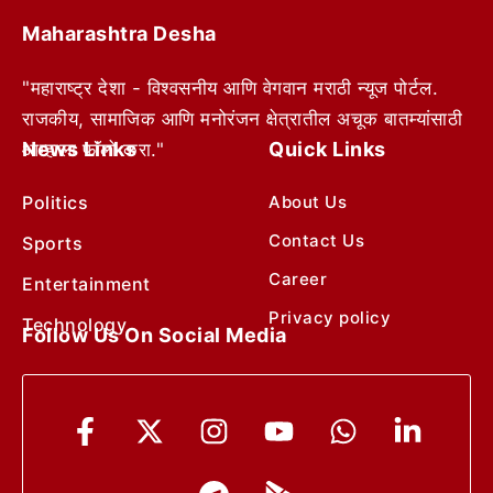
Maharashtra Desha
"महाराष्ट्र देशा - विश्वसनीय आणि वेगवान मराठी न्यूज पोर्टल.
राजकीय, सामाजिक आणि मनोरंजन क्षेत्रातील अचूक बातम्यांसाठी
News Links
Quick Links
आम्हाला फॉलो करा."
Politics
About Us
Contact Us
Sports
Career
Entertainment
Privacy policy
Technology
Follow Us On Social Media