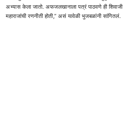
अभ्यास केला जातो. अफजलखानाला पत्रं पाठवणे ही शिवाजी
महाराजांची रणनीती होती,” असं यावेळी भुजबळांनी सांगितलं.