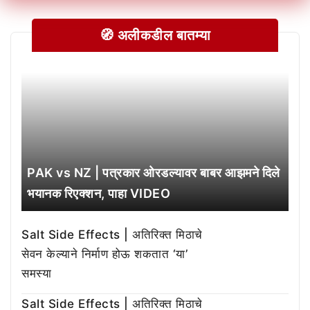
🧭 अलीकडील बातम्या
PAK vs NZ | पत्रकार ओरडल्यावर बाबर आझमने दिले
भयानक रिएक्शन, पाहा VIDEO
Salt Side Effects | अतिरिक्त मिठाचे
सेवन केल्याने निर्माण होऊ शकतात ‘या’
समस्या
Salt Side Effects | अतिरिक्त मिठाचे