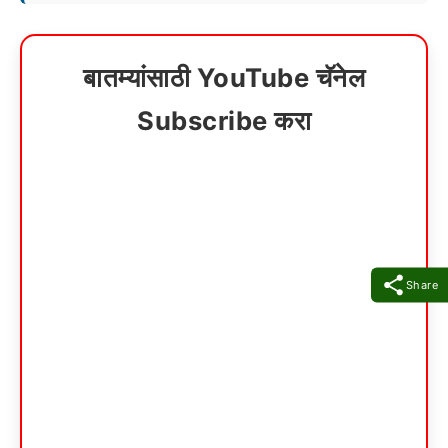
बातम्यांसाठी YouTube चॅनेल
Subscribe करा
Share