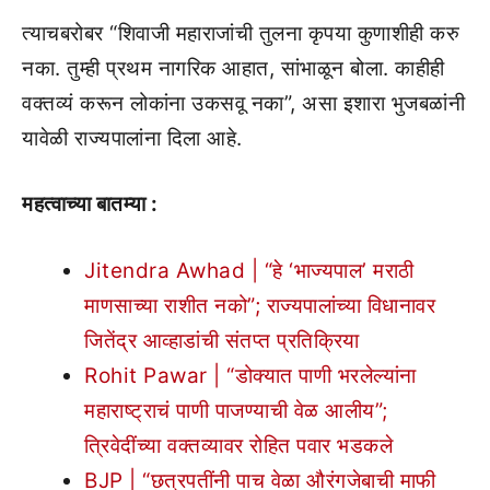
त्याचबरोबर “शिवाजी महाराजांची तुलना कृपया कुणाशीही करु
नका. तुम्ही प्रथम नागरिक आहात, सांभाळून बोला. काहीही
वक्तव्यं करून लोकांना उकसवू नका”, असा इशारा भुजबळांनी
यावेळी राज्यपालांना दिला आहे.
महत्वाच्या बातम्या :
Jitendra Awhad | “हे ‘भाज्यपाल’ मराठी
माणसाच्या राशीत नको”; राज्यपालांच्या विधानावर
जितेंद्र आव्हाडांची संतप्त प्रतिक्रिया
Rohit Pawar | “डोक्यात पाणी भरलेल्यांना
महाराष्ट्राचं पाणी पाजण्याची वेळ आलीय”;
त्रिवेदींच्या वक्तव्यावर रोहित पवार भडकले
BJP | “छत्रपतींनी पाच वेळा औरंगजेबाची माफी