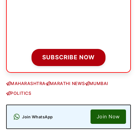
SUBSCRIBE NOW
MAHARASHTRA
MARATHI NEWS
MUMBAI
POLITICS
Join Now
Join WhatsApp