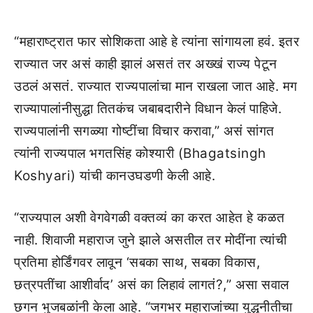
“महाराष्ट्रात फार सोशिकता आहे हे त्यांना सांगायला हवं. इतर
राज्यात जर असं काही झालं असतं तर अख्खं राज्य पेटून
उठलं असतं. राज्यात राज्यपालांचा मान राखला जात आहे. मग
राज्यापालांनीसुद्धा तितकंच जबाबदारीने विधान केलं पाहिजे.
राज्यपालांनी सगळ्या गोष्टींचा विचार करावा,” असं सांगत
त्यांनी राज्यपाल भगतसिंह कोश्यारी (Bhagatsingh
Koshyari) यांची कानउघडणी केली आहे.
“राज्यपाल अशी वेगवेगळी वक्तव्यं का करत आहेत हे कळत
नाही. शिवाजी महाराज जुने झाले असतील तर मोदींना त्यांची
प्रतिमा होर्डिंगवर लावून ‘सबका साथ, सबका विकास,
छत्रपतींचा आशीर्वाद’ असं का लिहावं लागतं?,” असा सवाल
छगन भुजबळांनी केला आहे. “जगभर महाराजांच्या युद्धनीतीचा