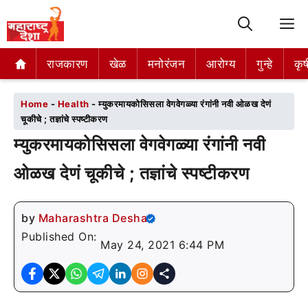
M
राजकारण
राजकारण
खेळ
खेळ
मनोरंजन
मनोरंजन
आरोग्य
आरोग्य
गुन्हे
गुन्हे
कृष
कृष
Home
-
Health
-
म्युकरमायकोसिसला वेगवेगळ्या रंगांनी नवी ओळख देणं
चूकीचे ; तज्ञांचे स्पष्टीकरण
म्युकरमायकोसिसला वेगवेगळ्या रंगांनी नवी
ओळख देणं चूकीचे ; तज्ञांचे स्पष्टीकरण
by
Maharashtra Desha
Published On:
May 24, 2021 6:44 PM