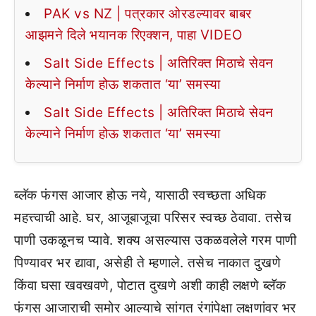
PAK vs NZ | पत्रकार ओरडल्यावर बाबर
आझमने दिले भयानक रिएक्शन, पाहा VIDEO
Salt Side Effects | अतिरिक्त मिठाचे सेवन
केल्याने निर्माण होऊ शकतात ‘या’ समस्या
Salt Side Effects | अतिरिक्त मिठाचे सेवन
केल्याने निर्माण होऊ शकतात ‘या’ समस्या
ब्लॅक फंगस आजार होऊ नये, यासाठी स्वच्छता अधिक
महत्त्वाची आहे. घर, आजूबाजूचा परिसर स्वच्छ ठेवावा. तसेच
पाणी उकळूनच प्यावे. शक्य असल्यास उकळवलेले गरम पाणी
पिण्यावर भर द्यावा, असेही ते म्हणाले. तसेच नाकात दुखणे
किंवा घसा खवखवणे, पोटात दुखणे अशी काही लक्षणे ब्लॅक
फंगस आजाराची समोर आल्याचे सांगत रंगांपेक्षा लक्षणांवर भर