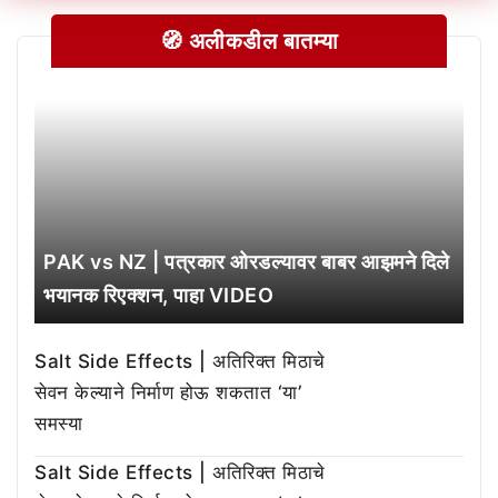
🧭 अलीकडील बातम्या
PAK vs NZ | पत्रकार ओरडल्यावर बाबर आझमने दिले
भयानक रिएक्शन, पाहा VIDEO
Salt Side Effects | अतिरिक्त मिठाचे
सेवन केल्याने निर्माण होऊ शकतात ‘या’
समस्या
Salt Side Effects | अतिरिक्त मिठाचे