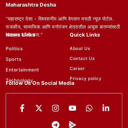
Maharashtra Desha
"महाराष्ट्र देशा - विश्वसनीय आणि वेगवान मराठी न्यूज पोर्टल.
राजकीय, सामाजिक आणि मनोरंजन क्षेत्रातील अचूक बातम्यांसाठी
News Links
Quick Links
आम्हाला फॉलो करा."
Politics
About Us
Contact Us
Sports
Career
Entertainment
Privacy policy
Technology
Follow Us On Social Media