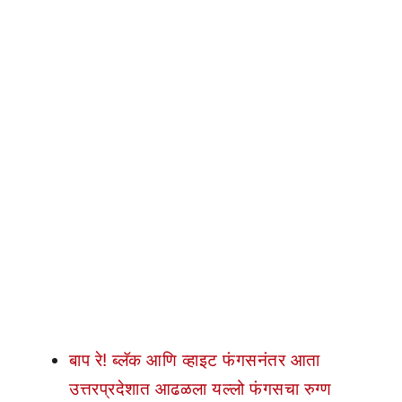
बाप रे! ब्लॅक आणि व्हाइट फंगसनंतर आता
उत्तरप्रदेशात आढळला यल्लो फंगसचा रुग्ण