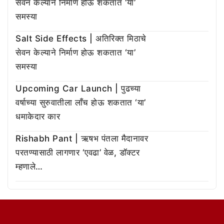
सेवन केल्याने निर्माण होऊ शकतात ‘या’
समस्या
Salt Side Effects | अतिरिक्त मिठाचे
सेवन केल्याने निर्माण होऊ शकतात ‘या’
समस्या
Upcoming Car Launch | पुढच्या
वर्षाच्या सुरुवातीला लाँच होऊ शकतात ‘या’
धमाकेदार कार
Rishabh Pant | ऋषभ पंतला मैदानावर
परतण्यासाठी लागणार ‘एवढा’ वेळ, डॉक्टर
म्हणाले…