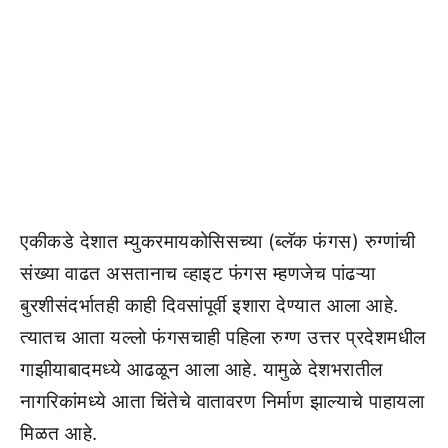
एकीकडे देशात म्युकरमायकोसिसच्या (ब्लॅक फंगस) रुग्णांची
संख्या वाढत असतानाच व्हाइट फंगस म्हणजेच पांढऱ्या
बुरशीसंदर्भातही काही दिवसांपूर्वी इशारा देण्यात आला आहे.
त्यातच आता यल्लो फंगसचाही पहिला रुग्ण उत्तर प्रदेशमधील
गाझीयाबादमध्ये आढळून आला आहे. यामुळे देशभरातील
नागरिकांमध्ये आता चिंतेचे वातावरण निर्माण झाल्याचे पाहायला
मिळत आहे.