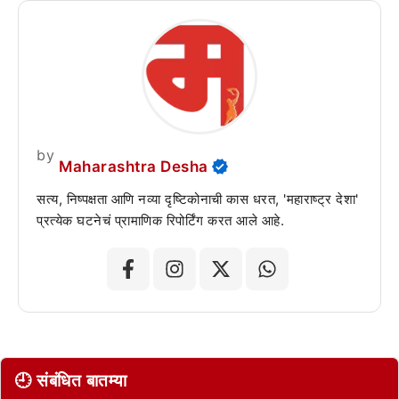
by
Maharashtra Desha
सत्य, निष्पक्षता आणि नव्या दृष्टिकोनाची कास धरत, 'महाराष्ट्र देशा'
प्रत्येक घटनेचं प्रामाणिक रिपोर्टिंग करत आले आहे.
🕘 संबंधित बातम्या