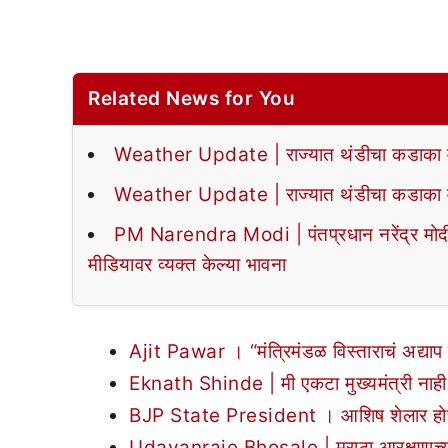
Related News for You
Weather Update | राज्यात थंडीचा कडाका वा
Weather Update | राज्यात थंडीचा कडाका वा
PM Narendra Modi | पंतप्रधान नरेंद्र मोदी या
मीडियावर व्यक्त केल्या भावना
Ajit Pawar । “मंत्रिमंडळ विस्ताराचं अद्याप 
Eknath Shinde | मी एकटा मुख्यमंत्री नाही,
BJP State President । आशिष शेलार होणार भा
Udayanraje Bhosale | मराठा आरक्षणाच्