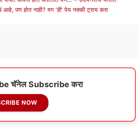
े, पण होत नाही? मग ‘ही’ पेय नक्की ट्राय करा
ube चॅनेल Subscribe करा
SCRIBE NOW