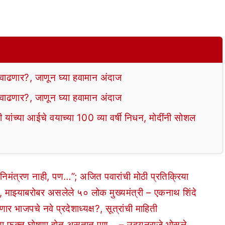
ढणार?, जाणून घ्या हवामान अंदाज
ढणार?, जाणून घ्या हवामान अंदाज
ंच्या आईचे वयाच्या 100 व्या वर्षी निधन, मोदींनी सोशल
निमंत्रण नाही, पण…”; अजित पवारांची मोठी प्रतिक्रिया
 माझ्याबरोबर असलेले ५० लोक मुख्यमंत्री – एकनाथ शिंदे
जपचे नवे प्रदेशाध्यक्ष?, सूत्रांची माहिती
या फक्त घोषणा होत असतात पण… – उदयनराजे भोसले