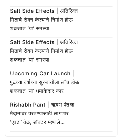
Salt Side Effects | अतिरिक्त
मिठाचे सेवन केल्याने निर्माण होऊ
शकतात ‘या’ समस्या
Salt Side Effects | अतिरिक्त
मिठाचे सेवन केल्याने निर्माण होऊ
शकतात ‘या’ समस्या
Upcoming Car Launch |
पुढच्या वर्षाच्या सुरुवातीला लाँच होऊ
शकतात ‘या’ धमाकेदार कार
Rishabh Pant | ऋषभ पंतला
मैदानावर परतण्यासाठी लागणार
‘एवढा’ वेळ, डॉक्टर म्हणाले…