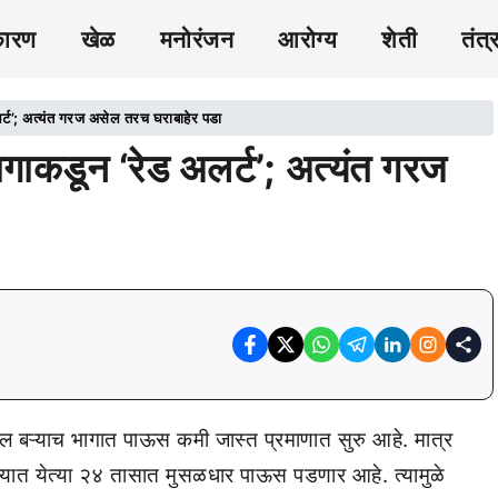
कारण
खेळ
मनोरंजन
आरोग्य
शेती
तंत्
ट’; अत्यंत गरज असेल तरच घराबाहेर पडा
कडून ‘रेड अलर्ट’; अत्यंत गरज
ल बऱ्याच भागात पाऊस कमी जास्त प्रमाणात सुरु आहे. मात्र
ज्यात येत्या २४ तासात मुसळधार पाऊस पडणार आहे. त्यामुळे