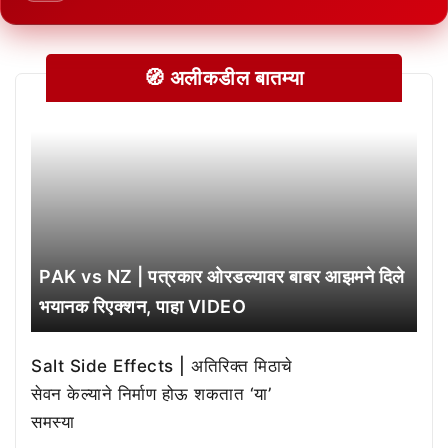
🧭 अलीकडील बातम्या
PAK vs NZ | पत्रकार ओरडल्यावर बाबर आझमने दिले
भयानक रिएक्शन, पाहा VIDEO
Salt Side Effects | अतिरिक्त मिठाचे
सेवन केल्याने निर्माण होऊ शकतात ‘या’
समस्या