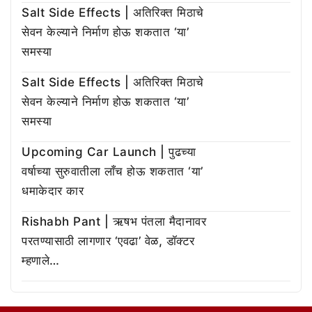
Salt Side Effects | अतिरिक्त मिठाचे
सेवन केल्याने निर्माण होऊ शकतात ‘या’
समस्या
Salt Side Effects | अतिरिक्त मिठाचे
सेवन केल्याने निर्माण होऊ शकतात ‘या’
समस्या
Upcoming Car Launch | पुढच्या
वर्षाच्या सुरुवातीला लाँच होऊ शकतात ‘या’
धमाकेदार कार
Rishabh Pant | ऋषभ पंतला मैदानावर
परतण्यासाठी लागणार ‘एवढा’ वेळ, डॉक्टर
म्हणाले…