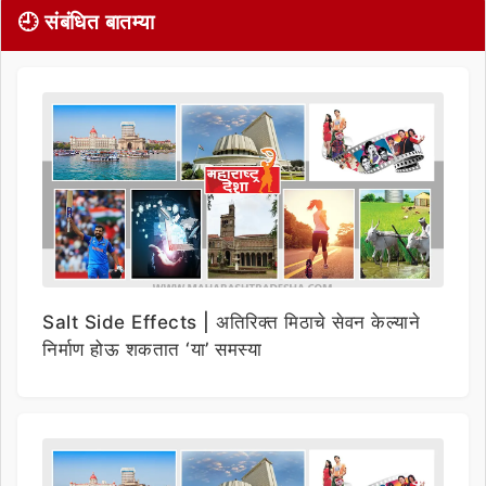
🕘 संबंधित बातम्या
Salt Side Effects | अतिरिक्त मिठाचे सेवन केल्याने
निर्माण होऊ शकतात ‘या’ समस्या