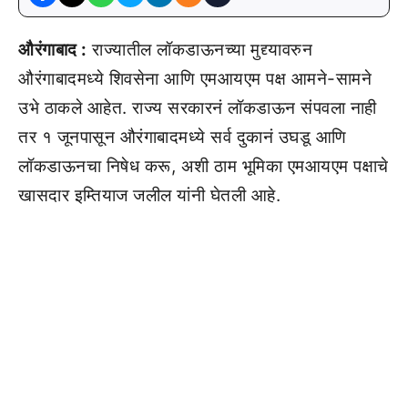
औरंगाबाद :
राज्यातील लॉकडाऊनच्या मुद्द्यावरुन
औरंगाबादमध्ये शिवसेना आणि एमआयएम पक्ष आमने-सामने
उभे ठाकले आहेत. राज्य सरकारनं लॉकडाऊन संपवला नाही
तर १ जूनपासून औरंगाबादमध्ये सर्व दुकानं उघडू आणि
लॉकडाऊनचा निषेध करू, अशी ठाम भूमिका एमआयएम पक्षाचे
खासदार इम्तियाज जलील यांनी घेतली आहे.