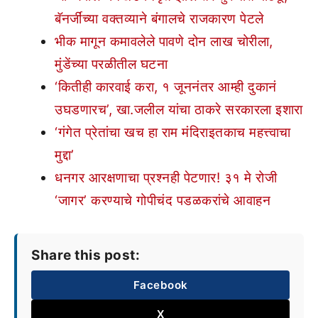
बॅनर्जींच्या वक्तव्याने बंगालचे राजकारण पेटले
भीक मागून कमावलेले पावणे दोन लाख चोरीला,
मुंडेंच्या परळीतील घटना
‘कितीही कारवाई करा, १ जूननंतर आम्ही दुकानं
उघडणारच’, खा.जलील यांचा ठाकरे सरकारला इशारा
‘गंगेत प्रेतांचा खच हा राम मंदिराइतकाच महत्त्वाचा
मुद्दा’
धनगर आरक्षणाचा प्रश्नही पेटणार! ३१ मे रोजी
‘जागर’ करण्याचे गोपीचंद पडळकरांचे आवाहन
Share this post:
Facebook
X