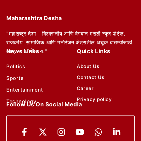
Maharashtra Desha
"महाराष्ट्र देशा - विश्वसनीय आणि वेगवान मराठी न्यूज पोर्टल.
राजकीय, सामाजिक आणि मनोरंजन क्षेत्रातील अचूक बातम्यांसाठी
News Links
Quick Links
आम्हाला फॉलो करा."
Politics
About Us
Contact Us
Sports
Career
Entertainment
Privacy policy
Technology
Follow Us On Social Media