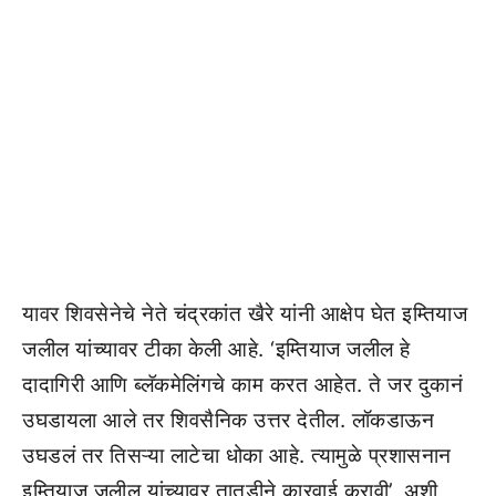
यावर शिवसेनेचे नेते चंद्रकांत खैरे यांनी आक्षेप घेत इम्तियाज
जलील यांच्यावर टीका केली आहे. ‘इम्तियाज जलील हे
दादागिरी आणि ब्लॅकमेलिंगचे काम करत आहेत. ते जर दुकानं
उघडायला आले तर शिवसैनिक उत्तर देतील. लॉकडाऊन
उघडलं तर तिसऱ्या लाटेचा धोका आहे. त्यामुळे प्रशासनान
इम्तियाज जलील यांच्यावर तातडीने कारवाई करावी’, अशी