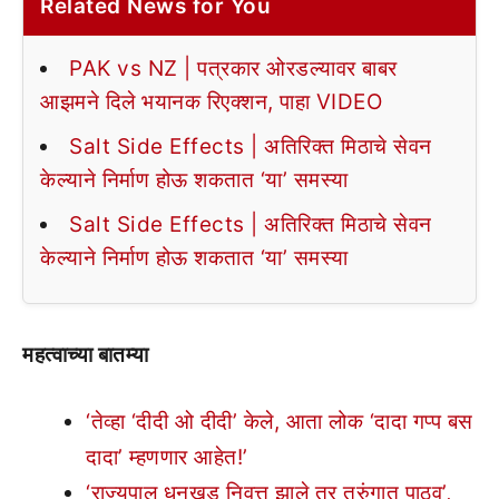
Related News for You
PAK vs NZ | पत्रकार ओरडल्यावर बाबर
आझमने दिले भयानक रिएक्शन, पाहा VIDEO
Salt Side Effects | अतिरिक्त मिठाचे सेवन
केल्याने निर्माण होऊ शकतात ‘या’ समस्या
Salt Side Effects | अतिरिक्त मिठाचे सेवन
केल्याने निर्माण होऊ शकतात ‘या’ समस्या
महत्वाच्या बातम्या
‘तेव्हा ‘दीदी ओ दीदी’ केले, आता लोक ‘दादा गप्प बस
दादा’ म्हणणार आहेत!’
‘राज्यपाल धनखड निवृत्त झाले तर तुरुंगात पाठवू’,