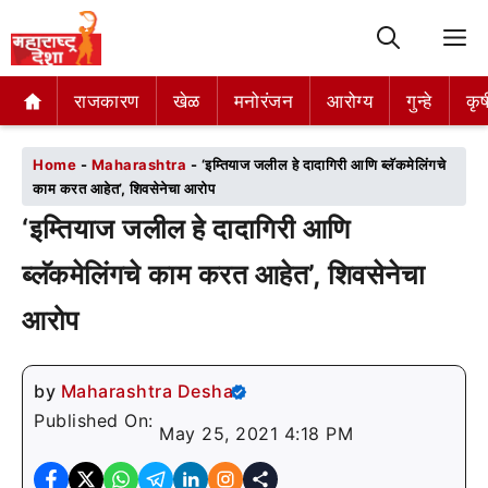
M
राजकारण
राजकारण
खेळ
खेळ
मनोरंजन
मनोरंजन
आरोग्य
आरोग्य
गुन्हे
गुन्हे
कृष
कृष
Home
-
Maharashtra
-
‘इम्तियाज जलील हे दादागिरी आणि ब्लॅकमेलिंगचे
काम करत आहेत’, शिवसेनेचा आरोप
‘इम्तियाज जलील हे दादागिरी आणि
ब्लॅकमेलिंगचे काम करत आहेत’, शिवसेनेचा
आरोप
by
Maharashtra Desha
Published On:
May 25, 2021 4:18 PM