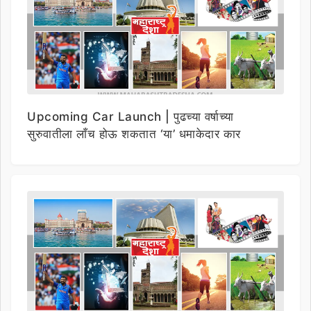
Upcoming Car Launch | पुढच्या वर्षाच्या
सुरुवातीला लाँच होऊ शकतात ‘या’ धमाकेदार कार