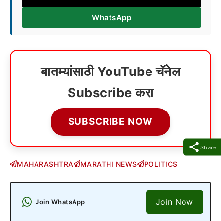
WhatsApp
बातम्यांसाठी YouTube चॅनेल
Subscribe करा
SUBSCRIBE NOW
Share
MAHARASHTRA
MARATHI NEWS
POLITICS
Join Now
Join WhatsApp