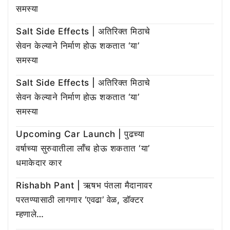
समस्या
Salt Side Effects | अतिरिक्त मिठाचे
सेवन केल्याने निर्माण होऊ शकतात ‘या’
समस्या
Salt Side Effects | अतिरिक्त मिठाचे
सेवन केल्याने निर्माण होऊ शकतात ‘या’
समस्या
Upcoming Car Launch | पुढच्या
वर्षाच्या सुरुवातीला लाँच होऊ शकतात ‘या’
धमाकेदार कार
Rishabh Pant | ऋषभ पंतला मैदानावर
परतण्यासाठी लागणार ‘एवढा’ वेळ, डॉक्टर
म्हणाले…