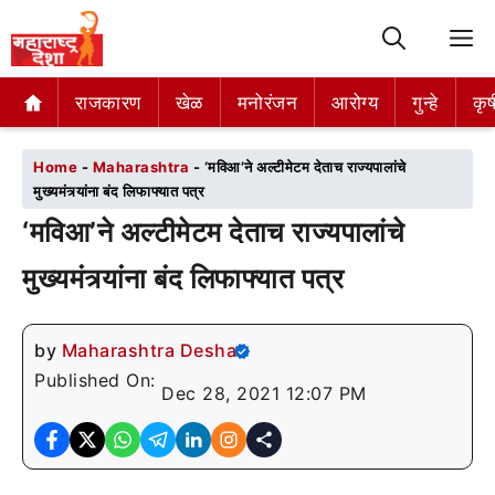
M
राजकारण
राजकारण
खेळ
खेळ
मनोरंजन
मनोरंजन
आरोग्य
आरोग्य
गुन्हे
गुन्हे
कृष
कृष
Home
-
Maharashtra
-
‘मविआ’ने अल्टीमेटम देताच राज्यपालांचे
मुख्यमंत्र्यांना बंद लिफाफ्यात पत्र
‘मविआ’ने अल्टीमेटम देताच राज्यपालांचे
मुख्यमंत्र्यांना बंद लिफाफ्यात पत्र
by
Maharashtra Desha
Published On:
Dec 28, 2021 12:07 PM