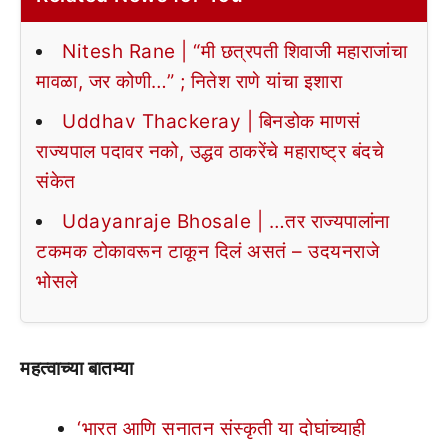
Nitesh Rane | “मी छत्रपती शिवाजी महाराजांचा
मावळा, जर कोणी…” ; नितेश राणे यांचा इशारा
Uddhav Thackeray | बिनडोक माणसं
राज्यपाल पदावर नको, उद्धव ठाकरेंचे महाराष्ट्र बंदचे
संकेत
Udayanraje Bhosale | …तर राज्यपालांना
टकमक टोकावरून टाकून दिलं असतं – उदयनराजे
भोसले
महत्वाच्या बातम्या
‘भारत आणि सनातन संस्कृती या दोघांच्याही