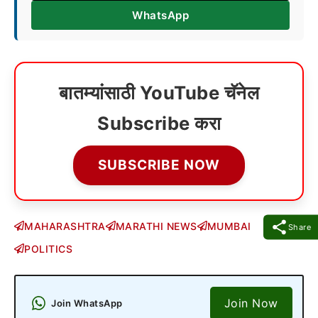
WhatsApp
बातम्यांसाठी YouTube चॅनेल
Subscribe करा
SUBSCRIBE NOW
MAHARASHTRA
MARATHI NEWS
MUMBAI
Share
POLITICS
Join Now
Join WhatsApp