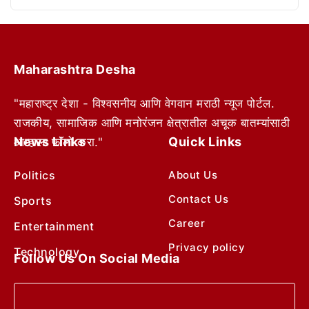
Maharashtra Desha
"महाराष्ट्र देशा - विश्वसनीय आणि वेगवान मराठी न्यूज पोर्टल.
राजकीय, सामाजिक आणि मनोरंजन क्षेत्रातील अचूक बातम्यांसाठी
News Links
Quick Links
आम्हाला फॉलो करा."
Politics
About Us
Contact Us
Sports
Career
Entertainment
Privacy policy
Technology
Follow Us On Social Media