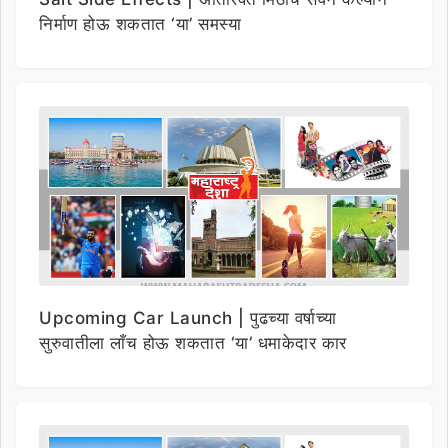
निर्माण होऊ शकतात ‘या’ समस्या
Upcoming Car Launch | पुढच्या वर्षाच्या
सुरुवातीला लाँच होऊ शकतात ‘या’ धमाकेदार कार