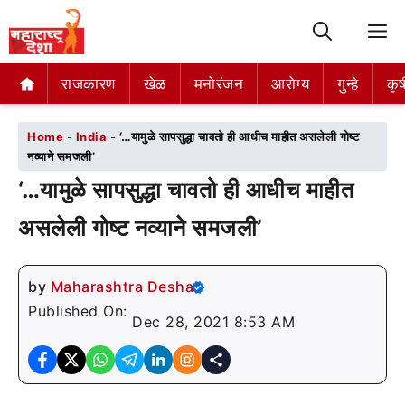
M
राजकारण
राजकारण
खेळ
खेळ
मनोरंजन
मनोरंजन
आरोग्य
आरोग्य
गुन्हे
गुन्हे
कृष
कृष
Home
-
India
-
‘…यामुळे सापसुद्धा चावतो ही आधीच माहीत असलेली गोष्ट
नव्याने समजली’
‘…यामुळे सापसुद्धा चावतो ही आधीच माहीत
असलेली गोष्ट नव्याने समजली’
by
Maharashtra Desha
Published On:
Dec 28, 2021 8:53 AM