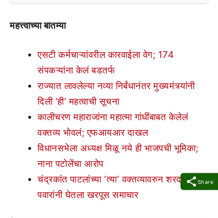
महत्त्वाच्या बातम्या
एसटी कर्मचाऱ्यांवरील कारवाईला वेग; 174
संपकऱ्यांना केलं बडतर्फ
राज्यात लावलेल्या नव्या निर्बंधानंतर मुख्यमंत्र्यांनी
दिली ‘ही’ महत्वाची सूचना
कालीचरण महाराजांना महात्मा गांधींबाबत केलेलं
वक्तव्य भोवलं; एफआयआर दाखल
विधानसभेला अध्यक्ष मिळू नये ही भाजपची भूमिका;
नाना पटोलेंचा आरोप
चंद्रकांत पाटलांच्या ‘त्या’ वक्तव्यावरुन शरद
Share
पवारांनी घेतला खरपूस समाचार