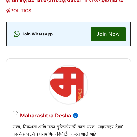
INDIA
MAHARASHTRA
MARATHI NEWS
MUMBAI
POLITICS
Join Now
Join WhatsApp
by
Maharashtra Desha
सत्य, निष्पक्षता आणि नव्या दृष्टिकोनाची कास धरत, 'महाराष्ट्र देशा'
प्रत्येक घटनेचं प्रामाणिक रिपोर्टिंग करत आले आहे.