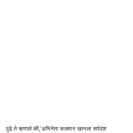
पुढे ते म्हणाले की,’अभिनेता सलमान खानला सर्पदंश