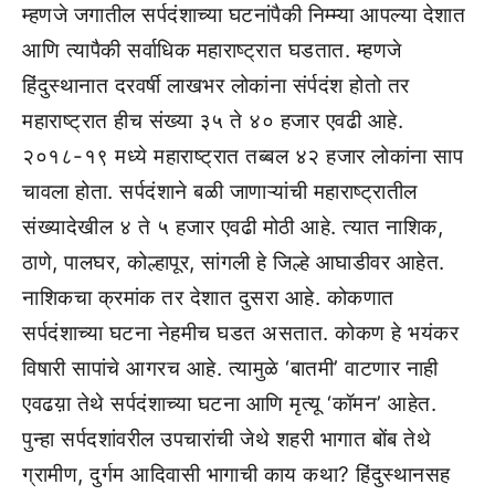
म्हणजे जगातील सर्पदंशाच्या घटनांपैकी निम्म्या आपल्या देशात
आणि त्यापैकी सर्वाधिक महाराष्ट्रात घडतात. म्हणजे
हिंदुस्थानात दरवर्षी लाखभर लोकांना संर्पदंश होतो तर
महाराष्ट्रात हीच संख्या ३५ ते ४० हजार एवढी आहे.
२०१८-१९ मध्ये महाराष्ट्रात तब्बल ४२ हजार लोकांना साप
चावला होता. सर्पदंशाने बळी जाणाऱ्यांची महाराष्ट्रातील
संख्यादेखील ४ ते ५ हजार एवढी मोठी आहे. त्यात नाशिक,
ठाणे, पालघर, कोल्हापूर, सांगली हे जिल्हे आघाडीवर आहेत.
नाशिकचा क्रमांक तर देशात दुसरा आहे. कोकणात
सर्पदंशाच्या घटना नेहमीच घडत असतात. कोकण हे भयंकर
विषारी सापांचे आगरच आहे. त्यामुळे ‘बातमी’ वाटणार नाही
एवढय़ा तेथे सर्पदंशाच्या घटना आणि मृत्यू ‘कॉमन’ आहेत.
पुन्हा सर्पदशांवरील उपचारांची जेथे शहरी भागात बोंब तेथे
ग्रामीण, दुर्गम आदिवासी भागाची काय कथा? हिंदुस्थानसह