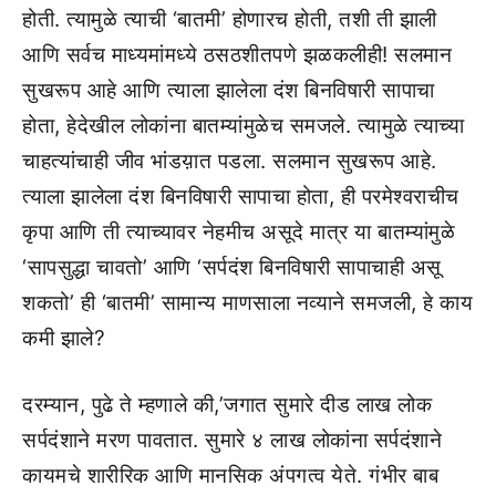
होती. त्यामुळे त्याची ‘बातमी’ होणारच होती, तशी ती झाली
आणि सर्वच माध्यमांमध्ये ठसठशीतपणे झळकलीही! सलमान
सुखरूप आहे आणि त्याला झालेला दंश बिनविषारी सापाचा
होता, हेदेखील लोकांना बातम्यांमुळेच समजले. त्यामुळे त्याच्या
चाहत्यांचाही जीव भांडय़ात पडला. सलमान सुखरूप आहे.
त्याला झालेला दंश बिनविषारी सापाचा होता, ही परमेश्वराचीच
कृपा आणि ती त्याच्यावर नेहमीच असूदे मात्र या बातम्यांमुळे
‘सापसुद्धा चावतो’ आणि ‘सर्पदंश बिनविषारी सापाचाही असू
शकतो’ ही ‘बातमी’ सामान्य माणसाला नव्याने समजली, हे काय
कमी झाले?
दरम्यान, पुढे ते म्हणाले की,’जगात सुमारे दीड लाख लोक
सर्पदंशाने मरण पावतात. सुमारे ४ लाख लोकांना सर्पदंशाने
कायमचे शारीरिक आणि मानसिक अंपगत्व येते. गंभीर बाब