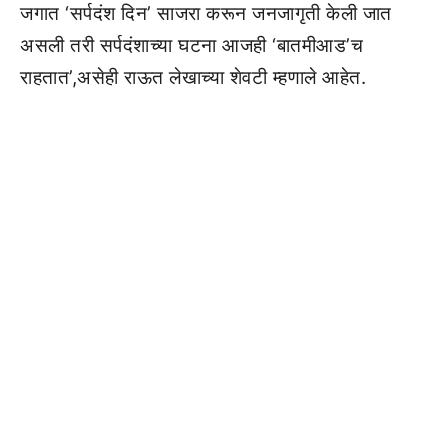
जगात ‘सर्पदंश दिन’ साजरा करून जनजागृती केली जात
असली तरी सर्पदंशाच्या घटना आजही ‘बातमीआड’च
राहतात’,असेही राऊत लेखाच्या शेवटी म्हणाले आहेत.