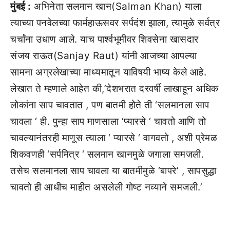
मुंबई :
अभिनेता सलमान खान(Salman Khan) याला
त्याच्या पनवेलच्या फार्महाऊसवर सर्पदंश झाला, त्यामुळे सर्वत्र
चर्चांना उधाण आले. याच पार्श्वभूमीवर शिवसेना खासदार
संजय राऊत(Sanjay Raut) यांनी आजच्या आपल्या
सामना अग्रलेखाच्या माध्यमातून याविषयी भाष्य केले आहे.
लेखात ते म्हणाले आहेत की,’देशभरात दरवर्षी लाखाहून अधिक
लोकांना साप चावतात , पण बातमी होते ती ‘सलमानला साप
चावला ‘ ही. पुन्हा साप माणसाला ‘प्यारसे ‘ चावतो आणि तो
चावल्यानंतरही माणूस त्याला ‘ प्यारसे ‘ वागवतो , अशी प्रेमळ
शिकवणही ‘सर्पमित्र ‘ सलमान खानमुळे जगाला समजली.
तसेच सलमानला साप चावला या बातमीमुळे ‘बापरे’ , सापसुद्धा
चावतो ही आधीच माहीत असलेली गोष्ट नव्याने समजली.’