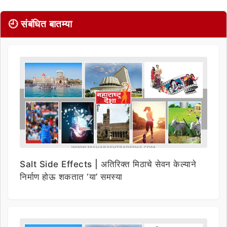
🕘 संबंधित बातम्या
Salt Side Effects | अतिरिक्त मिठाचे सेवन केल्याने
निर्माण होऊ शकतात ‘या’ समस्या