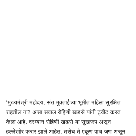
‘मुख्यमंत्री महोदय, संत मुक्ताईच्या भूमीत महिला सुरक्षित
राहतील ना? असा सवाल रोहिणी खडसे यांनी ट्वीट करत
केला आहे. दरम्यान रोहिणी खडसे या सुखरूप असून
हल्लेखोर फरार झाले आहेत. तसेच ते एकूण पाच जण असून