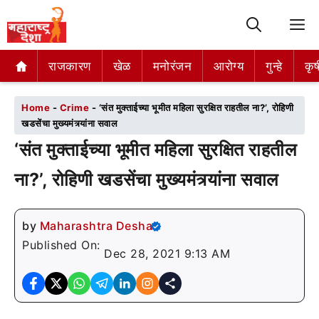
M
राजकारण
राजकारण
खेळ
खेळ
मनोरंजन
मनोरंजन
आरोग्य
आरोग्य
गुन्हे
गुन्हे
कृष
कृष
Home
-
Crime
-
‘संत मुक्ताईच्या भूमीत महिला सुरक्षित राहतील ना?’, रोहिणी
खडसेंचा मुख्यमंत्र्यांना सवाल
‘संत मुक्ताईच्या भूमीत महिला सुरक्षित राहतील
ना?’, रोहिणी खडसेंचा मुख्यमंत्र्यांना सवाल
by
Maharashtra Desha
Published On:
Dec 28, 2021 9:13 AM