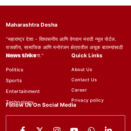
Maharashtra Desha
"महाराष्ट्र देशा - विश्वसनीय आणि वेगवान मराठी न्यूज पोर्टल.
राजकीय, सामाजिक आणि मनोरंजन क्षेत्रातील अचूक बातम्यांसाठी
News Links
Quick Links
आम्हाला फॉलो करा."
Politics
About Us
Contact Us
Sports
Career
Entertainment
Privacy policy
Technology
Follow Us On Social Media