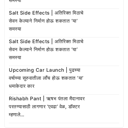
समस्या
Salt Side Effects | अतिरिक्त मिठाचे
सेवन केल्याने निर्माण होऊ शकतात ‘या’
समस्या
Salt Side Effects | अतिरिक्त मिठाचे
सेवन केल्याने निर्माण होऊ शकतात ‘या’
समस्या
Upcoming Car Launch | पुढच्या
वर्षाच्या सुरुवातीला लाँच होऊ शकतात ‘या’
धमाकेदार कार
Rishabh Pant | ऋषभ पंतला मैदानावर
परतण्यासाठी लागणार ‘एवढा’ वेळ, डॉक्टर
म्हणाले…