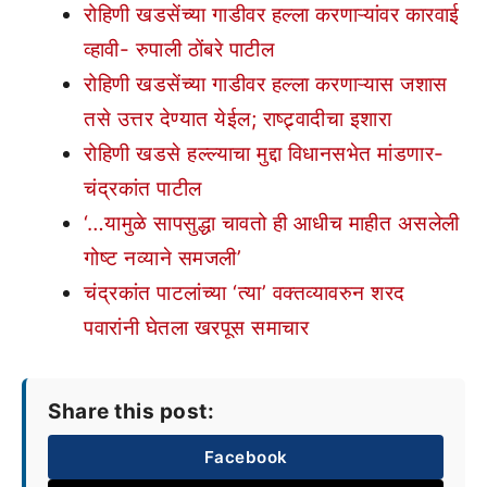
रोहिणी खडसेंच्या गाडीवर हल्ला करणाऱ्यांवर कारवाई
व्हावी- रुपाली ठोंबरे पाटील
रोहिणी खडसेंच्या गाडीवर हल्ला करणाऱ्यास जशास
तसे उत्तर देण्यात येईल; राष्ट्र्वादीचा इशारा
रोहिणी खडसे हल्ल्याचा मुद्दा विधानसभेत मांडणार-
चंद्रकांत पाटील
‘…यामुळे सापसुद्धा चावतो ही आधीच माहीत असलेली
गोष्ट नव्याने समजली’
चंद्रकांत पाटलांच्या ‘त्या’ वक्तव्यावरुन शरद
पवारांनी घेतला खरपूस समाचार
Share this post:
Facebook