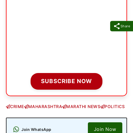
Share
SUBSCRIBE NOW
CRIME
MAHARASHTRA
MARATHI NEWS
POLITICS
Join Now
Join WhatsApp