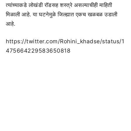
त्यांच्याकडे लोखंडी रॉडसह शस्त्रे असल्याचीही माहिती
मिळाली आहे. या घटनेमुळे जिल्ह्यात एकच खळबळ उडाली
आहे.
https://twitter.com/Rohini_khadse/status/1
475664229583650818