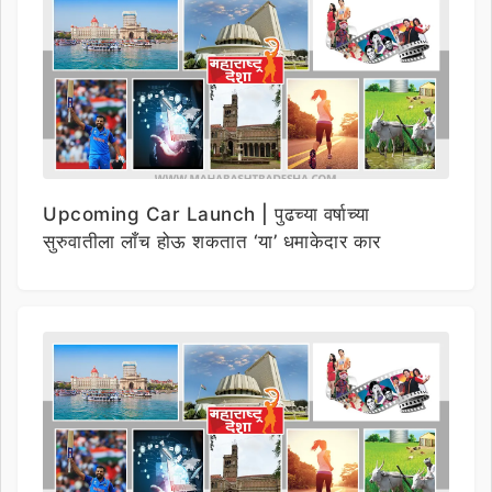
Upcoming Car Launch | पुढच्या वर्षाच्या
सुरुवातीला लाँच होऊ शकतात ‘या’ धमाकेदार कार