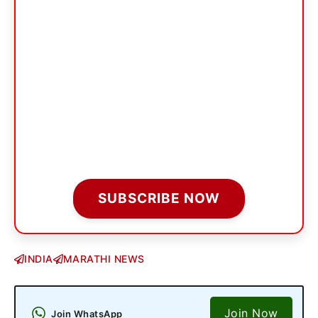
SUBSCRIBE NOW
INDIA
MARATHI NEWS
Join Now
Join WhatsApp