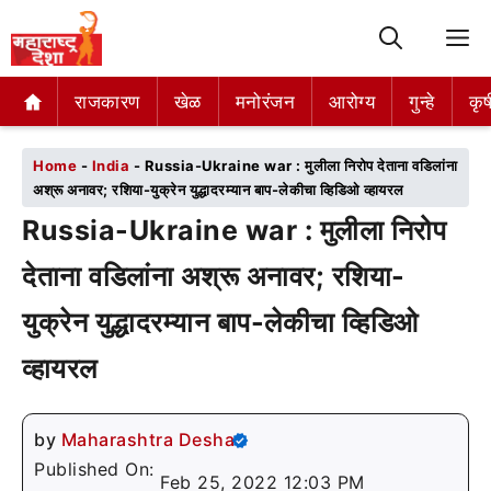
M
राजकारण
राजकारण
खेळ
खेळ
मनोरंजन
मनोरंजन
आरोग्य
आरोग्य
गुन्हे
गुन्हे
कृष
कृष
Home
-
India
-
Russia-Ukraine war : मुलीला निरोप देताना वडिलांना
अश्रू अनावर; रशिया-युक्रेन युद्धादरम्यान बाप-लेकीचा व्हिडिओ व्हायरल
Russia-Ukraine war : मुलीला निरोप
देताना वडिलांना अश्रू अनावर; रशिया-
युक्रेन युद्धादरम्यान बाप-लेकीचा व्हिडिओ
व्हायरल
by
Maharashtra Desha
Published On:
Feb 25, 2022 12:03 PM