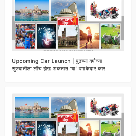
Upcoming Car Launch | पुढच्या वर्षाच्या
सुरुवातीला लाँच होऊ शकतात ‘या’ धमाकेदार कार