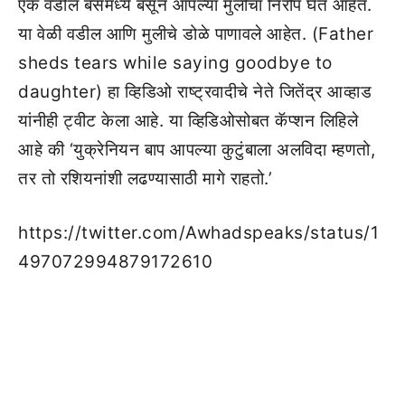
एक वडील बसमध्ये बसून आपल्या मुलीचा निरोप घेत आहेत.
या वेळी वडील आणि मुलीचे डोळे पाणावले आहेत. (Father
sheds tears while saying goodbye to
daughter) हा व्हिडिओ राष्ट्रवादीचे नेते जितेंद्र आव्हाड
यांनीही ट्वीट केला आहे. या व्हिडिओसोबत कॅप्शन लिहिले
आहे की ‘युक्रेनियन बाप आपल्या कुटुंबाला अलविदा म्हणतो,
तर तो रशियनांशी लढण्यासाठी मागे राहतो.’
https://twitter.com/Awhadspeaks/status/1
497072994879172610