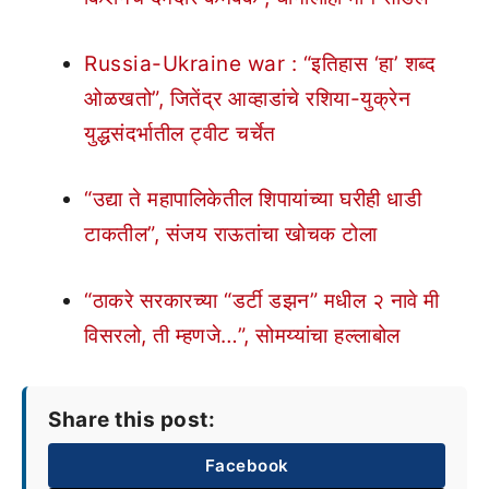
Russia-Ukraine war : “इतिहास ‘हा’ शब्द
ओळखतो”, जितेंद्र आव्हाडांचे रशिया-युक्रेन
युद्धसंदर्भातील ट्वीट चर्चेत
“उद्या ते महापालिकेतील शिपायांच्या घरीही धाडी
टाकतील”, संजय राऊतांचा खोचक टोला
“ठाकरे सरकारच्या “डर्टी डझन” मधील २ नावे मी
विसरलो, ती म्हणजे…”, सोमय्यांचा हल्लाबोल
Share this post:
Facebook