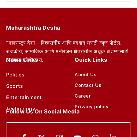
Maharashtra Desha
"महाराष्ट्र देशा - विश्वसनीय आणि वेगवान मराठी न्यूज पोर्टल.
राजकीय, सामाजिक आणि मनोरंजन क्षेत्रातील अचूक बातम्यांसाठी
News Links
Quick Links
आम्हाला फॉलो करा."
Politics
About Us
Contact Us
Sports
Career
Entertainment
Privacy policy
Technology
Follow Us On Social Media