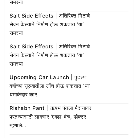
समस्या
Salt Side Effects | अतिरिक्त मिठाचे
सेवन केल्याने निर्माण होऊ शकतात ‘या’
समस्या
Salt Side Effects | अतिरिक्त मिठाचे
सेवन केल्याने निर्माण होऊ शकतात ‘या’
समस्या
Upcoming Car Launch | पुढच्या
वर्षाच्या सुरुवातीला लाँच होऊ शकतात ‘या’
धमाकेदार कार
Rishabh Pant | ऋषभ पंतला मैदानावर
परतण्यासाठी लागणार ‘एवढा’ वेळ, डॉक्टर
म्हणाले…