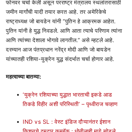
फोनवर चर्चा केली असून परराष्ट्र मंत्रालय स्थलांतरासाठी
जमीन मार्गांची यादी तयार करत आहे. तर अमेरिकेचे
राष्ट्राध्यक्ष जो बायडेन यांनी “पुतिन हे आक्रमक आहेत.
पुतिन यांनी हे युद्ध निवडले. आणि आता त्याचे परिणाम त्यांना
आणि त्यांच्या देशाला भोगावे लागतील.” असे म्हटले आहे.
दरम्यान आज पंतप्रधान नरेंद्र मोदी आणि जो बायडेन
यांच्यातही रशिया-युक्रेन युद्ध संदर्भात चर्चा होणार आहे.
महत्वाच्या बातम्या:
‘युक्रेन रशियाच्या युद्धात भारताची इकडे आड
तिकडे विहीर अशी परिस्थिती’ – पृथ्वीराज चव्हाण
IND vs SL : वेस्ट इंडिज दौऱ्यानंतर ईशान
किशनचे दमदार कमबॅक ; धोनीलाही मागे सोडले