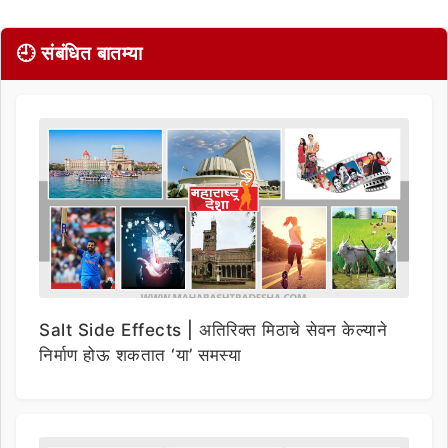
🕘 संबंधित बातम्या
Salt Side Effects | अतिरिक्त मिठाचे सेवन केल्याने
निर्माण होऊ शकतात ‘या’ समस्या