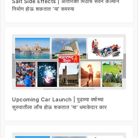
Salt Side Effects | अतिरिक्त मिठाचे सेवन केल्याने
निर्माण होऊ शकतात ‘या’ समस्या
Upcoming Car Launch | पुढच्या वर्षाच्या
सुरुवातीला लाँच होऊ शकतात ‘या’ धमाकेदार कार