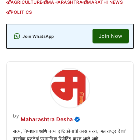
AGRICULTURE
MAHARASHTRA
MARATHI NEWS
POLITICS
Join Now
Join WhatsApp
by
Maharashtra Desha
सत्य, निष्पक्षता आणि नव्या दृष्टिकोनाची कास धरत, 'महाराष्ट्र देशा'
प्रत्येक घटनेचं प्रामाणिक रिपोर्टिंग करत आले आहे.