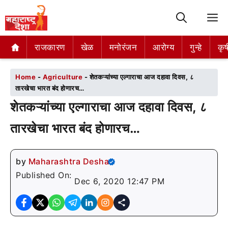
M
राजकारण
राजकारण
खेळ
खेळ
मनोरंजन
मनोरंजन
आरोग्य
आरोग्य
गुन्हे
गुन्हे
कृष
कृष
Home
-
Agriculture
-
शेतकऱ्यांच्या एल्गाराचा आज दहावा दिवस, ८
तारखेचा भारत बंद होणारच…
शेतकऱ्यांच्या एल्गाराचा आज दहावा दिवस, ८
तारखेचा भारत बंद होणारच…
by
Maharashtra Desha
Published On:
Dec 6, 2020 12:47 PM