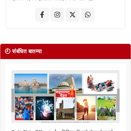
🕘 संबंधित बातम्या