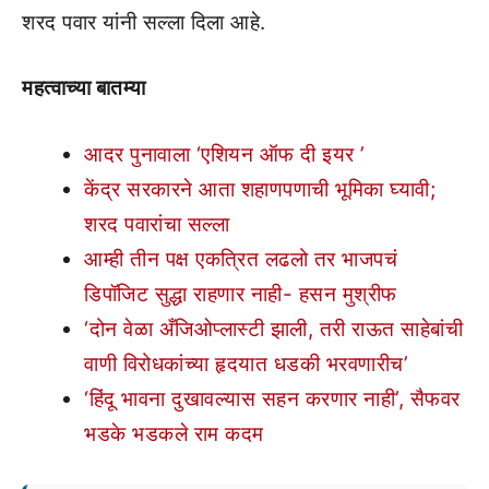
शरद पवार यांनी सल्ला दिला आहे.
महत्वाच्या बातम्या
आदर पुनावाला ‘एशियन ऑफ दी इयर ’
केंद्र सरकारने आता शहाणपणाची भूमिका घ्यावी;
शरद पवारांचा सल्ला
आम्ही तीन पक्ष एकत्रित लढलो तर भाजपचं
डिपॉजिट सुद्धा राहणार नाही- हसन मुश्रीफ
‘दोन वेळा अँजिओप्लास्टी झाली, तरी राऊत साहेबांची
वाणी विरोधकांच्या हृदयात धडकी भरवणारीच’
‘हिंदू भावना दुखावल्यास सहन करणार नाही’, सैफवर
भडके भडकले राम कदम