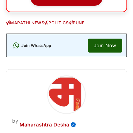
MARATHI NEWS
POLITICS
PUNE
Join Now
Join WhatsApp
by
Maharashtra Desha