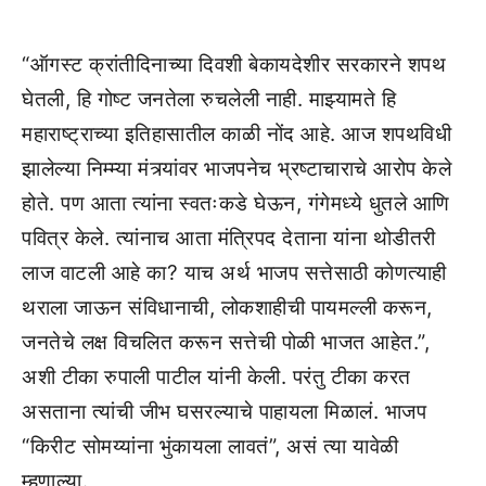
“ऑगस्ट क्रांतीदिनाच्या दिवशी बेकायदेशीर सरकारने शपथ
घेतली, हि गोष्ट जनतेला रुचलेली नाही. माझ्यामते हि
महाराष्ट्राच्या इतिहासातील काळी नोंद आहे. आज शपथविधी
झालेल्या निम्म्या मंत्र्यांवर भाजपनेच भ्रष्टाचाराचे आरोप केले
होते. पण आता त्यांना स्वतःकडे घेऊन, गंगेमध्ये धुतले आणि
पवित्र केले. त्यांनाच आता मंत्रिपद देताना यांना थोडीतरी
लाज वाटली आहे का? याच अर्थ भाजप सत्तेसाठी कोणत्याही
थराला जाऊन संविधानाची, लोकशाहीची पायमल्ली करून,
जनतेचे लक्ष विचलित करून सत्तेची पोळी भाजत आहेत.”,
अशी टीका रुपाली पाटील यांनी केली. परंतु टीका करत
असताना त्यांची जीभ घसरल्याचे पाहायला मिळालं. भाजप
“किरीट सोमय्यांना भुंकायला लावतं”, असं त्या यावेळी
म्हणाल्या.