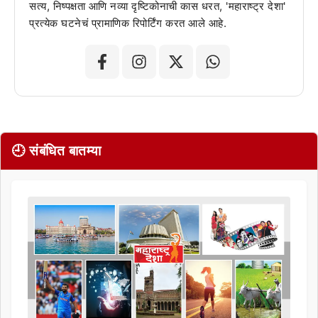
सत्य, निष्पक्षता आणि नव्या दृष्टिकोनाची कास धरत, 'महाराष्ट्र देशा'
प्रत्येक घटनेचं प्रामाणिक रिपोर्टिंग करत आले आहे.
🕘 संबंधित बातम्या