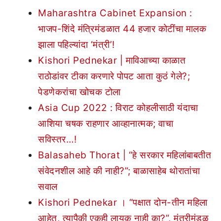
Maharashtra Cabinet Expansion :
भाजप-शिंदे मंत्रिमंडळात 44 हजार कोटींचा मालक
झाला पहिल्यांदा ‘मंत्री’!
Kishori Pednekar | माविआच्या काळात
राठोडांवर टीका करणारे पोपट आता कुठं गेले?;
पेडणेकरांचा खोचक टोला
Asia Cup 2022 : विराट कोहलीसाठी यंदाचा
आशिया चषक राहणार आव्हानात्मक; वाचा
सविस्तर…!
Balasaheb Thorat | “हे सरकार महिलांबाबतीत
संवेदनशील आहे की नाही?”; बाळासाहेब थोरातांचा
सवाल
Kishori Pednekar । “पक्षात दोन-तीन महिला
आहेत, त्यापैकी एकही लायक नाही का?”, मंत्रीमंडळ