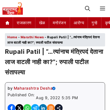
M
राजकारण
राजकारण
खेळ
खेळ
मनोरंजन
मनोरंजन
आरोग्य
आरोग्य
गुन्हे
गुन्हे
कृष
कृष
Home
-
Marathi News
-
Rupali Patil | “…त्यांनाच मंत्रिपदं देताना
लाज वाटली नाही का?”; रुपाली पाटील संतापल्या
Rupali Patil | “…त्यांनाच मंत्रिपदं देताना
लाज वाटली नाही का?”; रुपाली पाटील
संतापल्या
by
Maharashtra Desha
Published On:
Aug 9, 2022 5:35 PM