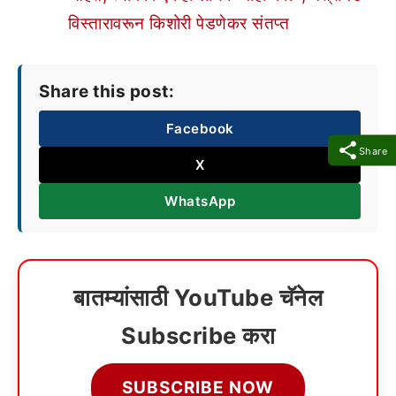
विस्तारावरून किशोरी पेडणेकर संतप्त
Share this post:
Facebook
Share
X
WhatsApp
बातम्यांसाठी YouTube चॅनेल
Subscribe करा
SUBSCRIBE NOW