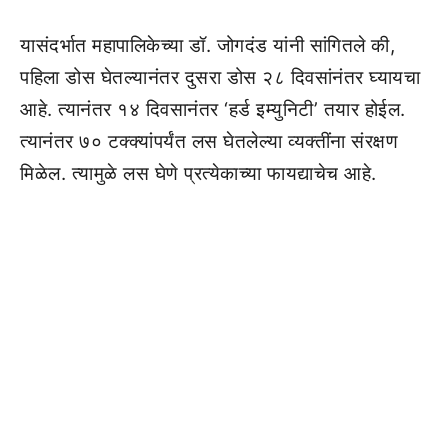
यासंदर्भात महापालिकेच्या डॉ. जोगदंड यांनी सांगितले की,
पहिला डोस घेतल्यानंतर दुसरा डोस २८ दिवसांनंतर घ्यायचा
आहे. त्यानंतर १४ दिवसानंतर ‘हर्ड इम्युनिटी’ तयार होईल.
त्यानंतर ७० टक्क्यांपर्यंत लस घेतलेल्या व्यक्तींना संरक्षण
मिळेल. त्यामुळे लस घेणे प्रत्येकाच्या फायद्याचेच आहे.