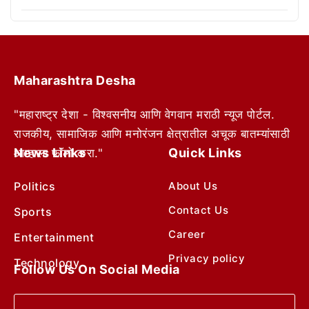
Maharashtra Desha
"महाराष्ट्र देशा - विश्वसनीय आणि वेगवान मराठी न्यूज पोर्टल.
राजकीय, सामाजिक आणि मनोरंजन क्षेत्रातील अचूक बातम्यांसाठी
News Links
Quick Links
आम्हाला फॉलो करा."
Politics
About Us
Contact Us
Sports
Career
Entertainment
Privacy policy
Technology
Follow Us On Social Media