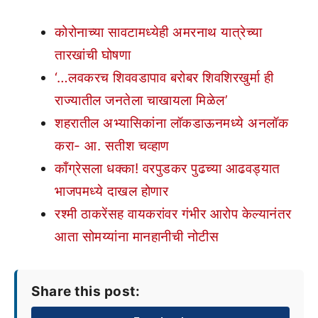
कोरोनाच्या सावटामध्येही अमरनाथ यात्रेच्या
तारखांची घोषणा
‘…लवकरच शिववडापाव बरोबर शिवशिरखुर्मा ही
राज्यातील जनतेला चाखायला मिळेल’
शहरातील अभ्यासिकांना लॉकडाऊनमध्ये अनलॉक
करा- आ. सतीश चव्हाण
काँग्रेसला धक्का! वरपुडकर पुढच्या आढवड्यात
भाजपमध्ये दाखल होणार
रश्मी ठाकरेंसह वायकरांवर गंभीर आरोप केल्यानंतर
आता सोमय्यांना मानहानीची नोटीस
Share this post: