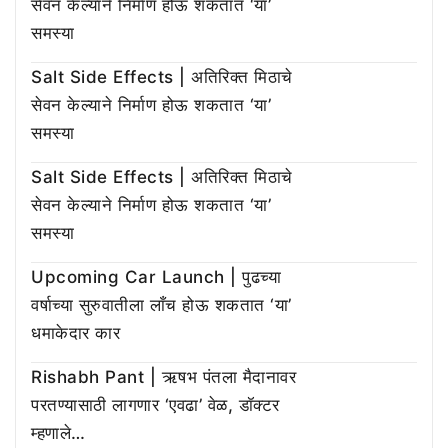
सेवन केल्याने निर्माण होऊ शकतात ‘या’
समस्या
Salt Side Effects | अतिरिक्त मिठाचे
सेवन केल्याने निर्माण होऊ शकतात ‘या’
समस्या
Salt Side Effects | अतिरिक्त मिठाचे
सेवन केल्याने निर्माण होऊ शकतात ‘या’
समस्या
Upcoming Car Launch | पुढच्या
वर्षाच्या सुरुवातीला लाँच होऊ शकतात ‘या’
धमाकेदार कार
Rishabh Pant | ऋषभ पंतला मैदानावर
परतण्यासाठी लागणार ‘एवढा’ वेळ, डॉक्टर
म्हणाले…