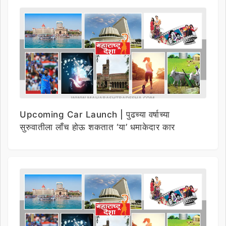
Upcoming Car Launch | पुढच्या वर्षाच्या
सुरुवातीला लाँच होऊ शकतात ‘या’ धमाकेदार कार