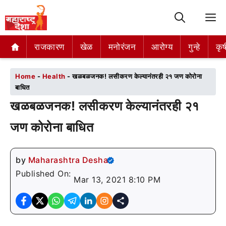
M
राजकारण
राजकारण
खेळ
खेळ
मनोरंजन
मनोरंजन
आरोग्य
आरोग्य
गुन्हे
गुन्हे
कृष
कृष
Home
-
Health
-
खळबळजनक! लसीकरण केल्यानंतरही २१ जण कोरोना
बाधित
खळबळजनक! लसीकरण केल्यानंतरही २१
जण कोरोना बाधित
by
Maharashtra Desha
Published On:
Mar 13, 2021 8:10 PM