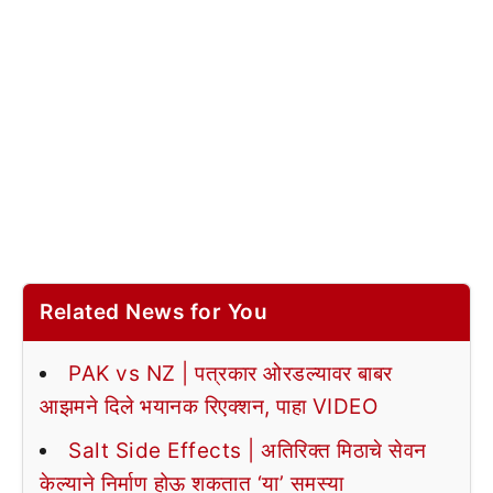
Related News for You
PAK vs NZ | पत्रकार ओरडल्यावर बाबर
आझमने दिले भयानक रिएक्शन, पाहा VIDEO
Salt Side Effects | अतिरिक्त मिठाचे सेवन
केल्याने निर्माण होऊ शकतात ‘या’ समस्या