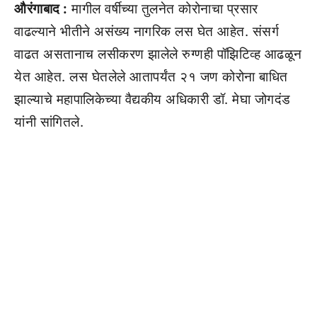
औरंगाबाद :
मागील वर्षीच्या तुलनेत कोरोनाचा प्रसार
वाढल्याने भीतीने असंख्य नागरिक लस घेत आहेत. संसर्ग
वाढत असतानाच लसीकरण झालेले रुग्णही पॉझिटिव्ह आढळून
येत आहेत. लस घेतलेले आतापर्यंत २१ जण कोरोना बाधित
झाल्याचे महापालिकेच्या वैद्यकीय अधिकारी डॉ. मेघा जोगदंड
यांनी सांगितले.