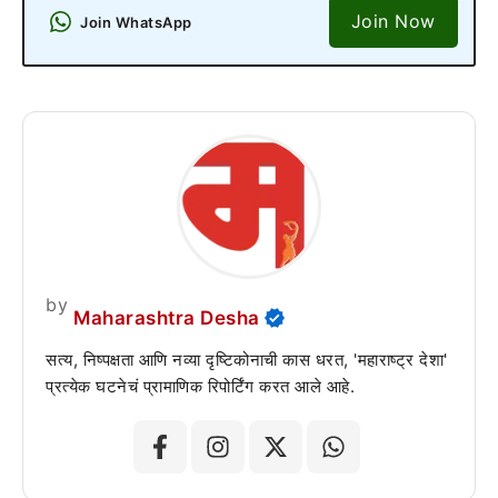
Join Now
Join WhatsApp
by
Maharashtra Desha
सत्य, निष्पक्षता आणि नव्या दृष्टिकोनाची कास धरत, 'महाराष्ट्र देशा'
प्रत्येक घटनेचं प्रामाणिक रिपोर्टिंग करत आले आहे.