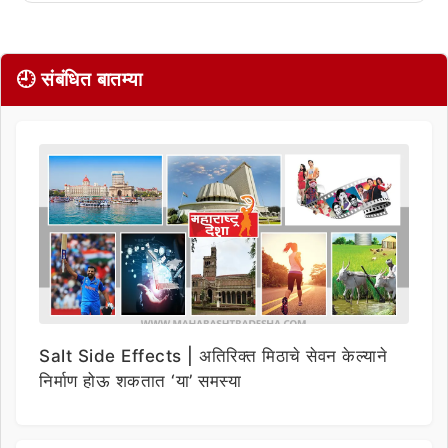
🕘 संबंधित बातम्या
Salt Side Effects | अतिरिक्त मिठाचे सेवन केल्याने
निर्माण होऊ शकतात ‘या’ समस्या