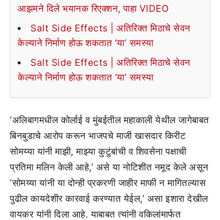
आझमने दिले भयानक रिएक्शन, पाहा VIDEO
Salt Side Effects | अतिरिक्त मिठाचे सेवन
केल्याने निर्माण होऊ शकतात ‘या’ समस्या
Salt Side Effects | अतिरिक्त मिठाचे सेवन
केल्याने निर्माण होऊ शकतात ‘या’ समस्या
‘अलिबागमधील कोर्लाई व मुंबईतील महाकाली येथील जागेबाबत
बिनबुडाचे आरोप करून भाजपचे माजी खासदार किरीट
सोमय्या यांनी माझी, माझ्या कुटुंबांची व शिवसेना पक्षाची
प्रतिमा मलिन केली आहे,’ असे या नोटिशीत नमूद केले असून
‘सोमय्या यांनी या दोन्ही प्रकरणी जाहीर माफी न मागितल्यास
पुढील कायदेशीर कारवाई करण्यात येईल,’ असा इशारा देखील
वायकर यांनी दिला आहे. याबाबत त्यांनी वकिलांमार्फत