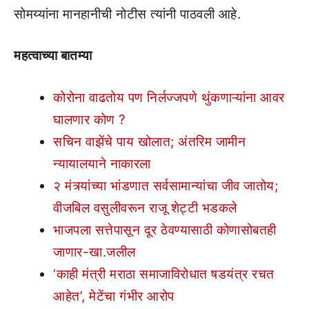
सोमय्यांना मानहानीची नोटीस त्यांनी पाठवली आहे.
महत्वाच्या बातम्या
कोरोना वाढतोय पण निर्लज्जपणे थुंकणाऱ्यांना आवर
घालणार कोण ?
सचिन वाझेंचे पाय खोलात; अंतरिम जामीन
न्यायालयाने नाकारला
२ मंत्र्यांच्या भांडणात सर्वसामान्यांचा जीव जातोय;
वीजबिल वसुलीवरून राजू शेट्टी भडकले
भाजपला सत्तेपासून दूर ठेवण्यासाठी कोणासोबतही
जाणार-खा.जलील
‘काही मंत्री मराठा समाजाविरोधात षडयंत्र रचत
आहेत’, मेटेंचा गंभीर आरोप