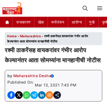
M
राजकारण
राजकारण
खेळ
खेळ
मनोरंजन
मनोरंजन
आरोग्य
आरोग्य
गुन्हे
गुन्हे
कृष
कृष
Home
-
Maharashtra
-
रश्मी ठाकरेंसह वायकरांवर गंभीर आरोप
केल्यानंतर आता सोमय्यांना मानहानीची नोटीस
रश्मी ठाकरेंसह वायकरांवर गंभीर आरोप
केल्यानंतर आता सोमय्यांना मानहानीची नोटीस
by
Maharashtra Desha
Published On:
Mar 13, 2021 7:43 PM