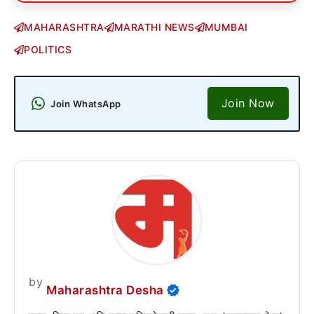
MAHARASHTRA
MARATHI NEWS
MUMBAI
POLITICS
Join Now
Join WhatsApp
by
Maharashtra Desha