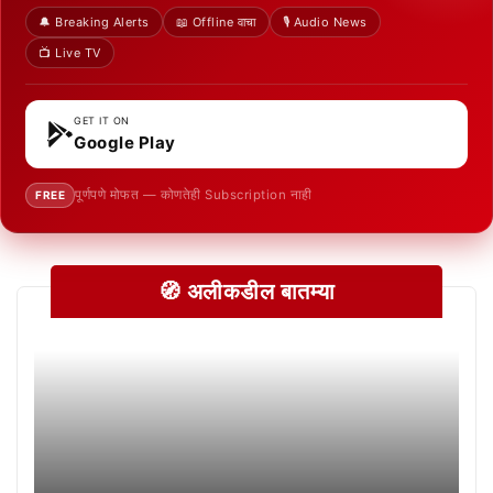
🔔 Breaking Alerts
📖 Offline वाचा
🎙️ Audio News
📺 Live TV
GET IT ON
Google Play
पूर्णपणे मोफत — कोणतेही Subscription नाही
FREE
🧭 अलीकडील बातम्या