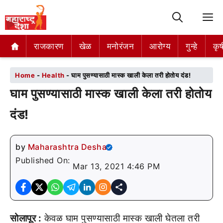
M
राजकारण
राजकारण
खेळ
खेळ
मनोरंजन
मनोरंजन
आरोग्य
आरोग्य
गुन्हे
गुन्हे
कृष
कृष
Home
-
Health
-
घाम पुसण्यासाठी मास्क खाली केला तरी होतोय दंड!
घाम पुसण्यासाठी मास्क खाली केला तरी होतोय
दंड!
by
Maharashtra Desha
Published On:
Mar 13, 2021 4:46 PM
सोलापूर :
केवळ घाम पुसण्यासाठी मास्क खाली घेतला तरी