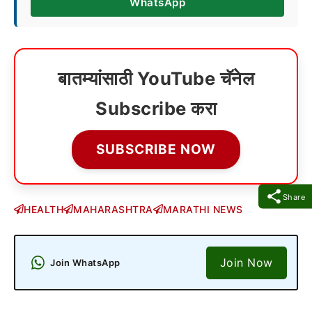
WhatsApp
बातम्यांसाठी YouTube चॅनेल
Subscribe करा
SUBSCRIBE NOW
Share
HEALTH
MAHARASHTRA
MARATHI NEWS
Join Now
Join WhatsApp