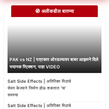
🧭 अलीकडील बातम्या
PAK vs NZ | पत्रकार ओरडल्यावर बाबर आझमने दिले
भयानक रिएक्शन, पाहा VIDEO
Salt Side Effects | अतिरिक्त मिठाचे
सेवन केल्याने निर्माण होऊ शकतात ‘या’
समस्या
Salt Side Effects | अतिरिक्त मिठाचे