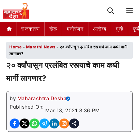
M
राजकारण
राजकारण
खेळ
खेळ
मनोरंजन
मनोरंजन
आरोग्य
आरोग्य
गुन्हे
गुन्हे
कृष
कृष
Home
-
Marathi News
-
२० वर्षांपासून प्रलंबित रस्त्याचे काम कधी मार्गी
लागणार?
२० वर्षांपासून प्रलंबित रस्त्याचे काम कधी
मार्गी लागणार?
by
Maharashtra Desha
Published On:
Mar 13, 2021 3:36 PM