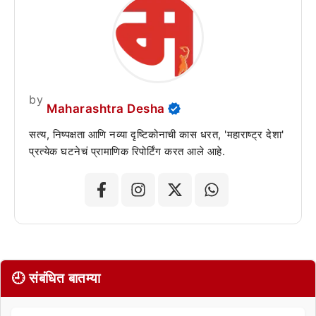
by
Maharashtra Desha
सत्य, निष्पक्षता आणि नव्या दृष्टिकोनाची कास धरत, 'महाराष्ट्र देशा'
प्रत्येक घटनेचं प्रामाणिक रिपोर्टिंग करत आले आहे.
🕘 संबंधित बातम्या