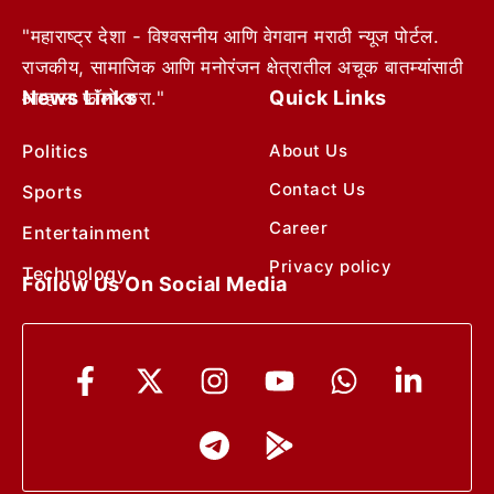
"महाराष्ट्र देशा - विश्वसनीय आणि वेगवान मराठी न्यूज पोर्टल.
राजकीय, सामाजिक आणि मनोरंजन क्षेत्रातील अचूक बातम्यांसाठी
News Links
Quick Links
आम्हाला फॉलो करा."
Politics
About Us
Contact Us
Sports
Career
Entertainment
Privacy policy
Technology
Follow Us On Social Media