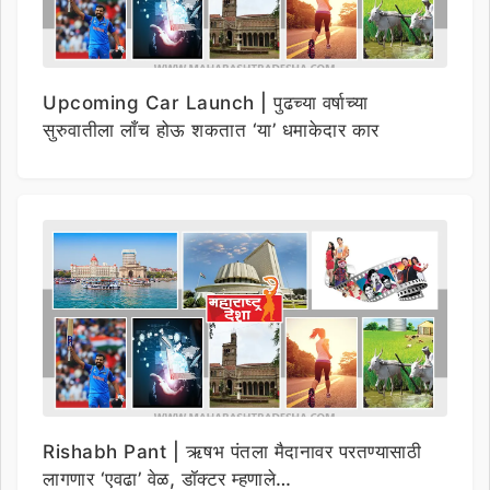
Upcoming Car Launch | पुढच्या वर्षाच्या
सुरुवातीला लाँच होऊ शकतात ‘या’ धमाकेदार कार
Rishabh Pant | ऋषभ पंतला मैदानावर परतण्यासाठी
लागणार ‘एवढा’ वेळ, डॉक्टर म्हणाले…