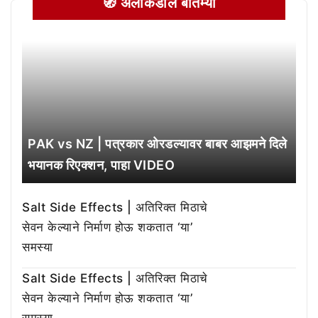
🧭 अलीकडील बातम्या
PAK vs NZ | पत्रकार ओरडल्यावर बाबर आझमने दिले
भयानक रिएक्शन, पाहा VIDEO
Salt Side Effects | अतिरिक्त मिठाचे
सेवन केल्याने निर्माण होऊ शकतात ‘या’
समस्या
Salt Side Effects | अतिरिक्त मिठाचे
सेवन केल्याने निर्माण होऊ शकतात ‘या’