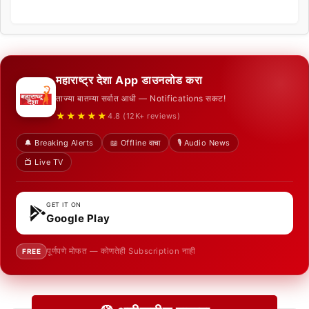
महाराष्ट्र देशा App डाउनलोड करा
ताज्या बातम्या सर्वात आधी — Notifications सकट!
★★★★★
4.8 (12K+ reviews)
🔔 Breaking Alerts
📖 Offline वाचा
🎙️ Audio News
📺 Live TV
GET IT ON
Google Play
पूर्णपणे मोफत — कोणतेही Subscription नाही
FREE