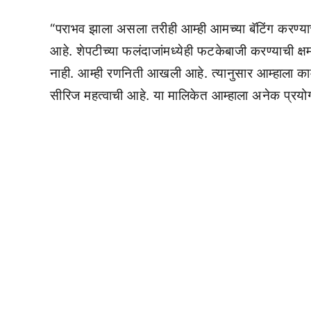
“पराभव झाला असला तरीही आम्ही आमच्या बॅटिंग करण्या
आहे. शेपटीच्या फलंदाजांमध्येही फटकेबाजी करण्याची क्
नाही. आम्ही रणनिती आखली आहे. त्यानुसार आम्हाला काम
सीरिज महत्वाची आहे. या मालिकेत आम्हाला अनेक प्रयोग