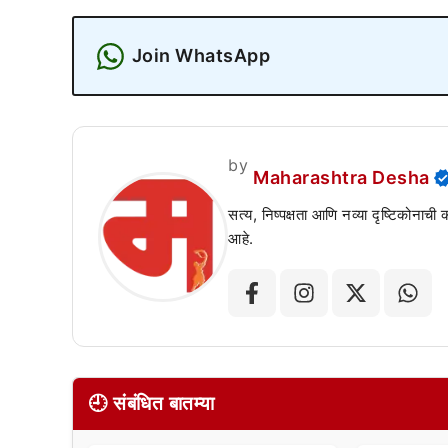
Join WhatsApp
by
Maharashtra Desha
सत्य, निष्पक्षता आणि नव्या दृष्टिकोनाची
आहे.
🕘 संबंधित बातम्या