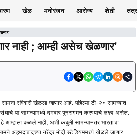
कारण
खेळ
मनोरंजन
आरोग्य
शेती
तंत्
ेळणार’
ार नाही ; आम्ही असेच खेळणार’
० सामना रविवारी खेळला जाणार आहे. पहिल्या टी-२० सामन्यात
घाचे या सामन्यामध्ये दमदार पुनरागमन करण्याचे लक्ष्य असेल.
े हे आम्हाला कळले नाही, अशी कबुली सामन्यानंतर भारताचा
सामने अहमदाबादच्या नरेंद्र मोदी स्टेडियममध्ये खेळले जाणार