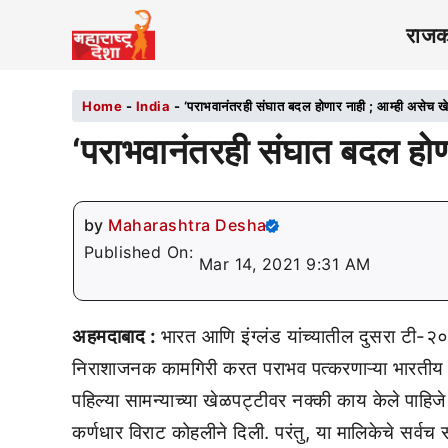
राज
Home
-
India
-
‘पराभवानंतरही संघात बदल होणार नाही ; आम्ही असेच ख
‘पराभवानंतरही संघात बदल होण
by
Maharashtra Desha
Published On:
Mar 14, 2021 9:31 AM
अहमदाबाद :
भारत आणि इंग्लंड यांच्यातील दुसरा टी-२
निराशाजनक कामगिरी करत पराभव पत्करणाऱ्या भारतीय सं
पहिल्या सामन्याच्या खेळपट्टीवर नक्की काय केले पाहिज
कर्णधार विराट कोहलीने दिली. परंतु, या मालिकेचे सर्वच 