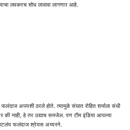
 याचा लवकरच शोध लावावा लागणार आहे.
 फलंदाज अपयशी ठरले होते. त्यामुळे संघात रोहित शर्माला संधी
णार की नाही, हे तर उद्याच समजेल. पण टीम इंडिया आपल्या
हटलंय फलंदाज श्रेयस अय्यरने.