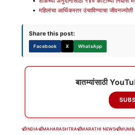
शाळेच्या अनुदानासाठी १४० कोटीच्या निधीस मंज
महिलांचा आर्थिकस्तर उंचाविण्याचा जीवनज्योती 
Share this post:
Facebook
X
WhatsApp
बातम्यांसाठी YouT
SUB
INDIA
MAHARASHTRA
MARATHI NEWS
MUMB