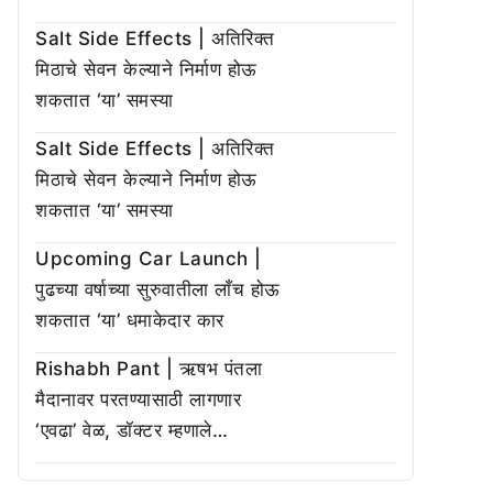
Salt Side Effects | अतिरिक्त
मिठाचे सेवन केल्याने निर्माण होऊ
शकतात ‘या’ समस्या
Salt Side Effects | अतिरिक्त
मिठाचे सेवन केल्याने निर्माण होऊ
शकतात ‘या’ समस्या
Upcoming Car Launch |
पुढच्या वर्षाच्या सुरुवातीला लाँच होऊ
शकतात ‘या’ धमाकेदार कार
Rishabh Pant | ऋषभ पंतला
मैदानावर परतण्यासाठी लागणार
‘एवढा’ वेळ, डॉक्टर म्हणाले…