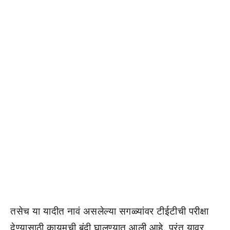
तसेच या यादीत नावं असलेल्या सगळ्यांवर टीईटीची परीक्षा
देण्यासाठी कायमची बंदी घालण्यात आली आहे. परंतु यावर