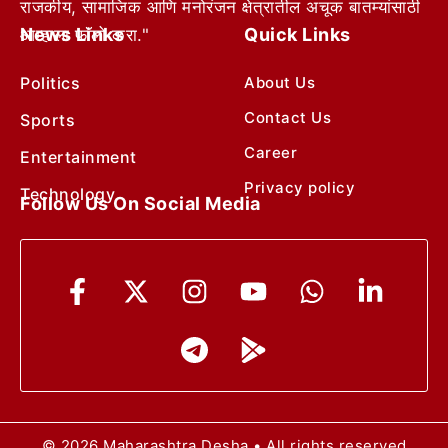
राजकीय, सामाजिक आणि मनोरंजन क्षेत्रातील अचूक बातम्यांसाठी
News Links
Quick Links
आम्हाला फॉलो करा."
Politics
About Us
Contact Us
Sports
Career
Entertainment
Privacy policy
Technology
Follow Us On Social Media
© 2026 Maharashtra Desha • All rights reserved