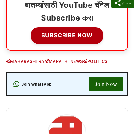
बातम्यांसाठी YouTube चॅनेल
Share
Subscribe करा
SUBSCRIBE NOW
MAHARASHTRA
MARATHI NEWS
POLITICS
Join Now
Join WhatsApp