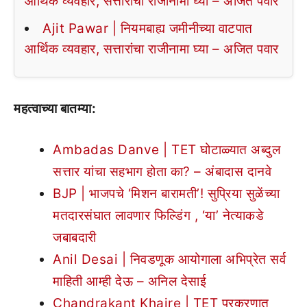
आर्थिक व्यवहार, सत्तारांचा राजीनामा घ्या – अजित पवार
Ajit Pawar | नियमबाह्य जमीनीच्या वाटपात
आर्थिक व्यवहार, सत्तारांचा राजीनामा घ्या – अजित पवार
महत्वाच्या बातम्या:
Ambadas Danve | TET घोटाळ्यात अब्दुल
सत्तार यांचा सहभाग होता का? – अंबादास दानवे
BJP | भाजपचे ‘मिशन बारामती’! सुप्रिया सुळेंच्या
मतदारसंघात लावणार फिल्डिंग , ‘या’ नेत्याकडे
जबाबदारी
Anil Desai | निवडणूक आयोगाला अभिप्रेत सर्व
माहिती आम्ही देऊ – अनिल देसाई
Chandrakant Khaire | TET प्रकरणात