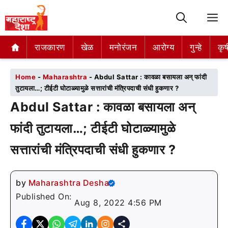
M
राजकारण
राजकारण
खेळ
खेळ
मनोरंजन
मनोरंजन
आरोग्य
आरोग्य
गुन्हे
गुन्हे
कृष
कृष
Home
-
Maharashtra
-
Abdul Sattar : कावळा बसायला अन् फांदी
तुटायला…; टीईटी घोटाळ्यामुळे सत्तारांची मंत्रिपदाची संधी हुकणार ?
Abdul Sattar : कावळा बसायला अन्
फांदी तुटायला…; टीईटी घोटाळ्यामुळे
सत्तारांची मंत्रिपदाची संधी हुकणार ?
by
Maharashtra Desha
Published On:
Aug 8, 2022 4:56 PM