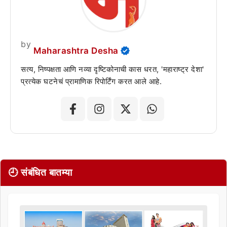
by
Maharashtra Desha
सत्य, निष्पक्षता आणि नव्या दृष्टिकोनाची कास धरत, 'महाराष्ट्र देशा'
प्रत्येक घटनेचं प्रामाणिक रिपोर्टिंग करत आले आहे.
🕘 संबंधित बातम्या