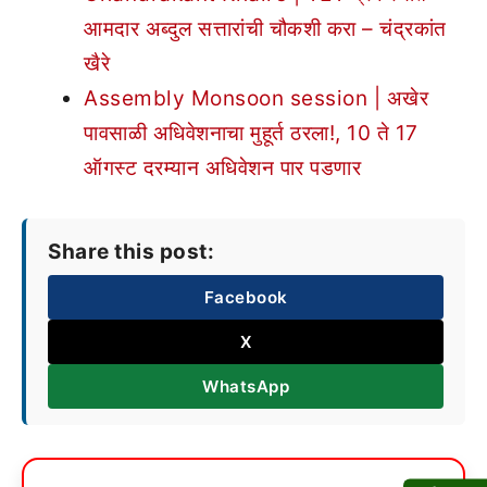
आमदार अब्दुल सत्तारांची चौकशी करा – चंद्रकांत
खैरे
Assembly Monsoon session | अखेर
पावसाळी अधिवेशनाचा मुहूर्त ठरला!, 10 ते 17
ऑगस्ट दरम्यान अधिवेशन पार पडणार
Share this post:
Facebook
X
WhatsApp