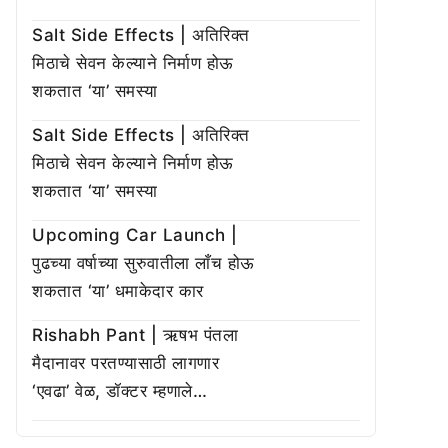
Salt Side Effects | अतिरिक्त
मिठाचे सेवन केल्याने निर्माण होऊ
शकतात ‘या’ समस्या
Salt Side Effects | अतिरिक्त
मिठाचे सेवन केल्याने निर्माण होऊ
शकतात ‘या’ समस्या
Upcoming Car Launch |
पुढच्या वर्षाच्या सुरुवातीला लाँच होऊ
शकतात ‘या’ धमाकेदार कार
Rishabh Pant | ऋषभ पंतला
मैदानावर परतण्यासाठी लागणार
‘एवढा’ वेळ, डॉक्टर म्हणाले…