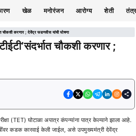
कारण
खेळ
मनोरंजन
आरोग्य
शेती
तंत्
ौकशी करणार ; देवेंद्र फडणवीस यांची घोषणा
टी’संदर्भात चौकशी करणार ;
रीक्षा (TET) घोटाळा अपात्र कंपन्यांना पात्र केल्याने झाला आहे.
ींवर कडक कारवाई केली जाईल, असे उपमुख्यमंत्री देवेंद्र