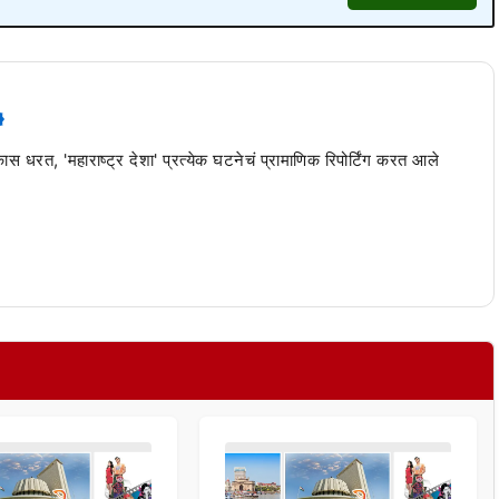
 कास धरत, 'महाराष्ट्र देशा' प्रत्येक घटनेचं प्रामाणिक रिपोर्टिंग करत आले