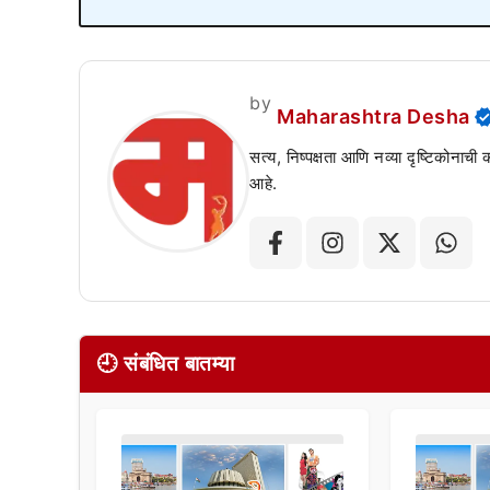
by
Maharashtra Desha
सत्य, निष्पक्षता आणि नव्या दृष्टिकोनाची
आहे.
🕘 संबंधित बातम्या