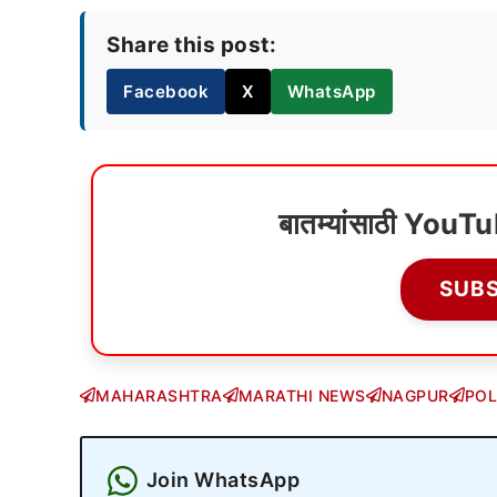
Share this post:
Facebook
X
WhatsApp
बातम्यांसाठी YouT
SUB
MAHARASHTRA
MARATHI NEWS
NAGPUR
POL
Join WhatsApp