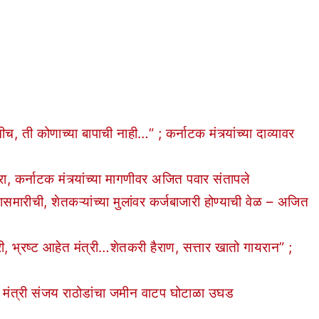
ती कोणाच्या बापाची नाही…” ; कर्नाटक मंत्र्यांच्या दाव्यावर
, कर्नाटक मंत्र्यांच्या मागणीवर अजित पवार संतापले
ीची, शेतकऱ्यांच्या मुलांवर कर्जबाजारी होण्याची वेळ – अजित
्रष्ट आहेत मंत्री…शेतकरी हैराण, सत्तार खातो गायरान” ;
 मंत्री संजय राठोडांचा जमीन वाटप घोटाळा उघड