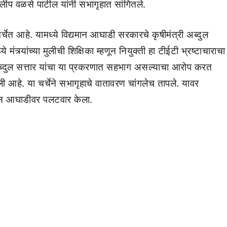
लीप वळसे पाटील यांनी सभागृहात सांगितले.
 चर्चेत आहे. यामध्ये विद्यमान आघाडी सरकारचे कृषीमंत्री अब्दुल
मंत्र्यांच्या मुलीची शिक्षिका म्हणून नियुक्ती हा टीईटी भ्रष्टाचाराचा
्दुल सत्तार यांचा या प्रकरणात सहभाग असल्याचा आरोप करत
ली आहे. या चर्चेने सभागृहाचे वातावरण चांगलेच तापले. यावर
िकास आघाडीवर पलटवार केला.