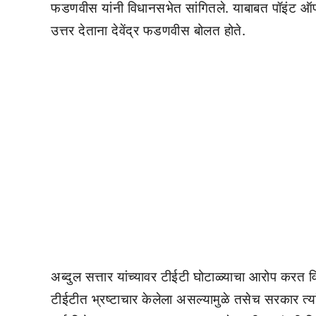
फडणवीस यांनी विधानसभेत सांगितले. याबाबत पॉइंट ऑफ 
उत्तर देताना देवेंद्र फडणवीस बोलत होते.
अब्दुल सत्तार यांच्यावर टीईटी घोटाळ्याचा आरोप करत व
टीईटीत भ्रष्टाचार केलेला असल्यामुळे तसेच सरकार त्यां