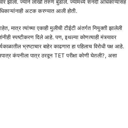
र झाला. ज्याने लाखो तरुण बुडाले. ज्यामध्ये सनदी अधिकाऱ्यांसह
धिकाऱ्यांनाही अटक करण्यात आली होती.
हेत, मात्र त्यांच्या एकाही मुलीची टीईटी अंतर्गत नियुक्ती झालेली
ंनीही स्पष्टीकरण दिले आहे. पण, इथल्या कोणत्याही मंत्र्यावर
यकाळातील भ्रष्टाचार बाहेर काढणारा हा पहिलाच विरोधी पक्ष आहे.
. अपात्र कंपनीला पात्र ठरवून TET परीक्षा कोणी घेतली?, असा