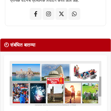
प्रत्येक घटनेचं प्रामाणिक रिपोर्टिंग करत आले आहे.
🕘 संबंधित बातम्या