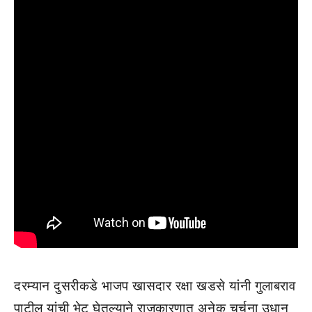
दरम्यान दुसरीकडे भाजप खासदार रक्षा खडसे यांनी गुलाबराव
पाटील यांची भेट घेतल्याने राजकारणात अनेक चर्चना उधान