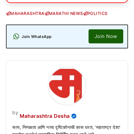
MAHARASHTRA
MARATHI NEWS
POLITICS
Join Now
Join WhatsApp
by
Maharashtra Desha
सत्य, निष्पक्षता आणि नव्या दृष्टिकोनाची कास धरत, 'महाराष्ट्र देशा'