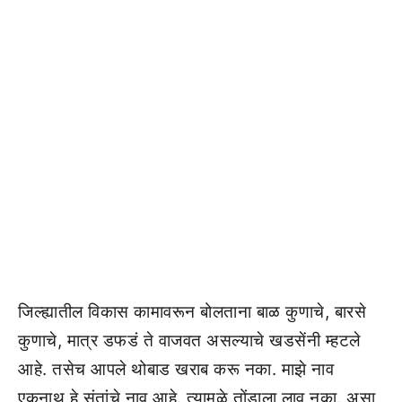
जिल्ह्यातील विकास कामावरून बोलताना बाळ कुणाचे, बारसे
कुणाचे, मात्र डफडं ते वाजवत असल्याचे खडसेंनी म्हटले
आहे. तसेच आपले थोबाड खराब करू नका. माझे नाव
एकनाथ हे संतांचे नाव आहे. त्यामुळे तोंडाला लावू नका. असा