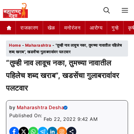
M
राजकारण
राजकारण
खेळ
खेळ
मनोरंजन
मनोरंजन
आरोग्य
आरोग्य
गुन्हे
गुन्हे
कृष
कृष
Home
-
Maharashtra
-
“तुम्ही नाव लावूच नका, तुमच्या नावातील पहिलेच
शब्द खराब”, खडसेंचा गुलाबरावांवर पलटवार
“तुम्ही नाव लावूच नका, तुमच्या नावातील
पहिलेच शब्द खराब”, खडसेंचा गुलाबरावांवर
पलटवार
by
Maharashtra Desha
Published On:
Feb 22, 2022 9:42 AM