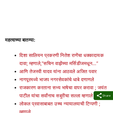
महत्वाच्या बातम्या:
दिशा सालियन प्रकरणी नितेश राणेंचा धक्कादायक
दावा; म्हणाले,”सचिन वाझेंच्या मर्सिडीजमधून…”
आणि तेजस्वी यादव यांना आठवले अजित पवार
नागपूरमध्ये भाजप नगरसेवकांचे धाबे दणाणले
राजकारण करताना सभ्य भाषेचा वापर करावा ; जयंत
पाटील यांचा सर्वांनाच सबुरीचा सल्ला म्हणाले …
Share
लोकल प्रवासाबाबत उच्च न्यायालयाची टिप्पणी ;
म्हणाले