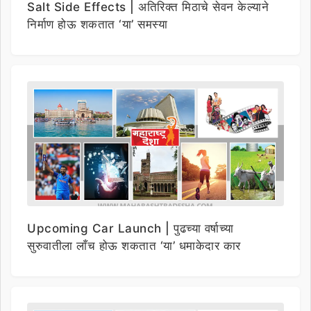
Salt Side Effects | अतिरिक्त मिठाचे सेवन केल्याने
निर्माण होऊ शकतात ‘या’ समस्या
Upcoming Car Launch | पुढच्या वर्षाच्या
सुरुवातीला लाँच होऊ शकतात ‘या’ धमाकेदार कार