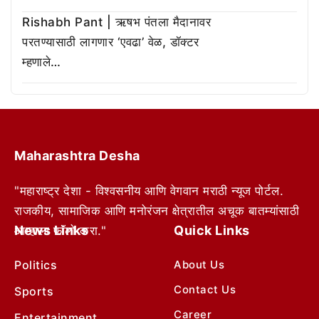
Rishabh Pant | ऋषभ पंतला मैदानावर
परतण्यासाठी लागणार ‘एवढा’ वेळ, डॉक्टर
म्हणाले…
Maharashtra Desha
"महाराष्ट्र देशा - विश्वसनीय आणि वेगवान मराठी न्यूज पोर्टल.
राजकीय, सामाजिक आणि मनोरंजन क्षेत्रातील अचूक बातम्यांसाठी
News Links
Quick Links
आम्हाला फॉलो करा."
Politics
About Us
Contact Us
Sports
Career
Entertainment