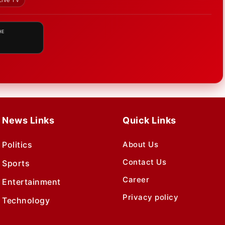
Live TV
HE
News Links
Quick Links
Politics
About Us
Contact Us
Sports
Career
Entertainment
Privacy policy
Technology