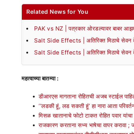
Related News for You
PAK vs NZ | पत्रकार ओरडल्यावर बाबर आझमन
Salt Side Effects | अतिरिक्त मिठाचे सेवन के
Salt Side Effects | अतिरिक्त मिठाचे सेवन के
महत्वाच्या बातम्या :
डीआरएस मागताना रोहितची अजब स्टाईल पाहि
‘‘लडकी हूं, लड सकती हूं’ हा नारा आता परिवर्
मिसळ खातानाचे फोटो टाकत रोहित पवार यांचा दे
राजकारण करताना सभ्य भाषेचा वापर करावा ; जयं