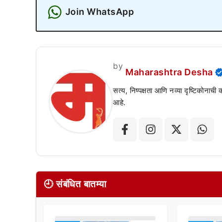
Join WhatsApp
by
Maharashtra Desha
सत्य, निष्पक्षता आणि नव्या दृष्टिकोनाची
आहे.
🕘 संबंधित बातम्या