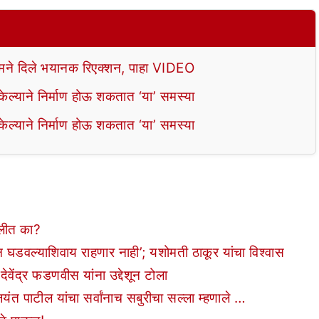
े दिले भयानक रिएक्शन, पाहा VIDEO
ल्याने निर्माण होऊ शकतात ‘या’ समस्या
ल्याने निर्माण होऊ शकतात ‘या’ समस्या
लीत का?
तन घडवल्याशिवाय राहणार नाही’; यशोमती ठाकूर यांचा विश्वास
वेंद्र फडणवीस यांना उद्देशून टोला
त पाटील यांचा सर्वांनाच सबुरीचा सल्ला म्हणाले …