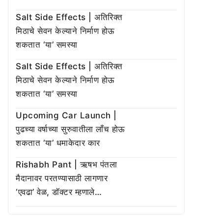
Salt Side Effects | अतिरिक्त
मिठाचे सेवन केल्याने निर्माण होऊ
शकतात ‘या’ समस्या
Salt Side Effects | अतिरिक्त
मिठाचे सेवन केल्याने निर्माण होऊ
शकतात ‘या’ समस्या
Upcoming Car Launch |
पुढच्या वर्षाच्या सुरुवातीला लाँच होऊ
शकतात ‘या’ धमाकेदार कार
Rishabh Pant | ऋषभ पंतला
मैदानावर परतण्यासाठी लागणार
‘एवढा’ वेळ, डॉक्टर म्हणाले…