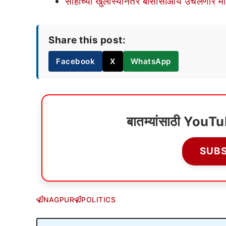
साहाच्या खुलास्यानंतर बीसीसीआय उचलणार मो
Share this post:
Facebook
X
WhatsApp
बातम्यांसाठी YouT
SUB
NAGPUR
POLITICS