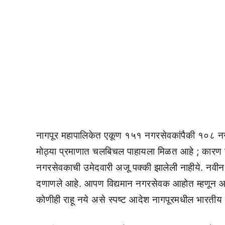
नागपूर महापालिकेत एकूण १५१ नगरसेवकांपैकी १०८ नगर
मोठ्या प्रमाणात चलबिचल पाहायला मिळत आहे ; कारण नाग
नगरसेवकाची उमेदवारी अजू पक्की झालेली नाहीये. नवीन 
दणाणले आहे. आपण विद्यमान नगरसेवक आहोत म्हणून आपल
कोणीही राहू नये असे स्पष्ट आदेश नागपूरमधील भारतीय 