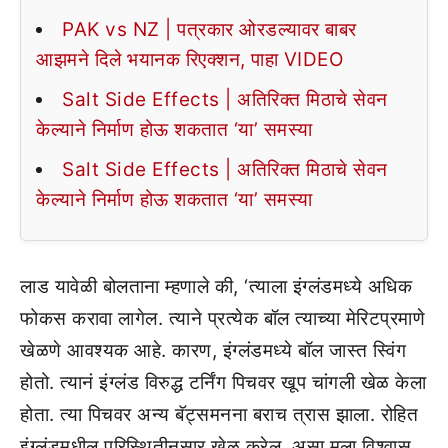
PAK vs NZ | पत्रकार ओरडल्यावर बाबर
आझमने दिले भयानक रिएक्शन, पाहा VIDEO
Salt Side Effects | अतिरिक्त मिठाचे सेवन
केल्याने निर्माण होऊ शकतात ‘या’ समस्या
Salt Side Effects | अतिरिक्त मिठाचे सेवन
केल्याने निर्माण होऊ शकतात ‘या’ समस्या
लाड यावेळी बोलताना म्हणाले की, ‘त्याला इंग्लंडमध्ये अधिक
फोकस करावा लागेल. त्याने प्रत्येक बॉल त्याच्या मेरिटप्रमाणे
खेळणे आवश्यक आहे. कारण, इंग्लंडमध्ये बॉल जास्त स्विंग
होतो. त्यानं इंग्लंड विरुद्ध टर्निंग पिचवर खूप चांगली खेळ केला
होता. त्या पिचवर अन्य बॅट्समनना बराच त्रास झाला. रोहित
इंग्लंडमधील परिस्थितीनुसार खेळ करेल, असा मला विश्वास