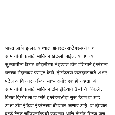
भारत आणि इंग्लंड यांच्यात ऑगस्ट-सप्टेंबरमध्ये पाच
सामन्यांची कसोटी मालिका खेळली जाईल. या वर्षाच्या
सुरुवातीला विराट कोहलीच्या नेतृत्वात टीम इंडियाने इंग्लंडला
घरच्या मैदानावर पराभूत केले. इंग्लंडच्या फलंदाजांकडे अक्षर
पटेल आणि आर अश्विन यांच्यासमोर एकाही नव्हता. 4
सामन्यांची कसोटी मालिका टीम इंडियाने 3-1 ने जिंकली.
विराट ब्रिगेडला हा फॉर्म इंग्लंडमध्येही सुरू ठेवायचा आहे.
आता टीम इंडिया इंग्लंडच्या दौऱ्यावर जाणार आहे. या दौऱ्यात
वर्ल्ड टेस्ट चॅम्पियनशिपची फायनल आणि इंग्लंड विरुद्ध पाच