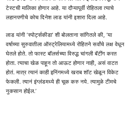
टेस्टची मालिका होणार आहे. या दौऱ्यापूर्वी रोहितला त्याचे
लहानपणीचे कोच दिनेश लाड यांनी इशारा दिला आहे.
लाड यांनी ‘स्पोर्ट्सकीडा’ शी बोलताना सांगितले की, ‘या
वर्षाच्या सुरुवातीला ऑस्ट्रेलियामध्ये रोहितने सर्वांचे लक्ष वेधून
घेतले होते. तो फास्ट बॉलर्सच्या विरुद्ध चांगली बॅटींग करत
होता. त्याचा खेळ पाहून तो आऊट होणार नाही, असं वाटत
होतं. मात्र त्यानं काही इनिंगमध्ये खराब शॉट खेळून विकेट
फेकली. त्यानं इंग्लंडमध्ये ही चूक करु नये. त्यामुळे टीमचे
नुकसान होईल.’