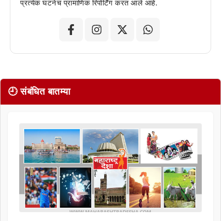
प्रत्येक घटनेचं प्रामाणिक रिपोर्टिंग करत आले आहे.
🕘 संबंधित बातम्या