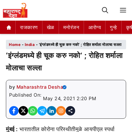
M
राजकारण
राजकारण
खेळ
खेळ
मनोरंजन
मनोरंजन
आरोग्य
आरोग्य
गुन्हे
गुन्हे
कृष
कृष
Home
-
India
-
‘इंग्लंडमध्ये ही चूक करु नको’ ; रोहित शर्माला मोलाचा सल्ला
‘इंग्लंडमध्ये ही चूक करु नको’ ; रोहित शर्माला
मोलाचा सल्ला
by
Maharashtra Desha
Published On:
May 24, 2021 2:20 PM
मुंबई :
भारतातील कोरोना परिस्थीतीमुळे आयपीएल स्पर्धा