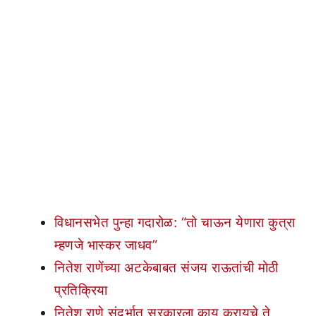
विधानसभेत पुन्हा गदारोळ: “तो चाऊन येणारा कुत्रा
म्हणजे भास्कर जाधव”
नितेश राणेंच्या अटकेबाबत संजय राऊतांची मोठी
प्रतिक्रिया
नितेश राणे संदर्भात सरकारला काय करायचे ते