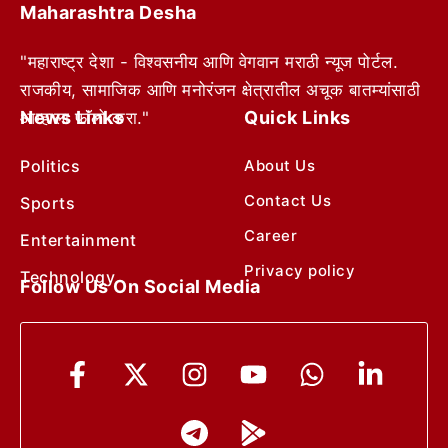
Maharashtra Desha
"महाराष्ट्र देशा - विश्वसनीय आणि वेगवान मराठी न्यूज पोर्टल.
राजकीय, सामाजिक आणि मनोरंजन क्षेत्रातील अचूक बातम्यांसाठी
News Links
Quick Links
आम्हाला फॉलो करा."
Politics
About Us
Contact Us
Sports
Career
Entertainment
Privacy policy
Technology
Follow Us On Social Media