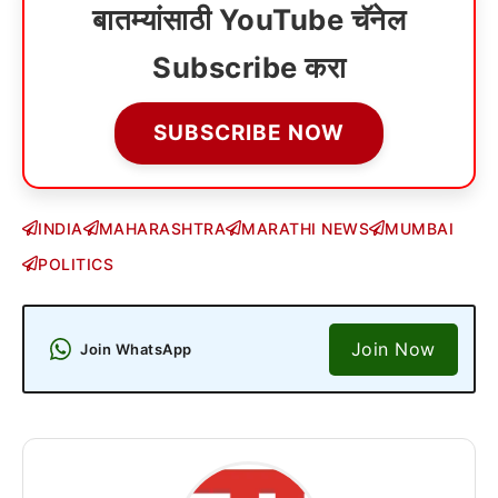
बातम्यांसाठी YouTube चॅनेल
Subscribe करा
SUBSCRIBE NOW
INDIA
MAHARASHTRA
MARATHI NEWS
MUMBAI
POLITICS
Join Now
Join WhatsApp