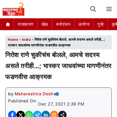
M
राजकारण
राजकारण
खेळ
खेळ
मनोरंजन
मनोरंजन
आरोग्य
आरोग्य
गुन्हे
गुन्हे
कृष
कृष
Home
-
India
-
नितेश राणे चुकीचंच बोलले, आमचे सदस्य असले तरीही…;
भास्कर जाधवांच्या मागणीनंतर फडणवीस आक्रमक
नितेश राणे चुकीचंच बोलले, आमचे सदस्य
असले तरीही…; भास्कर जाधवांच्या मागणीनंतर
फडणवीस आक्रमक
by
Maharashtra Desha
Published On:
Dec 27, 2021 2:39 PM