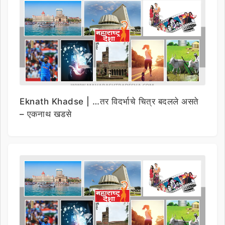
Eknath Khadse | …तर विदर्भाचे चित्र बदलले असते
– एकनाथ खडसे