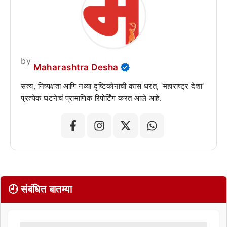
by
Maharashtra Desha
सत्य, निष्पक्षता आणि नव्या दृष्टिकोनाची कास धरत, 'महाराष्ट्र देशा'
प्रत्येक घटनेचं प्रामाणिक रिपोर्टिंग करत आले आहे.
🕘 संबंधित बातम्या