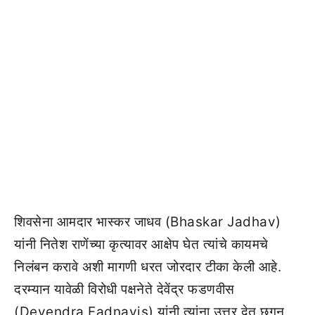
शिवसेना आमदार भास्कर जाधव (Bhaskar Jadhav)
यांनी नितेश राणेंच्या कृत्यावर आक्षेप घेत त्यांचे कायमचे
निलंबन करावे अशी मागणी धरत जोरदार टीका केली आहे.
दरम्यान यावेळी विरोधी पक्षनेते देवेंद्र फडणवीस
(Devendra Fadnavis) यांनी त्यांना उत्तर देत छगन