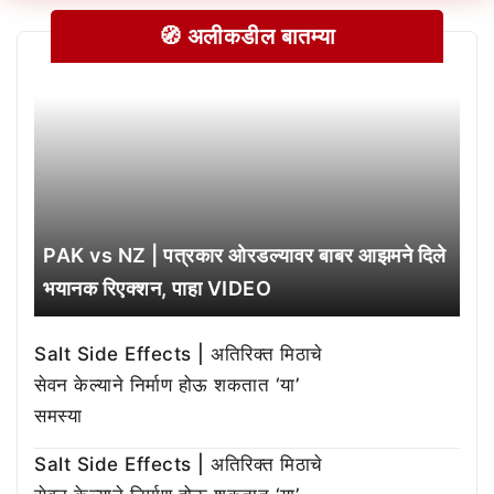
🧭 अलीकडील बातम्या
PAK vs NZ | पत्रकार ओरडल्यावर बाबर आझमने दिले
भयानक रिएक्शन, पाहा VIDEO
Salt Side Effects | अतिरिक्त मिठाचे
सेवन केल्याने निर्माण होऊ शकतात ‘या’
समस्या
Salt Side Effects | अतिरिक्त मिठाचे