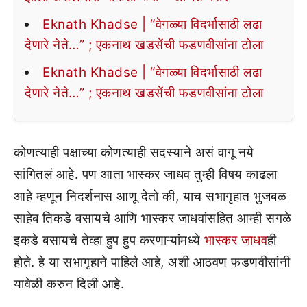
Eknath Khadse | “वेगळ्या विदर्भासाठी लढा
देणारे नेते…” ; एकनाथ खडसेंची फडणवीसांना टोला
Eknath Khadse | “वेगळ्या विदर्भासाठी लढा
देणारे नेते…” ; एकनाथ खडसेंची फडणवीसांना टोला
कोणत्याही पक्षाच्या कोणत्याही सदस्याने असं वागू नये
सांगितलं आहे. पण आता भास्कर जाधव तुम्ही विषय काढला
आहे म्हणून निदर्शनास आणू देतो की, याच सभागृहात भुजबळ
साहेब तिकडे बसायचे आणि भास्कर जाधवांसहित आम्ही सगळे
इकडे बसायचे तेव्हा हुप हुप करणाऱ्यांमध्ये
भास्कर जाधव
ही
होते. हे या सभागृहाने पाहिले आहे, अशी आठवण फडणवीसांनी
यावेळी करुन दिली आहे.