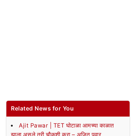
Related News for You
Ajit Pawar | TET घोटाळा आमच्या काळात
झाला असले तरी चौकशी करा – अजित पवार