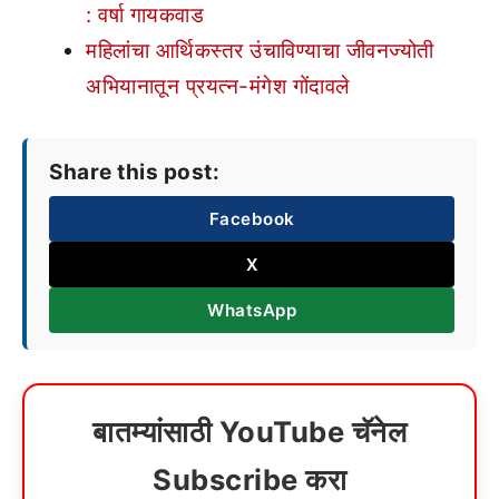
: वर्षा गायकवाड
महिलांचा आर्थिकस्तर उंचाविण्याचा जीवनज्योती
अभियानातून प्रयत्न-मंगेश गोंदावले
Share this post:
Facebook
X
WhatsApp
बातम्यांसाठी YouTube चॅनेल
Subscribe करा