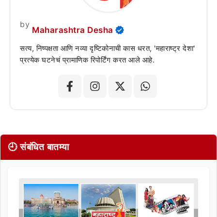
by
Maharashtra Desha
सत्य, निष्पक्षता आणि नव्या दृष्टिकोनाची कास धरत, 'महाराष्ट्र देशा'
प्रत्येक घटनेचं प्रामाणिक रिपोर्टिंग करत आले आहे.
🕘 संबंधित बातम्या