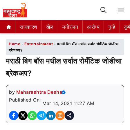
M
राजकारण
राजकारण
खेळ
खेळ
मनोरंजन
मनोरंजन
आरोग्य
आरोग्य
गुन्हे
गुन्हे
कृष
कृष
Home
-
Entertainment
-
मराठी बिग बॉस मधील सर्वात रोमँटिक जोडीचा
ब्रेकअप?
मराठी बिग बॉस मधील सर्वात रोमँटिक जोडीचा
ब्रेकअप?
by
Maharashtra Desha
Published On:
Mar 14, 2021 11:27 AM