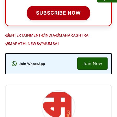
SUBSCRIBE NOW
ENTERTAINMENT
INDIA
MAHARASHTRA
MARATHI NEWS
MUMBAI
Join Now
Join WhatsApp