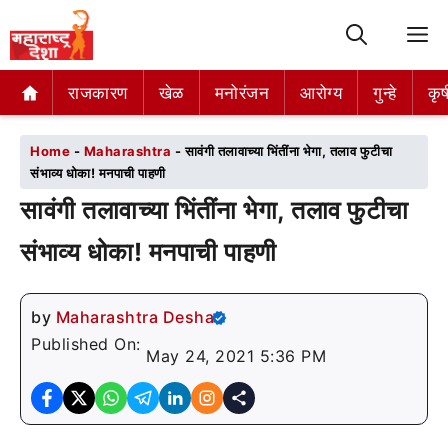
M
राजकारण
राजकारण
खेळ
खेळ
मनोरंजन
मनोरंजन
आरोग्य
आरोग्य
गुन्हे
गुन्हे
कृष
कृष
Home
-
Maharashtra
-
सावंगी तलावाच्या भिंतींना भेगा, तलाव फुटीचा
संभाव्य धोका! मनपाची पाहणी
सावंगी तलावाच्या भिंतींना भेगा, तलाव फुटीचा
संभाव्य धोका! मनपाची पाहणी
by
Maharashtra Desha
Published On:
May 24, 2021 5:36 PM