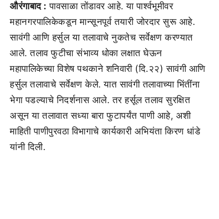
औरंगाबाद :
पावसाळा तोंडावर आहे. या पार्श्वभूमीवर
महानगरपालिकेकडून मान्सूनपूर्व तयारी जोरदार सुरू आहे.
सावंगी आणि हर्सुल या तलावाचे नुकतेच सर्वेक्षण करण्यात
आले. तलाव फुटीचा संभाव्य धोका लक्षात घेऊन
महापालिकेच्या विशेष पथकाने शनिवारी (दि.२२) सावंगी आणि
हर्सुल तलावाचे सर्वेक्षण केले. यात सावंगी तलावाच्या भिंतींना
भेगा पडल्याचे निदर्शनास आले. तर हर्सूल तलाव सुरक्षित
असून या तलावात सध्या बारा फुटापर्यंत पाणी आहे, अशी
माहिती पाणीपुरवठा विभागाचे कार्यकारी अभियंता किरण धांडे
यांनी दिली.