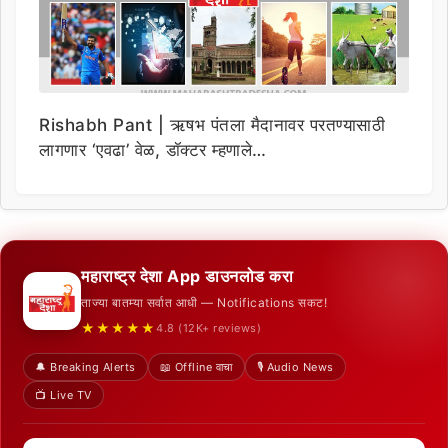
Rishabh Pant | ऋषभ पंतला मैदानावर परतण्यासाठी
लागणार ‘एवढा’ वेळ, डॉक्टर म्हणाले…
महाराष्ट्र देशा App डाउनलोड करा
ताज्या बातम्या सर्वात आधी — Notifications सकट!
★★★★★
4.8 (12K+ reviews)
🔔 Breaking Alerts
📖 Offline वाचा
🎙️ Audio News
📺 Live TV