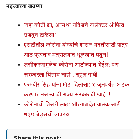
महत्त्वाच्या बातम्या
‘दहा कोटी द्या, अन्यथा नांदेडचे कलेक्टर ऑफिस
उडवून टाकेल!’
एसटीतील कोरोना योध्यांचे शासन मदतीसाठी पात्र
आठ प्रस्ताव मंत्रालयात धूळखात पडून!
लसीकरणामुळेच कोरोना आटोक्यात येईल; पण
सरकारला चिंताच नाही : राहुल गांधी
परमबीर सिंह यांना मोठा दिलासा; ९ जूनपर्यंत अटक
करणार नसल्याची राज्य सरकारची ग्वाही !
कोरोनाची तिसरी लाट: औरंगाबादेत बालकांसाठी
७३७ बेड्सची व्यवस्था
Share this post: