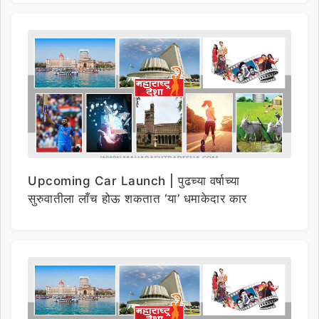
Upcoming Car Launch | पुढच्या वर्षाच्या
सुरुवातीला लाँच होऊ शकतात ‘या’ धमाकेदार कार