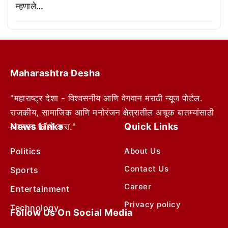
म्हणाले…
Maharashtra Desha
"महाराष्ट्र देशा - विश्वसनीय आणि वेगवान मराठी न्यूज पोर्टल.
राजकीय, सामाजिक आणि मनोरंजन क्षेत्रातील अचूक बातम्यांसाठी
News Links
Quick Links
आम्हाला फॉलो करा."
Politics
About Us
Contact Us
Sports
Career
Entertainment
Privacy policy
Technology
Follow Us On Social Media