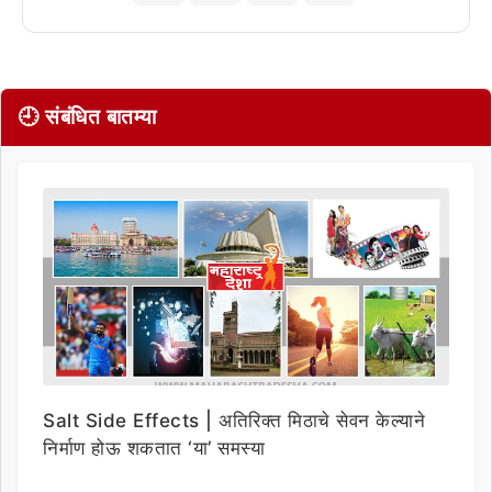
🕘 संबंधित बातम्या
Salt Side Effects | अतिरिक्त मिठाचे सेवन केल्याने
निर्माण होऊ शकतात ‘या’ समस्या