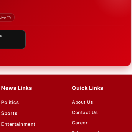
Live TV
HE
News Links
Quick Links
Politics
About Us
Contact Us
Sports
Career
Entertainment