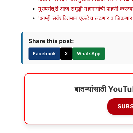
मुख्यमंत्री आज समृद्धी महामार्गाची पाहणी करण्
‘आम्ही सर्वशक्तिमान एकटेच लढणार व जिंकणार ह
Share this post:
Facebook
X
WhatsApp
बातम्यांसाठी YouT
SUB