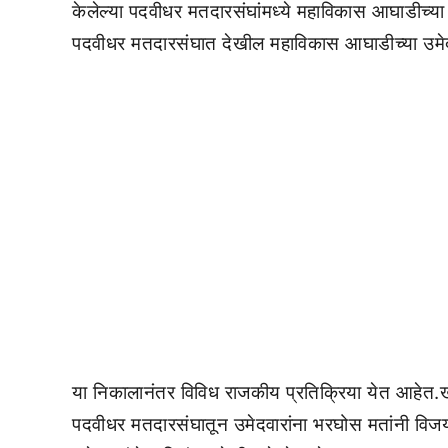
केलेल्या पदवीधर मतदारसंघांमध्ये महाविकास आघाडीच्या
पदवीधर मतदारसंघात देखील महाविकास आघाडीच्या उमेद
या निकालानंतर विविध राजकीय प्रतिक्रिया येत आहेत.खास
पदवीधर मतदारसंघातून उमेदवारांना भरघोस मतांनी विजयी