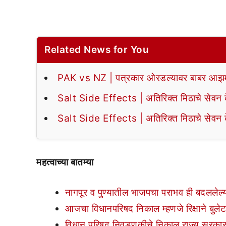
Related News for You
PAK vs NZ | पत्रकार ओरडल्यावर बाबर आझमन
Salt Side Effects | अतिरिक्त मिठाचे सेवन के
Salt Side Effects | अतिरिक्त मिठाचे सेवन के
महत्वाच्या बातम्या
नागपूर व पुण्यातील भाजपचा पराभव ही बदललेल्
आजचा विधानपरिषद निकाल म्हणजे रिक्षाने बुले
विधान परिषद निवडणुकीचे निकाल राज्य सरका