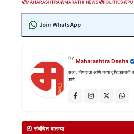
MAHARASHTRA
MARATHI NEWS
POLITICS
PU
Join WhatsApp
by
Maharashtra Desha
सत्य, निष्पक्षता आणि नव्या दृष्टिकोनाची
आहे.
🕘 संबंधित बातम्या