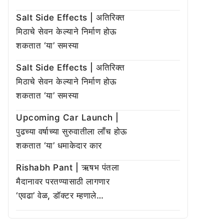
Salt Side Effects | अतिरिक्त
मिठाचे सेवन केल्याने निर्माण होऊ
शकतात ‘या’ समस्या
Salt Side Effects | अतिरिक्त
मिठाचे सेवन केल्याने निर्माण होऊ
शकतात ‘या’ समस्या
Upcoming Car Launch |
पुढच्या वर्षाच्या सुरुवातीला लाँच होऊ
शकतात ‘या’ धमाकेदार कार
Rishabh Pant | ऋषभ पंतला
मैदानावर परतण्यासाठी लागणार
‘एवढा’ वेळ, डॉक्टर म्हणाले…