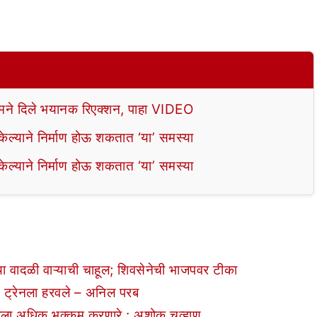
े दिले भयानक रिएक्शन, पाहा VIDEO
ल्याने निर्माण होऊ शकतात ‘या’ समस्या
ल्याने निर्माण होऊ शकतात ‘या’ समस्या
या वादळी वाऱ्याची चाहूल; शिवसेनेची भाजपवर टीका
ट ट्रेनला हरवले – अनिल परब
रला अधिक भक्कम करणारे : अशोक चव्हाण