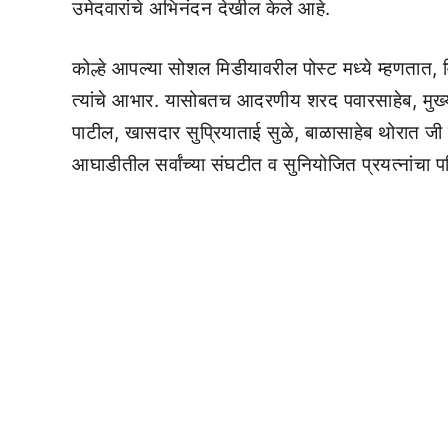
उमेदवारांचे अभिनंदन देखील केले आहे.
कोल्हे आपल्या सोशल मिडीयावरील पोस्ट मध्ये म्हणतात, वि
त्यांचे आभार. यासोबतच आदरणीय शरद पवारसाहेब, मुख्यम
पाटील, खासदार सुप्रियाताई सुळे, बाळासाहेब थोरात जी 
आघाडीतील सर्वांच्या संघटीत व सुनियोजित प्रयत्नांचा पर