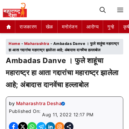
M
राजकारण
राजकारण
खेळ
खेळ
मनोरंजन
मनोरंजन
आरोग्य
आरोग्य
गुन्हे
गुन्हे
कृष
कृष
Home
-
Maharashtra
-
Ambadas Danve । फुले शाहूंचा महाराष्ट्र
हा आता गद्दारांचा महाराष्ट्र झालेला आहे; अंबादास दानवेंचा हल्लाबोल
Ambadas Danve । फुले शाहूंचा
महाराष्ट्र हा आता गद्दारांचा महाराष्ट्र झालेला
आहे; अंबादास दानवेंचा हल्लाबोल
by
Maharashtra Desha
Published On:
Aug 11, 2022 12:17 PM