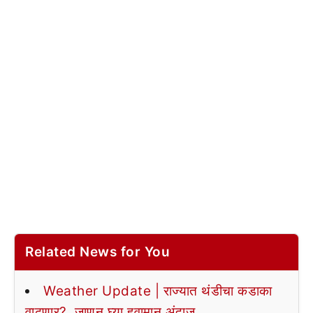
Related News for You
Weather Update | राज्यात थंडीचा कडाका
वाढणार?, जाणून घ्या हवामान अंदाज