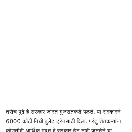
तसेच पुढे हे सरकार जास्त गुजरातकडे पळते. या सरकारने
6000 कोटी निधी बुलेट ट्रेनसाठी दिला. परंतु शेतकऱ्यांना
कोणतीही आर्थिक मदत हे सरकार देत नाही जनतेने या