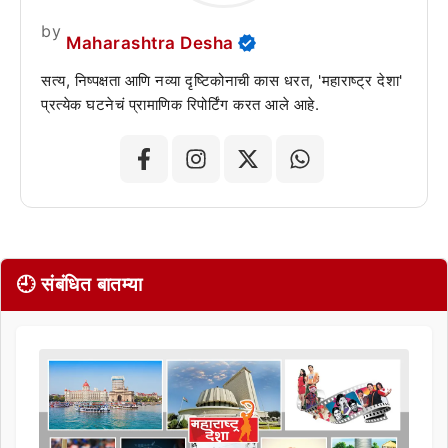
by
Maharashtra Desha
सत्य, निष्पक्षता आणि नव्या दृष्टिकोनाची कास धरत, 'महाराष्ट्र देशा'
प्रत्येक घटनेचं प्रामाणिक रिपोर्टिंग करत आले आहे.
🕘 संबंधित बातम्या