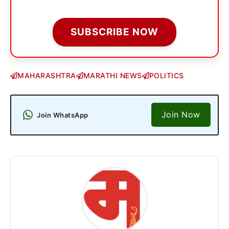
SUBSCRIBE NOW
MAHARASHTRA
MARATHI NEWS
POLITICS
Join Now
Join WhatsApp