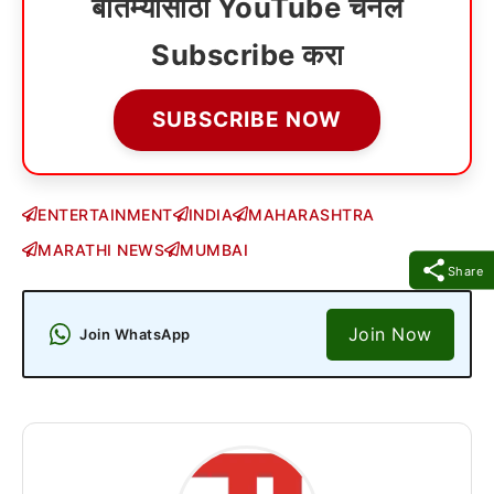
बातम्यांसाठी YouTube चॅनेल
Subscribe करा
SUBSCRIBE NOW
ENTERTAINMENT
INDIA
MAHARASHTRA
MARATHI NEWS
MUMBAI
Share
Join Now
Join WhatsApp