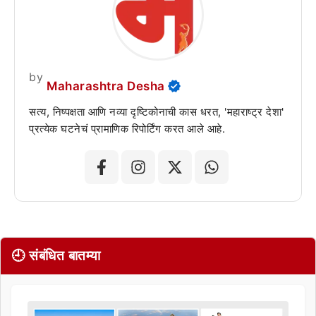
by
Maharashtra Desha
सत्य, निष्पक्षता आणि नव्या दृष्टिकोनाची कास धरत, 'महाराष्ट्र देशा'
प्रत्येक घटनेचं प्रामाणिक रिपोर्टिंग करत आले आहे.
🕘 संबंधित बातम्या