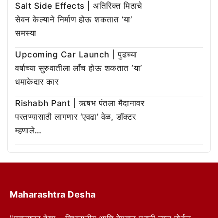
Salt Side Effects | अतिरिक्त मिठाचे
सेवन केल्याने निर्माण होऊ शकतात ‘या’
समस्या
Upcoming Car Launch | पुढच्या
वर्षाच्या सुरुवातीला लाँच होऊ शकतात ‘या’
धमाकेदार कार
Rishabh Pant | ऋषभ पंतला मैदानावर
परतण्यासाठी लागणार ‘एवढा’ वेळ, डॉक्टर
म्हणाले…
Maharashtra Desha