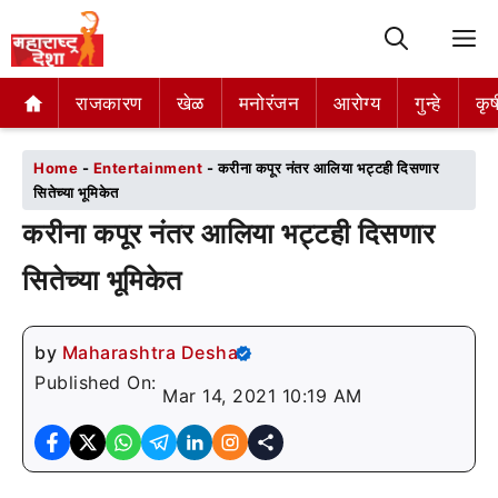
M
राजकारण
राजकारण
खेळ
खेळ
मनोरंजन
मनोरंजन
आरोग्य
आरोग्य
गुन्हे
गुन्हे
कृष
कृष
Home
-
Entertainment
-
करीना कपूर नंतर आलिया भट्टही दिसणार
सितेच्या भूमिकेत
करीना कपूर नंतर आलिया भट्टही दिसणार
सितेच्या भूमिकेत
by
Maharashtra Desha
Published On:
Mar 14, 2021 10:19 AM