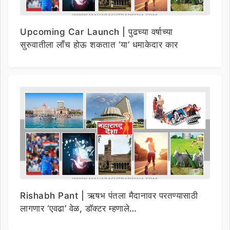
Upcoming Car Launch | पुढच्या वर्षाच्या
सुरुवातीला लाँच होऊ शकतात ‘या’ धमाकेदार कार
Rishabh Pant | ऋषभ पंतला मैदानावर परतण्यासाठी
लागणार ‘एवढा’ वेळ, डॉक्टर म्हणाले…