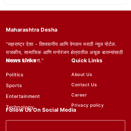
Maharashtra Desha
"महाराष्ट्र देशा - विश्वसनीय आणि वेगवान मराठी न्यूज पोर्टल.
राजकीय, सामाजिक आणि मनोरंजन क्षेत्रातील अचूक बातम्यांसाठी
News Links
Quick Links
आम्हाला फॉलो करा."
Politics
About Us
Contact Us
Sports
Career
Entertainment
Privacy policy
Technology
Follow Us On Social Media