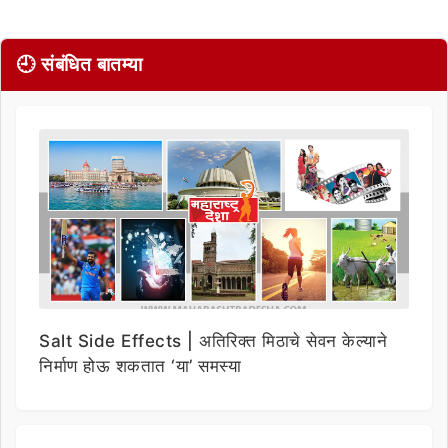
🕘 संबंधित बातम्या
Salt Side Effects | अतिरिक्त मिठाचे सेवन केल्याने
निर्माण होऊ शकतात ‘या’ समस्या