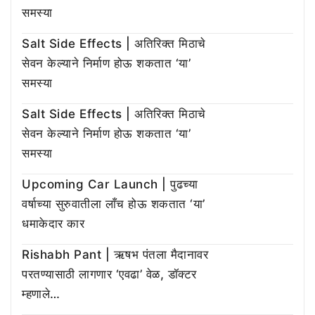
समस्या
Salt Side Effects | अतिरिक्त मिठाचे
सेवन केल्याने निर्माण होऊ शकतात ‘या’
समस्या
Salt Side Effects | अतिरिक्त मिठाचे
सेवन केल्याने निर्माण होऊ शकतात ‘या’
समस्या
Upcoming Car Launch | पुढच्या
वर्षाच्या सुरुवातीला लाँच होऊ शकतात ‘या’
धमाकेदार कार
Rishabh Pant | ऋषभ पंतला मैदानावर
परतण्यासाठी लागणार ‘एवढा’ वेळ, डॉक्टर
म्हणाले…