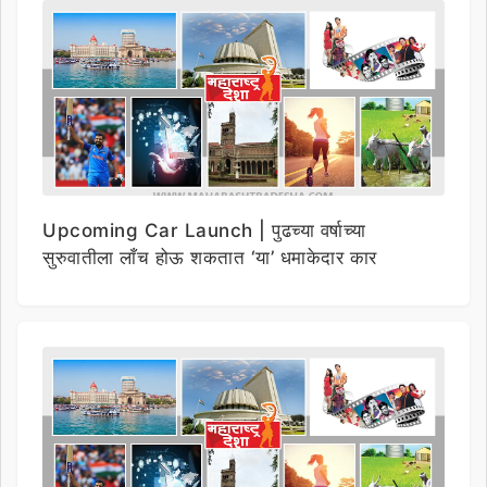
Upcoming Car Launch | पुढच्या वर्षाच्या
सुरुवातीला लाँच होऊ शकतात ‘या’ धमाकेदार कार