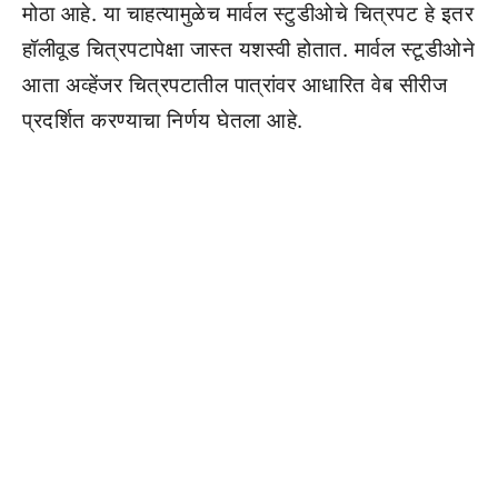
मोठा आहे. या चाहत्यामुळेच मार्वल स्टुडीओचे चित्रपट हे इतर
हॉलीवूड चित्रपटापेक्षा जास्त यशस्वी होतात. मार्वल स्टूडीओने
आता अव्हेंजर चित्रपटातील पात्रांवर आधारित वेब सीरीज
प्रदर्शित करण्याचा निर्णय घेतला आहे.