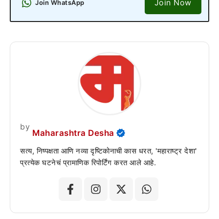
Join Now
Join WhatsApp
by
Maharashtra Desha
सत्य, निष्पक्षता आणि नव्या दृष्टिकोनाची कास धरत, 'महाराष्ट्र देशा'
प्रत्येक घटनेचं प्रामाणिक रिपोर्टिंग करत आले आहे.