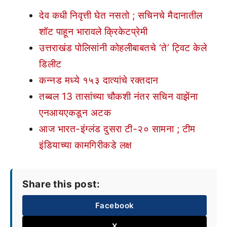
देव कधी निवृत्ती घेत नसतो ; सचिनचे मैदानातील
शॉट पाहून भारावले क्रिकेटप्रेमी
उत्तराखंड पोलिसांनी कोहलीबाबतचे ‘ते’ ट्विट केले
डिलीट
कन्नड मध्ये १५३ दात्यांचे रक्तदान
तब्बल 13 तासांच्या चौकशी नंतर सचिन वाझेंना
एनआयएकडून अटक
आज भारत-इंग्लंड दुसरा टी-२० सामना ; टीम
इंडियाच्या कामगिरीकडे लक्ष
Share this post:
Facebook
X