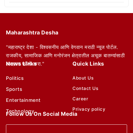
Maharashtra Desha
"महाराष्ट्र देशा - विश्वसनीय आणि वेगवान मराठी न्यूज पोर्टल.
राजकीय, सामाजिक आणि मनोरंजन क्षेत्रातील अचूक बातम्यांसाठी
News Links
Quick Links
आम्हाला फॉलो करा."
Politics
About Us
Contact Us
Sports
Career
Entertainment
Privacy policy
Technology
Follow Us On Social Media