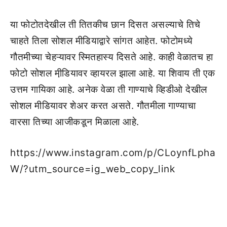
या फोटोतदेखील ती तितकीच छान दिसत असल्याचे तिचे
चाहते तिला सोशल मीडियाद्वारे सांगत आहेत. फोटोमध्ये
गौतमीच्या चेहऱ्यावर स्मितहास्य दिसते आहे. काही वेळातच हा
फोटो सोशल मी़डियावर व्हायरल झाला आहे. या शिवाय ती एक
उत्तम गायिका आहे. अनेक वेळा ती गाण्याचे व्हिडीओ देखील
सोशल मीडियावर शेअर करत असते. गौतमीला गाण्याचा
वारसा तिच्या आजीकडून मिळाला आहे.
https://www.instagram.com/p/CLoynfLpha
W/?utm_source=ig_web_copy_link