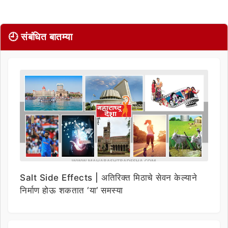
🕘 संबंधित बातम्या
Salt Side Effects | अतिरिक्त मिठाचे सेवन केल्याने
निर्माण होऊ शकतात ‘या’ समस्या