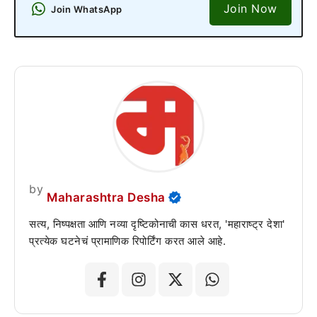
Join Now
Join WhatsApp
by
Maharashtra Desha
सत्य, निष्पक्षता आणि नव्या दृष्टिकोनाची कास धरत, 'महाराष्ट्र देशा'
प्रत्येक घटनेचं प्रामाणिक रिपोर्टिंग करत आले आहे.