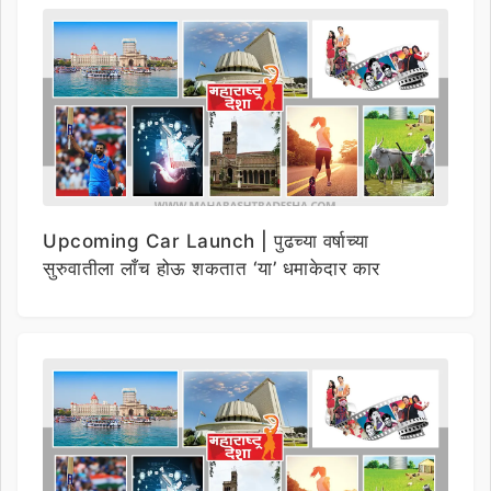
Upcoming Car Launch | पुढच्या वर्षाच्या
सुरुवातीला लाँच होऊ शकतात ‘या’ धमाकेदार कार