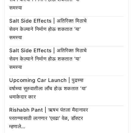
समस्या
Salt Side Effects | अतिरिक्त मिठाचे
सेवन केल्याने निर्माण होऊ शकतात ‘या’
समस्या
Salt Side Effects | अतिरिक्त मिठाचे
सेवन केल्याने निर्माण होऊ शकतात ‘या’
समस्या
Upcoming Car Launch | पुढच्या
वर्षाच्या सुरुवातीला लाँच होऊ शकतात ‘या’
धमाकेदार कार
Rishabh Pant | ऋषभ पंतला मैदानावर
परतण्यासाठी लागणार ‘एवढा’ वेळ, डॉक्टर
म्हणाले…