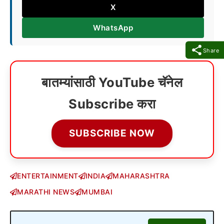
X
WhatsApp
Share
बातम्यांसाठी YouTube चॅनेल
Subscribe करा
SUBSCRIBE NOW
ENTERTAINMENT
INDIA
MAHARASHTRA
MARATHI NEWS
MUMBAI