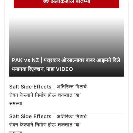
🧭 अलीकडील बातम्या
PAK vs NZ | पत्रकार ओरडल्यावर बाबर आझमने दिले
भयानक रिएक्शन, पाहा VIDEO
Salt Side Effects | अतिरिक्त मिठाचे
सेवन केल्याने निर्माण होऊ शकतात ‘या’
समस्या
Salt Side Effects | अतिरिक्त मिठाचे
सेवन केल्याने निर्माण होऊ शकतात ‘या’