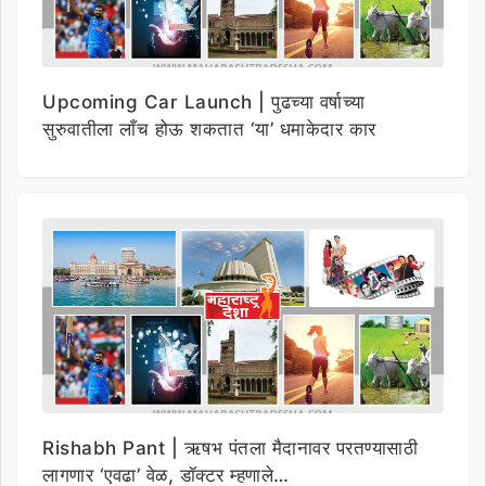
Upcoming Car Launch | पुढच्या वर्षाच्या
सुरुवातीला लाँच होऊ शकतात ‘या’ धमाकेदार कार
Rishabh Pant | ऋषभ पंतला मैदानावर परतण्यासाठी
लागणार ‘एवढा’ वेळ, डॉक्टर म्हणाले…