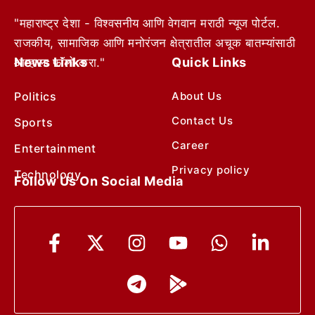
"महाराष्ट्र देशा - विश्वसनीय आणि वेगवान मराठी न्यूज पोर्टल.
राजकीय, सामाजिक आणि मनोरंजन क्षेत्रातील अचूक बातम्यांसाठी
News Links
Quick Links
आम्हाला फॉलो करा."
Politics
About Us
Contact Us
Sports
Career
Entertainment
Privacy policy
Technology
Follow Us On Social Media