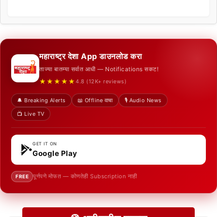
महाराष्ट्र देशा App डाउनलोड करा
ताज्या बातम्या सर्वात आधी — Notifications सकट!
★★★★★
4.8 (12K+ reviews)
🔔 Breaking Alerts
📖 Offline वाचा
🎙️ Audio News
📺 Live TV
GET IT ON
Google Play
पूर्णपणे मोफत — कोणतेही Subscription नाही
FREE