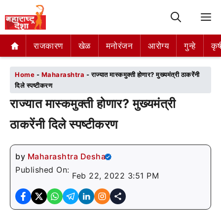
M
राजकारण
राजकारण
खेळ
खेळ
मनोरंजन
मनोरंजन
आरोग्य
आरोग्य
गुन्हे
गुन्हे
कृष
कृष
Home
-
Maharashtra
-
राज्यात मास्कमुक्ती होणार? मुख्यमंत्री ठाकरेंनी
दिले स्पष्टीकरण
राज्यात मास्कमुक्ती होणार? मुख्यमंत्री
ठाकरेंनी दिले स्पष्टीकरण
by
Maharashtra Desha
Published On:
Feb 22, 2022 3:51 PM