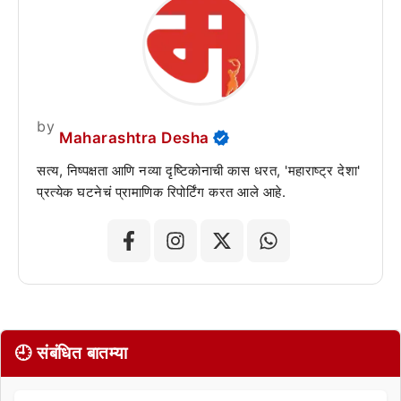
by
Maharashtra Desha
सत्य, निष्पक्षता आणि नव्या दृष्टिकोनाची कास धरत, 'महाराष्ट्र देशा'
प्रत्येक घटनेचं प्रामाणिक रिपोर्टिंग करत आले आहे.
🕘 संबंधित बातम्या