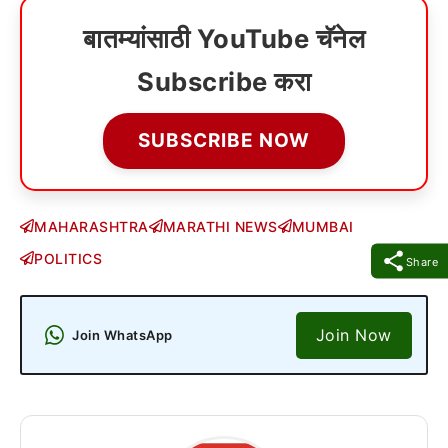
बातम्यांसाठी YouTube चॅनेल
Subscribe करा
SUBSCRIBE NOW
MAHARASHTRA
MARATHI NEWS
MUMBAI
POLITICS
Share
Join Now
Join WhatsApp